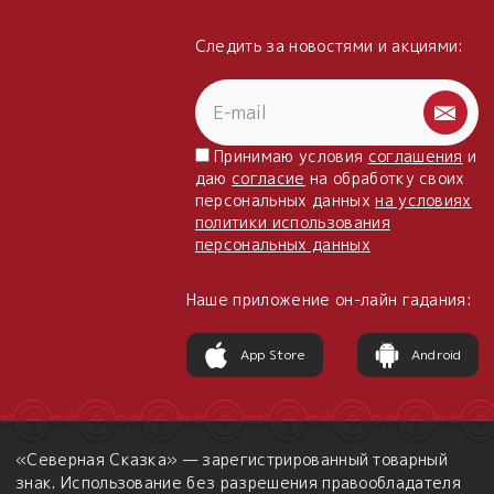
Следить за новостями и акциями:
Принимаю условия
соглашения
и
даю
согласие
на обработку своих
персональных данных
на условиях
политики использования
персональных данных
Наше приложение он-лайн гадания:
App Store
Android
«Северная Сказка» — зарегистрированный товарный
знак. Использование без разрешения правообладателя