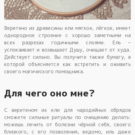
Веретено из древесины ели мягкое, лёгкое, имеет
однородное строение с хорошо заметными на
всех разрезах годичными слоями. Ель –
успокаивает и возвышает Душу, очищает от худа.
Действует сильно. Вы получите также бумагу, в
которой объясняется как встретить и оживить
своего магического помощника.
Для чего оно мне?
С веретеном из ели для чародейных обрядов
сможете сильные ритуалы по очищению делать:
можешь лечить от болезни чёрной себя, своего
близкого, с его позволения, ведомо, иль даже