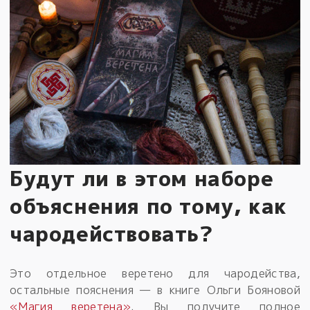
Будут ли в этом наборе
объяснения по тому, как
чародействовать?
Это отдельное веретено для чародейства,
остальные пояснения — в книге Ольги Бояновой
«Магия веретена»
. Вы получите полное