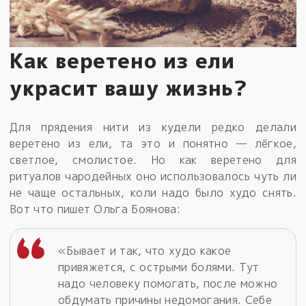
Как веретено из ели
украсит вашу жизнь?
Для прядения нити из кудели редко делали
веретено из ели, та это и понятно — лёгкое,
светлое, смолистое. Но как веретено для
ритуалов чародейных оно использовалось чуть ли
не чаще остальных, коли надо было худо снять.
Вот что пишет Ольга Боянова:
«Бывает и так, что худо какое
привяжется, с острыми болями. Тут
надо человеку помогать, после можно
обдумать причины недомогания. Себе