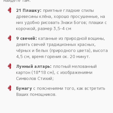
найдёте там:
21 Плашку:
приятные гладкие спилы
древесины клёна, хорошо просушенные, на
них удобно рисовать Знаки Богов; плашки с
корочкой, размер 3,5-4 см
9 свечей:
катанные из природной вощины,
девять свечей традиционных красных,
чёрных и белых (природного цвета), высота
4,5 см, время горения ок. 20 минут.
Лунный алтарь:
плотный мелованный
картон (18*18 см), с изображениями
Символов Стихий;
Бумагу
с пояснениями того, как встретить
Ваших помощников.