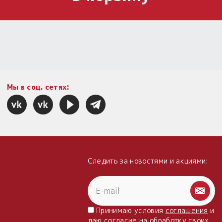
Мы в соц. сетях:
Следить за новостями и акциями:
Принимаю условия
соглашения
и
даю
согласие
на обработку своих