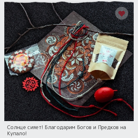
Солнце сияет! Благодарим Богов и Предков на
Купало!