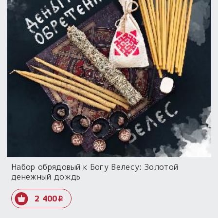
Набор обрядовый к Богу Велесу: Золотой
денежный дождь
2 400
i