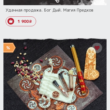
Удачная продажа. Бог Дый. Магия Предков
1 900
i