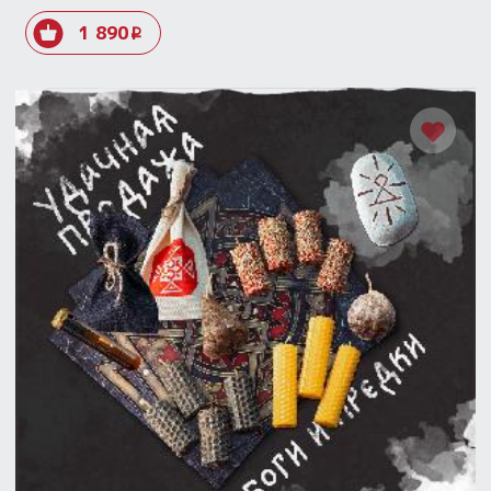
1 890
i