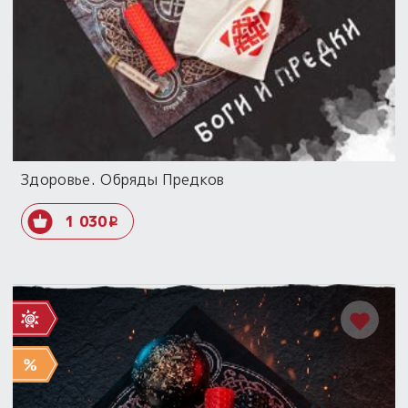
Здоровье. Обряды Предков
1 030
i