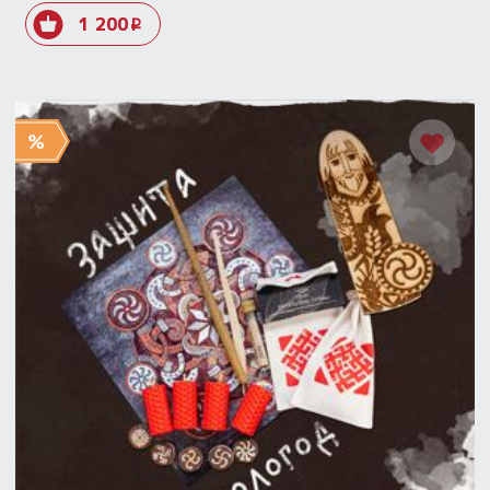
1 200
i