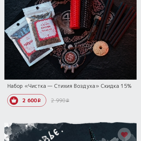
Набор «Чистка — Стихия Воздуха» Скидка 15%
2 600
2 990
i
i