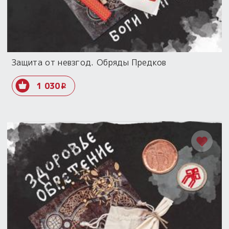
Защита от невзгод. Обряды Предков
1 030
i