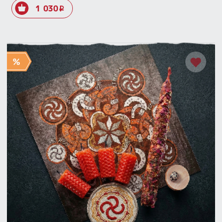
1 030
i