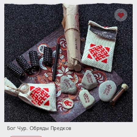
Бог Чур. Обряды Предков