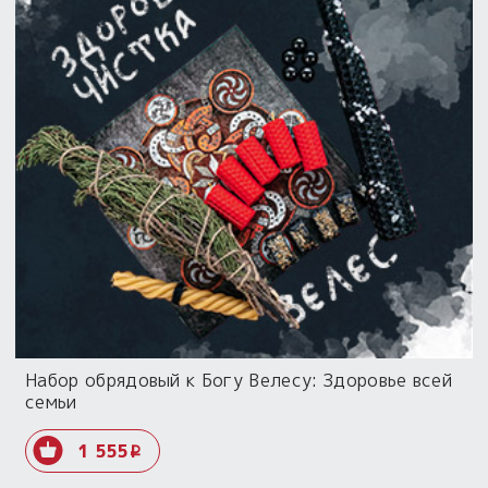
Набор обрядовый к Богу Велесу: Здоровье всей
семьи
1 555
i