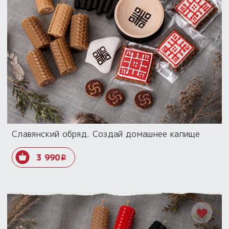
Славянский обряд. Создай домашнее капище
3 990
i