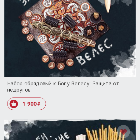
Набор обрядовый к Богу Велесу: Защита от
недругов
1 900
i