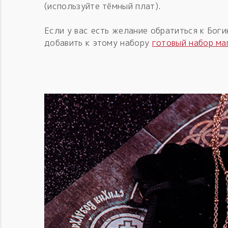
(используйте тёмный плат).
Если у вас есть желание обратиться к Бог
добавить к этому набору
готовый набор ма