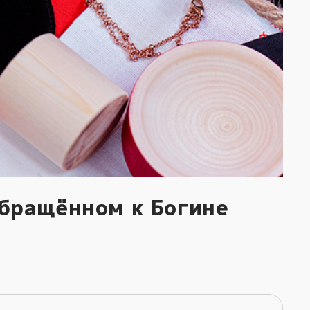
обращённом к Богине