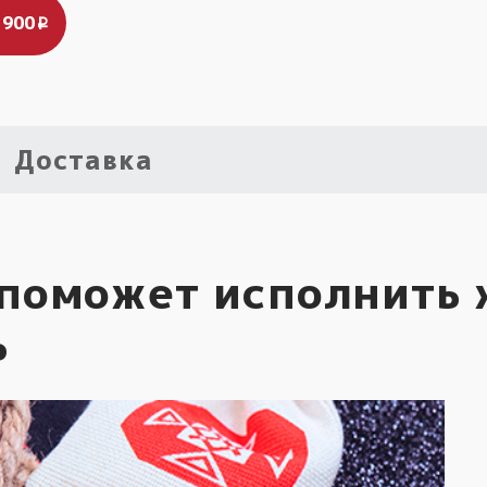
 900
i
Доставка
 поможет исполнить 
ь