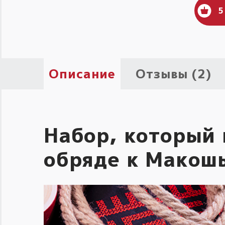
5
Описание
Отзывы (2)
Набор, который
обряде к Макош