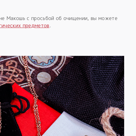
ине Макошь с просьбой об очищении, вы можете
гических предметов
.