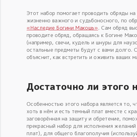
Этот набор помогает проводить обряды на
жизненно важного и судьбоносного, по обр
«Наследие Богини Макошь»
. Сам обряд вы
проводите обряд, обращаясь к Богине Мак
(например, свечи, кудель и шнуры для науз
остальные предметы будут с вами долго. С
объяснит, как встретить и оживить ваших 
Достаточно ли этого 
Особенностью этого набора является то, ч
хоть в нём и есть темный плат вместе с кр
заговорённая на защиту и обретение, помо
прекрасный набор для исполнения желаний 
плат), для общего благополучия (использу