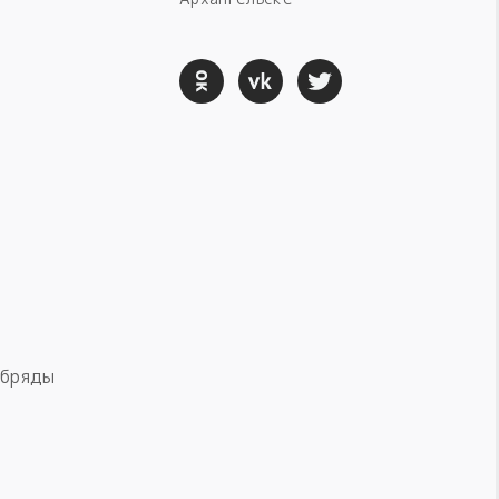
обряды