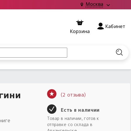
Москва
Кабинет
Корзина
Найт
гини
(2 отзыва)
Есть в наличии
Товар в наличии, готов к
ниге
отправке со склада в
Архангельске