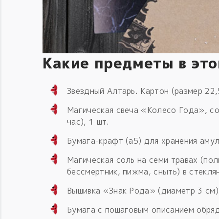
Какие предметы в эт
Звездный Алтарь. Картон (размер 22,
Магическая свеча «Колесо Года», с
час), 1 шт.
Бумага-крафт (а5) для хранения амул
Магическая соль на семи травах (пол
бессмертник, пижма, сныть) в стекля
Вышивка «Знак Рода» (диаметр 3 см),
Бумага с пошаговым описанием обряд