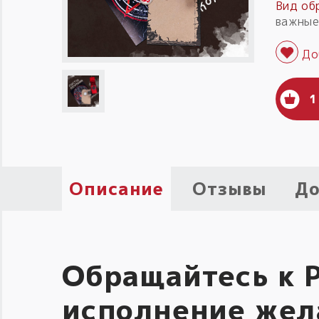
Вид об
важные
1
Описание
Отзывы
До
Обращайтесь к 
исполнение жел