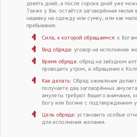
девять дней, а после сорока дней уже мож
Также у Вас остаётся заговорённая милая 
нашивку на одежду или сумку, или как мал
пребывания.
Сила, к которой обращаемся:
к Богам
Вид обряда:
уговор на исполнение ж
Время обряда:
обряд на звёздном алт
проводить утром, а обращение к Кол
Как делать:
Обряд оживления делает
получаете два заговорённых амулета
амулеты требуют Вашего внимания, к
Богу или Богине с подтверждением у
Цель обряда:
установить особые отн
для исполнения желания.