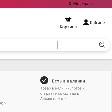
Москва
Кабинет
Корзина
Найт
Есть в наличии
Товар в наличии, готов к
отправке со склада в
Архангельске
ром