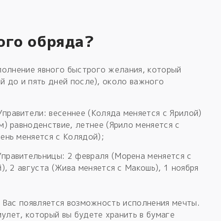
ого обряда?
полнение явного быстрого желания, который
й до и пять дней после), около важного
правители: весеннее (Коляда меняется с Ярилой)
м) равноденствие, летнее (Ярило меняется с
ень меняется с Колядой);
правительницы: 2 февраля (Морена меняется с
), 2 августа (Жива меняется с Макошь), 1 ноября
у Вас появляется возможность исполнения мечты.
мулет, который вы будете хранить в бумаге