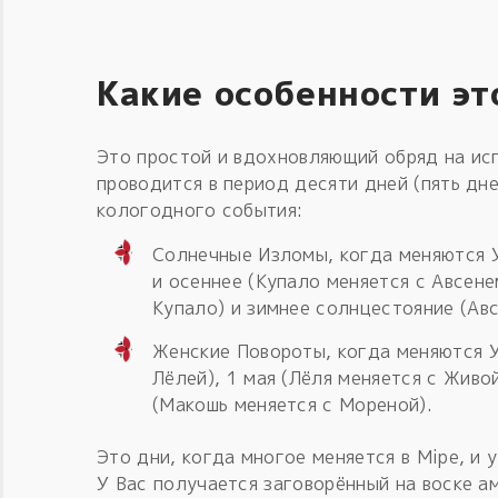
Какие особенности эт
Это простой и вдохновляющий обряд на ис
проводится в период десяти дней (пять дне
кологодного события:
Солнечные Изломы, когда меняются У
и осеннее (Купало меняется с Авсене
Купало) и зимнее солнцестояние (Авс
Женские Повороты, когда меняются У
Лёлей), 1 мая (Лёля меняется с Живой
(Макошь меняется с Мореной).
Это дни, когда многое меняется в Мiре, и 
У Вас получается заговорённый на воске а