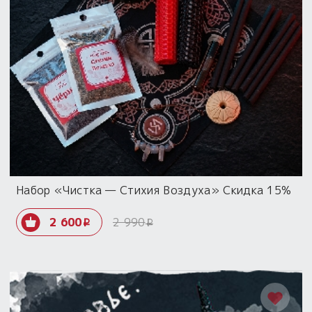
Набор «Чистка — Стихия Воздуха» Скидка 15%
2 600
2 990
i
i