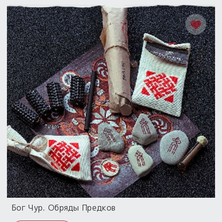
Бог Чур. Обряды Предков