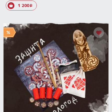
1 200
i