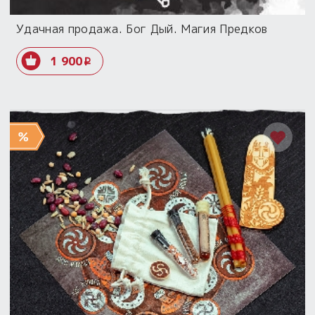
Удачная продажа. Бог Дый. Магия Предков
1 900
i