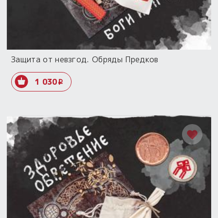
Защита от невзгод. Обряды Предков
1 030
i