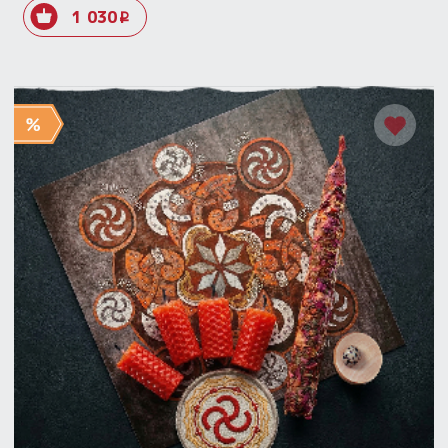
1 030
i