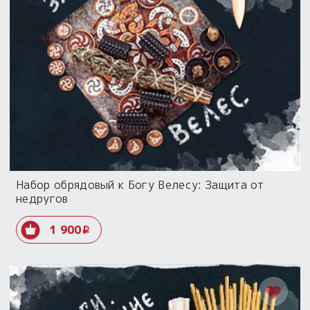
Набор обрядовый к Богу Велесу: Защита от
недругов
1 900
i