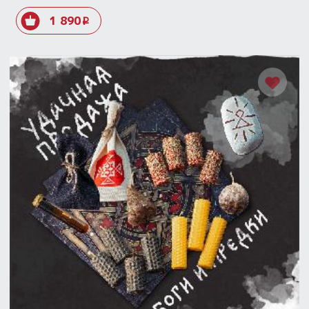
1 890
i