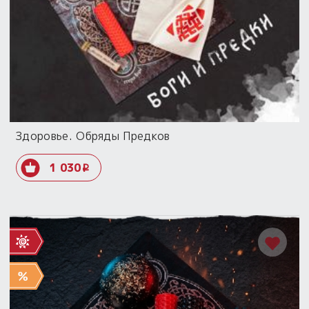
Здоровье. Обряды Предков
1 030
i