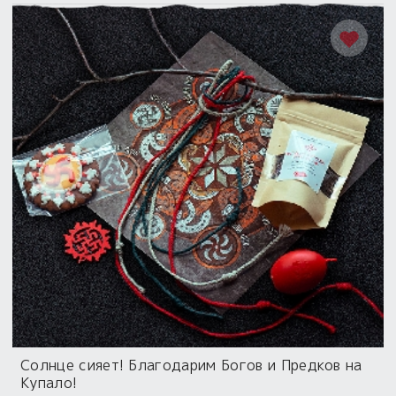
Солнце сияет! Благодарим Богов и Предков на
Купало!