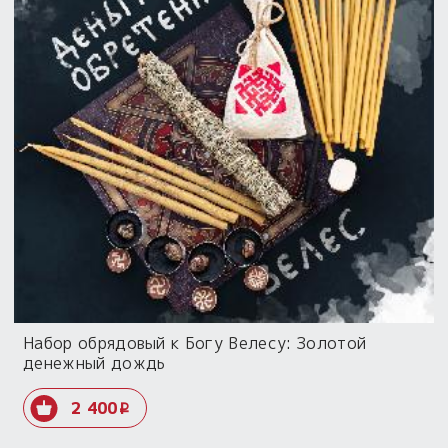
Набор обрядовый к Богу Велесу: Золотой
денежный дождь
2 400
i