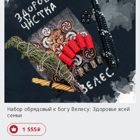
Набор обрядовый к Богу Велесу: Здоровье всей
семьи
1 555
i