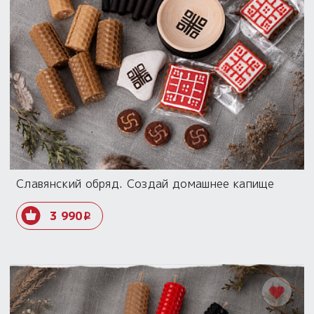
Славянский обряд. Создай домашнее капище
3 990
i