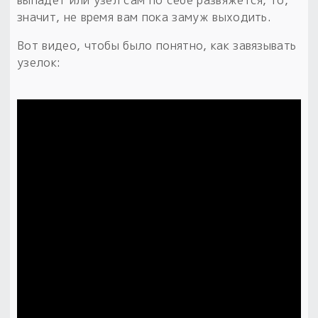
выпадет или узел сам по себе развяжется, то,
значит, не время вам пока замуж выходить.
Вот видео, чтобы было понятно, как завязывать
узелок: