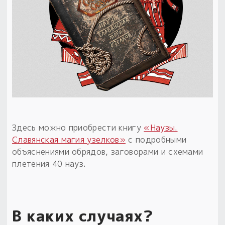
Здесь можно приобрести книгу
«Наузы.
Славянская магия узелков»
с подробными
объяснениями обрядов, заговорами и схемами
плетения 40 науз.
В каких случаях?