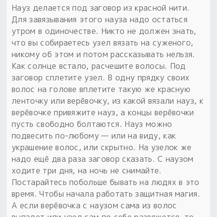
Науз делается под заговор из красной нити.
Для завязывания этого науза надо остаться
утром в одиночестве. Никто не должен знать,
что вы собираетесь узел вязать на суженого,
никому об этом и потом рассказывать нельзя.
Как солнце встало, расчешите волосы. Под
заговор сплетите узел. В одну прядку своих
волос на голове вплетите такую же красную
ленточку или верёвочку, из какой вязали науз, к
верёвочке привяжите науз, а концы верёвочки
пусть свободно болтаются. Науз можно
подвесить по-любому — или на виду, как
украшение волос, или скрытно. На узелок же
надо ещё два раза заговор сказать. С наузом
ходите три дня, на ночь не снимайте.
Постарайтесь побольше бывать на людях в это
время. Чтобы начала работать защитная магия.
А если верёвочка с наузом сама из волос