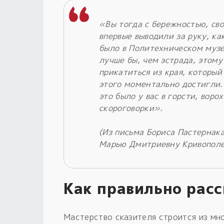
«Вы тогда с бережностью, св
впервые выводили за руку, ка
было в Политехническом музе
лучше бы, чем эстрада, этому
прикатиться из края, который
этого моментально достигли. 
это было у вас в горсти, вор
скороговорки».
(Из письма Бориса Пастернака
Марью Дмитриевну Кривополен
Как правильно рас
Мастерство сказителя строится из мн