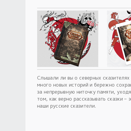
Слышали ли вы о северных сказителях
много новых историй и бережно сохра
за непрерывную ниточку памяти, уход
том, как верно рассказывать сказки – 
наши русские сказители.