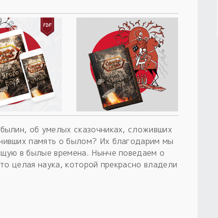
 былин, об умелых сказочниках, сложивших
нивших память о былом? Их благодарим мы
ящую в былые времена. Нынче поведаем о
это целая наука, которой прекрасно владели