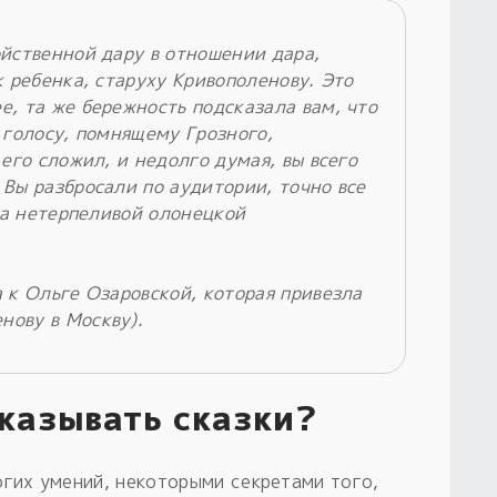
ойственной дару в отношении дара,
к ребенка, старуху Кривополенову. Это
е, та же бережность подсказала вам, что
 голосу, помнящему Грозного,
 его сложил, и недолго думая, вы всего
Вы разбросали по аудитории, точно все
оха нетерпеливой олонецкой
 к Ольге Озаровской, которая привезла
ову в Москву).
сказывать сказки?
огих умений, некоторыми секретами того,