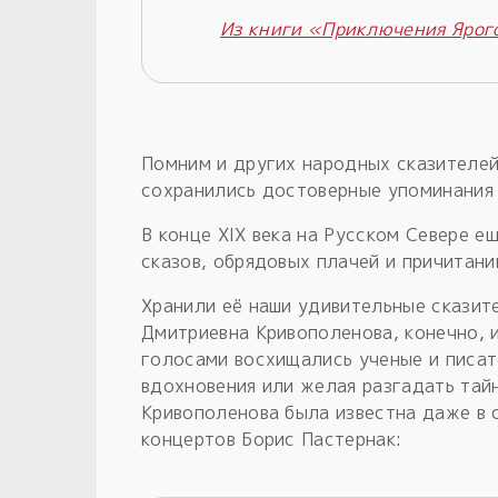
Из книги «Приключения Ярог
Помним и других народных сказителей,
сохранились достоверные упоминания 
В конце XIX века на Русском Севере е
сказов, обрядовых плачей и причитани
Хранили её наши удивительные сказит
Дмитриевна Кривополенова, конечно, и
голосами восхищались ученые и писат
вдохновения или желая разгадать тай
Кривополенова была известна даже в с
концертов Борис Пастернак: