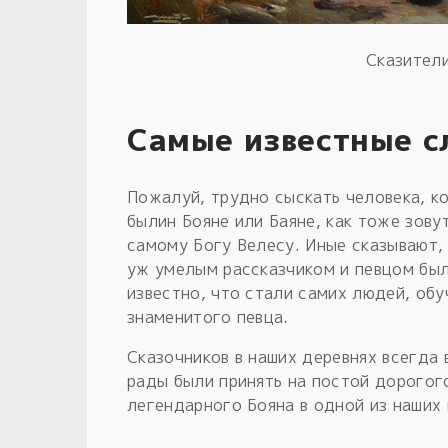
Сказители
Самые известные с
Пожалуй, трудно сыскать человека, к
былин Бояне или Баяне, как тоже зову
самому Богу Велесу. Иные сказывают,
уж умелым рассказчиком и певцом был
известно, что стали самих людей, обу
знаменитого певца.
Сказочников в наших деревнях всегда
рады были принять на постой дорогого
легендарного Бояна в одной из наших 