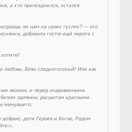
вки, а кто припозднился, остался
сыграешь ли нам на своих гуслях? — это
еснянки, добавила гостю ещё пирога с
 хотите!
о любовь, Боян сладкоголосый! Или как
тым звоном, и перед очарованными
 белом одеянии, расшитом красными
ы минувшего:
 добрые, дети Героев и Богов, Родом
йте».