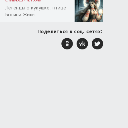
Следующая история
Легенды о кукушке, птице
Богини Живы
Поделиться в соц. сетях: