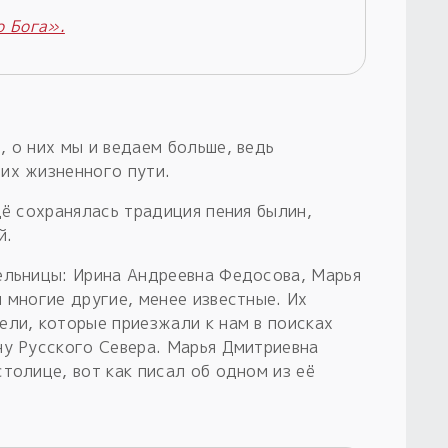
о Бога».
 о них мы и ведаем больше, ведь
их жизненного пути.
щё сохранялась традиция пения былин,
й.
ельницы: Ирина Андреевна Федосова, Марья
 многие другие, менее известные. Их
ели, которые приезжали к нам в поисках
ну Русского Севера. Марья Дмитриевна
толице, вот как писал об одном из её