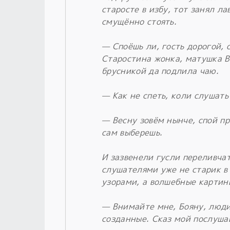
старосте в избу, тот занял ла
смущённо стоять.
— Споёшь ли, гость дорогой, 
Старостина жонка, матушка В
брусникой да подлила чаю.
— Как не спеть, коли слушать
— Весну зовём нынче, спой пр
сам выберешь.
И зазвенели гусли переливча
слушателями уже не старик в
узорами, а волшебные картин
— Внимайте мне, Бояну, люди
созданные. Сказ мой послуша