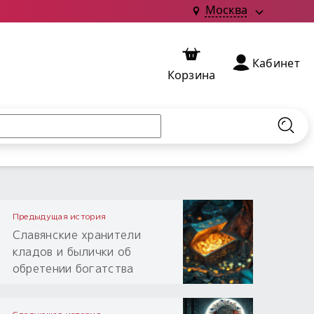
Москва
Кабинет
Корзина
Найт
Предыдущая история
Славянские хранители
кладов и былички об
обретении богатства