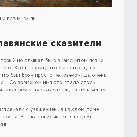
 и певцы былин
лавянские сказители
оторый не слышал бы о знаменитом певце
т его. Кто говорит, что был он роднёй
 что был Боян просто человеком, да очень
ин. Со временем имя это стало столь
ченных ремеслу сказителей, звать в честь
 встречали с уважением, в каждом доме
 гостя. Вот как описывается встреча
книг: