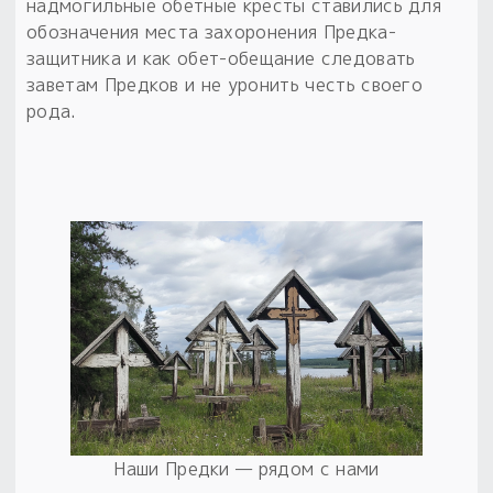
надмогильные обетные кресты ставились для
обозначения места захоронения Предка-
защитника и как обет-обещание следовать
заветам Предков и не уронить честь своего
рода.
Наши Предки — рядом с нами