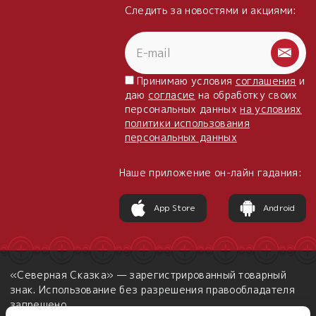
Следить за новостями и акциями:
Принимаю условия
соглашения
и
даю
согласие
на обработку своих
персональных данных
на условиях
политики использования
персональных данных
Наше приложение он-лайн гадания:
App Store
Android
«Северная Сказка» — зарегистрированный товарный
знак. Использование без разрешения правообладателя
запрещено.