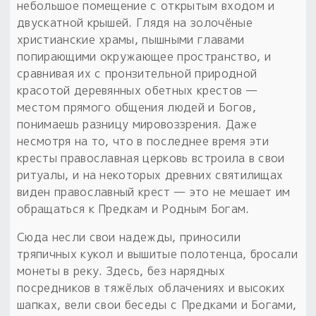
небольшое помещение с открытым входом и
двускатной крышей. Глядя на золочёные
христианские храмы, пышными главами
попирающими окружающее пространство, и
сравнивая их с пронзительной природной
красотой деревянных обетных крестов —
местом прямого общения людей и Богов,
понимаешь разницу мировоззрения. Даже
несмотря на то, что в последнее время эти
кресты православная церковь встроила в свои
ритуалы, и на некоторых древних святилищах
виден православный крест — это не мешает им
обращаться к Предкам и Родным Богам.
Сюда несли свои надежды, приносили
тряпичных кукол и вышитые полотенца, бросали
монеты в реку. Здесь, без нарядных
посредников в тяжёлых облачениях и высоких
шапках, вели свои беседы с Предками и Богами,