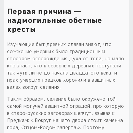
Первая причина —
надмогильные обетные
кресты
Изучающие быт древних славян знают, что
сожжение умерших было традиционным
способом освобождения Духа от тела, но мало
кто знает, что в северных деревнях поступали
так чуть ли не до начала двадцатого века, и
прах умерших предков хоронили в защитных
валах вокруг селения.
Таким образом, селение было окружено той
самой могучей защитной оградой, про которую
в старо-русских заговорах шепчут, взывая к
Предкам: «Вокруг нашего двора стоит каменна
гора, Отцом-Родом заперта». Поэтому