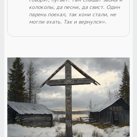
колоколы, да песни, да свист. Один
парень поехал, так кони стали, не
могли ехать. Так и вернулся».