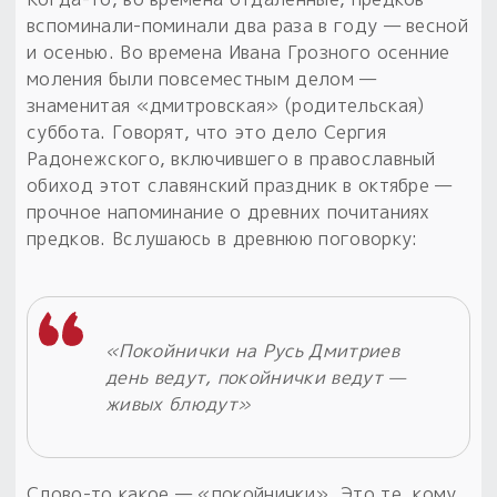
вспоминали-поминали два раза в году — весной
и осенью. Во времена Ивана Грозного осенние
моления были повсеместным делом —
знаменитая «дмитровская» (родительская)
суббота. Говорят, что это дело Сергия
Радонежского, включившего в православный
обиход этот славянский праздник в октябре —
прочное напоминание о древних почитаниях
предков. Вслушаюсь в древнюю поговорку:
«Покойнички на Русь Дмитриев
день ведут, покойнички ведут —
живых блюдут»
Слово-то какое — «покойнички». Это те, кому