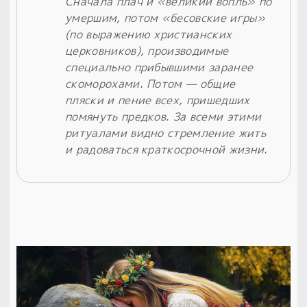
Сначала плач и «великий вопль» по
умершим, потом «бесовские игры»
(по выражению христианских
церковников), производимые
специально прибывшими заранее
скоморохами. Потом — общие
пляски и пение всех, пришедших
помянуть предков. За всеми этими
ритуалами видно стремление жить
и радоваться краткосрочной жизни.