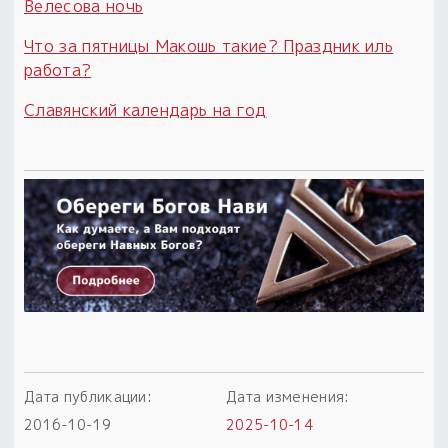
Велесова ночь
Что за пятницы Макошь такие? Праздник иль
работа?
Славянский календарь на год
Дата публикации:
Дата изменения:
2016-10-19
2025-10-14