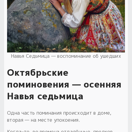
Навья Седьмица — воспоминание об ушедших
Октябрьские
поминовения — осенняя
Навья седьмица
Одна часть поминания происходит в доме,
вторая — на месте упокоения.
Когда-то, во времена отдалённые, предков