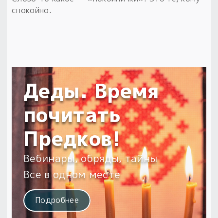
спокойно.
Деды. Время
почитать
Предков!
Вебинары, обряды, тайны
Все в одном месте
Подробнее