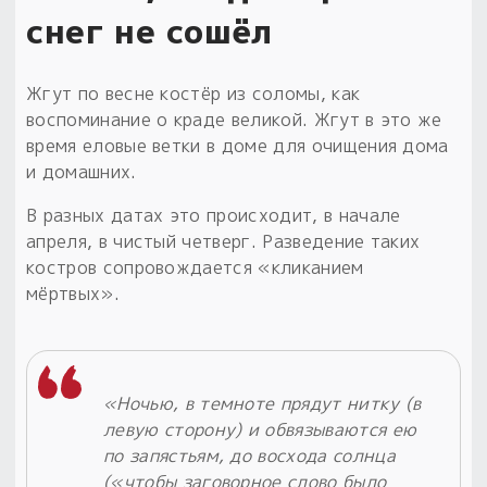
снег не сошёл
Жгут по весне костёр из соломы, как
воспоминание о краде великой. Жгут в это же
время еловые ветки в доме для очищения дома
и домашних.
В разных датах это происходит, в начале
апреля, в чистый четверг. Разведение таких
костров сопровождается «кликанием
мёртвых».
«Ночью, в темноте прядут нитку (в
левую сторону) и обвязываются ею
по запястьям, до восхода солнца
(«чтобы заговорное слово было