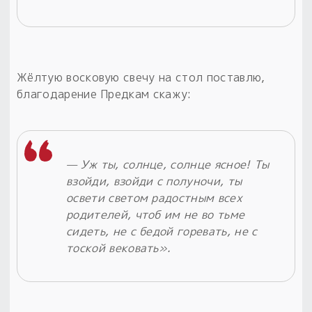
Жёлтую восковую свечу на стол поставлю,
благодарение Предкам скажу:
— Уж ты, солнце, солнце ясное! Ты
взойди, взойди с полуночи, ты
освети светом радостным всех
родителей, чтоб им не во тьме
сидеть, не с бедой горевать, не с
тоской вековать».