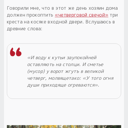
Говорили мне, что в этот же день хозяин дома
должен прокоптить
«четверговой свечой»
три
креста на косяке входной двери. Вслушаюсь в
древние слова:
«И воду к кутьи заупокойней
оставляють на столци. И сметье
(мусор) у ворот жгутъ в великой
четверг, молвящетако: «У того огня
души приходяще огреваются».