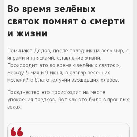
Во время зелёных
святок помнят о смерти
и жизни
Поминают Дедов, после праздник на весь мир, с
играми и плясками, славление жизни.
Происходит это во время «зелёных святок»,
между 5 мая и 9 июня, в разгар весенних
молений о благополучии взошедших хлебов.
Празднество это происходит на месте
упокоения предков. Вот как это было в прошлых
веках: