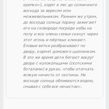
крепко»), ходят в лес до солнечного
восхода за вересом или
можжевельником. Ранним же утром,
до восхода солнца порану зажигают
его на сковороде посреди избы на
полу и все члены семьи скачут через
этот огонь и мёртвых кликают.
Еловые ветки разбрасывают по
двору, кормят домового цыпленком.
В это же время дети бегают вокруг
двора с колокольцами (скотскими
боталами) в руках, чтобы отогнать
всякую нечисть от скотины. На
восходе солнца обливаются водою,
смывая с себя все нечистое».