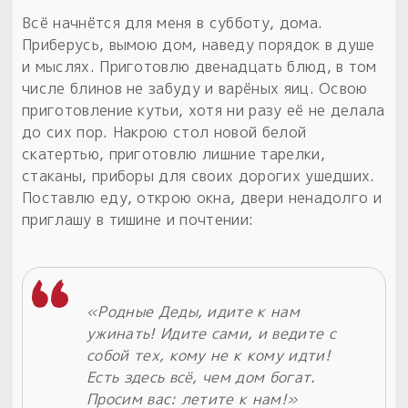
Всё начнётся для меня в субботу, дома.
Приберусь, вымою дом, наведу порядок в душе
и мыслях. Приготовлю двенадцать блюд, в том
числе блинов не забуду и варёных яиц. Освою
приготовление кутьи, хотя ни разу её не делала
до сих пор. Накрою стол новой белой
скатертью, приготовлю лишние тарелки,
стаканы, приборы для своих дорогих ушедших.
Поставлю еду, открою окна, двери ненадолго и
приглашу в тишине и почтении:
«Родные Деды, идите к нам
ужинать! Идите сами, и ведите с
собой тех, кому не к кому идти!
Есть здесь всё, чем дом богат.
Просим вас: летите к нам!»