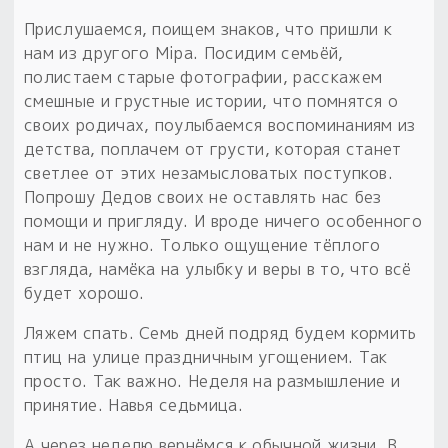
Прислушаемся, поищем знаков, что пришли к
нам из другого Мiра. Посидим семьёй,
полистаем старые фотографии, расскажем
смешные и грустные истории, что помнятся о
своих родичах, поулыбаемся воспоминаниям из
детства, поплачем от грусти, которая станет
светлее от этих незамысловатых поступков.
Попрошу Дедов своих не оставлять нас без
помощи и пригляду. И вроде ничего особенного
нам и не нужно. Только ощущение тёплого
взгляда, намёка на улыбку и веры в то, что всё
будет хорошо.
Ляжем спать. Семь дней подряд будем кормить
птиц на улице праздничным угощением. Так
просто. Так важно. Неделя на размышление и
принятие. Навья седьмица.
А через неделю вернёмся к обычной жизни. В