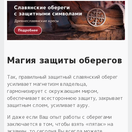
Магия защиты оберегов
Так, правильный защитный славянский оберег
усиливает магнетизм владельца,
гармонизирует с окружающим миром,
обеспечивает всестороннюю защиту, закрывает
защитным слоем, усиливает ауру.
И даже если Ваш опыт работы с оберегами
заключается в том, чтобы взять «пятак» на
экзамен, то сегодня Вы всегда можете