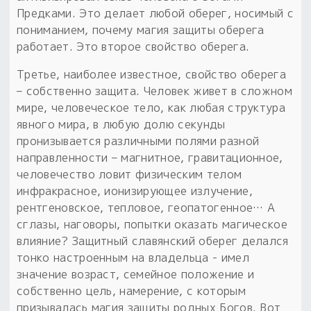
Предками. Это делает любой оберег, носимый с
пониманием, почему магия защиты оберега
работает. Это второе свойство оберега.
Третье, наиболее известное, свойство оберега
– собственно защита. Человек живет в сложном
мире, человеческое тело, как любая структура
явного мира, в любую долю секунды
пронизывается различными полями разной
направленности – магнитное, гравитационное,
человечество ловит физическим телом
инфракрасное, ионизирующее излучение,
рентгеновское, тепловое, геопатогенное… А
сглазы, наговоры, попытки оказать магическое
влияние? Защитный славянский оберег делался
тонко настроенным на владельца - имел
значение возраст, семейное положение и
собственно цель, намерение, с которым
призывалась магия защиты родных Богов. Вот