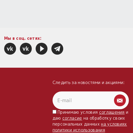
Мы в соц. сетях:
Следить за новостями и акциями:
Принимаю условия
соглашения
и
даю
согласие
на обработку своих
персональных данных
на условиях
политики использования