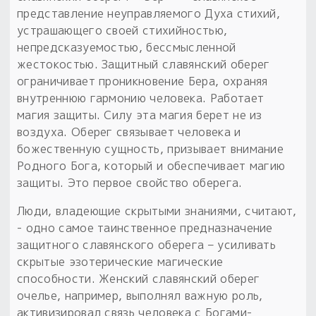
представление неуправляемого Духа стихий,
устрашающего своей стихийностью,
непредсказуемостью, бессмысленной
жестокостью. Защитный славянский оберег
ограничивает проникновение Бера, охраняя
внутреннюю гармонию человека. Работает
магия защиты. Силу эта магия берет не из
воздуха. Оберег связывает человека и
божественную сущность, призывает внимание
Родного Бога, который и обеспечивает магию
защиты. Это первое свойство оберега.
Люди, владеющие скрытыми знаниями, считают,
- одно самое таинственное предназначение
защитного славянского оберега – усиливать
скрытые эзотерические магические
способности. Женский славянский оберег
очелье, например, выполнял важную роль,
активизировал связь человека с Богами-