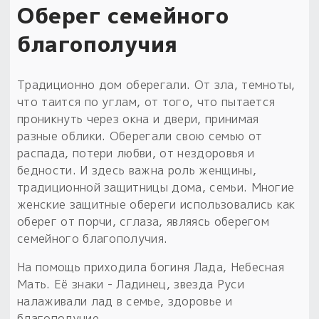
Оберег семейного
благополучия
Традиционно дом оберегали. От зла, темноты,
что таится по углам, от того, что пытается
проникнуть через окна и двери, принимая
разные облики. Оберегали свою семью от
распада, потери любви, от нездоровья и
бедности. И здесь важна роль женщины,
традиционной защитницы дома, семьи. Многие
женские защитные обереги использовались как
оберег от порчи, сглаза, являясь оберегом
семейного благополучия.
На помощь приходила богиня Лада, Небесная
Мать. Её знаки - Ладинец, звезда Руси
налаживали лад в семье, здоровье и
благополучие.