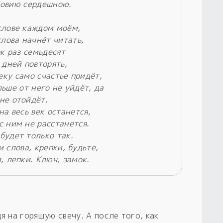
овию сердешною.
слове каждом моём,
слова начнёт читать,
к раз семьдесят
 дней повторять,
еку само счастье придёт,
ьше от него не уйдёт, да
не отойдёт.
на весь век останется,
 с ним не расстанется.
будет только так.
и слова, крепки, будьте,
, лепки. Ключ, замок.
я на горящую свечу. А после того, как