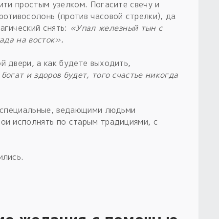
нити простым узелком. Погасите свечу и
ротивосолонь (против часовой стрелки), да
магический снять:
«Упал железный тын с
пада на восток».
й двери, а как будете выходить,
богат и здоров будет, того счастье никогда
ды специальные, ведающими людьми
вои исполнять по старым традициями, с
ились.