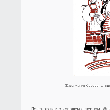
Жива магия Севера, слыш
Поведаю вам о хорошем северном обря