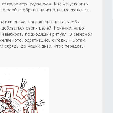
а хотенье есть терпенье»
. Как же ускорить
го особые обряды на исполнение желания.
ак или иначе, направлены на то, чтобы
 добиваться своих целей. Конечно, надо
ии выбирать подходящий ритуал. В северной
желаемого, обратившись к Родным Богам.
и обряды до наших дней, чтоб передать