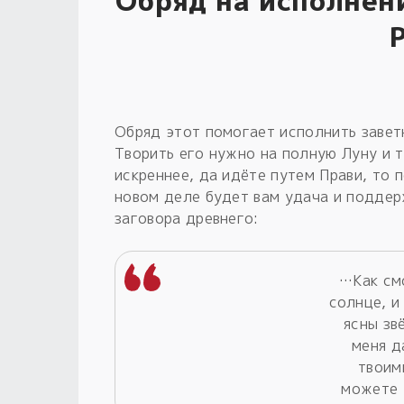
Обряд на исполнен
Обряд этот помогает исполнить завет
Творить его нужно на полную Луну и т
искреннее, да идёте путем Прави, то 
новом деле будет вам удача и поддер
заговора древнего:
…Как см
солнце, и
ясны зв
меня д
твоим
можете 