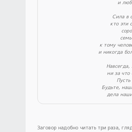
и люб
Сила в 
кто эти 
соро
семь
к тому челов
и никогда бол
Навсегда, 
ни за что
Пусть 
Будьте, наш
дела наши
Заговор надобно читать три раза, гляд