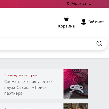
Москва
Кабинет
Корзина
Найт
Предыдущая история
Схема плетения узелка-
науза Сварог «Поиск
партнёра»