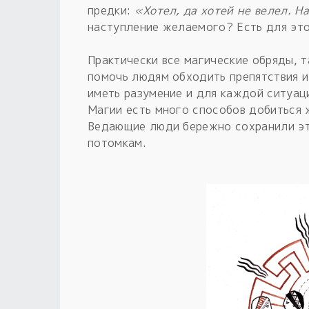
предки:
«Хотел, да хотей не велел. Н
наступление желаемого? Есть для это
Практически все магические обряды, т
помочь людям обходить препятствия и
иметь разумение и для каждой ситуац
Магии есть много способов добиться 
Ведающие люди бережно сохранили эт
потомкам.