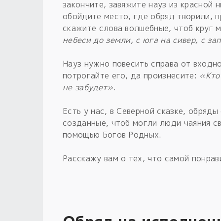
закончите, завяжите науз из красной 
обойдите место, где обряд творили, п
скажите слова волшебные, чтоб круг 
небеси до земли, с юга на сивер, с за
Науз нужно повесить справа от входно
потрогайте его, да произнесите:
«Кто 
не забудет»
.
Есть у нас, в Северной сказке, обря
созданные, чтоб могли люди чаяния с
помощью Богов Родных.
Расскажу вам о тех, что самой понрав