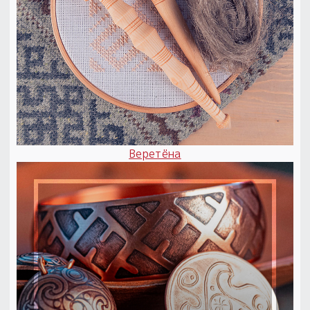
Веретёна