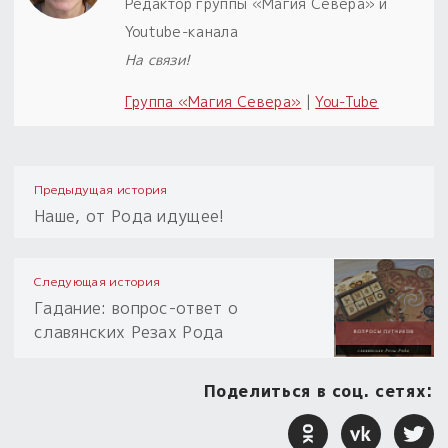
Редактор группы «Магия Севера» и
Youtube-канала
На связи!
Группа «Магия Севера»
|
You-Tube
Предыдущая история
Наше, от Рода идущее!
Следующая история
Гадание: вопрос-ответ о
славянских Резах Рода
Поделиться в соц. сетях: