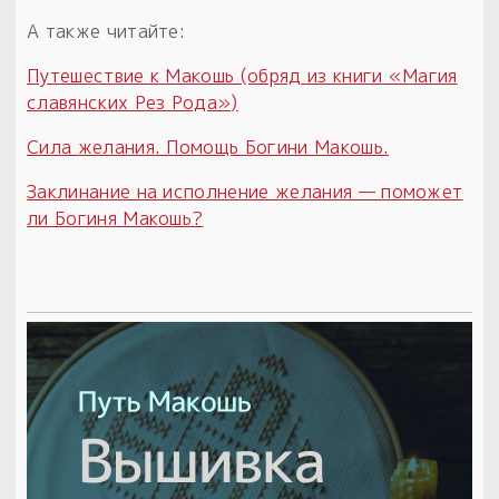
А также читайте:
Путешествие к Макошь (обряд из книги «Магия
славянских Рез Рода»)
Сила желания. Помощь Богини Макошь.
Заклинание на исполнение желания — поможет
ли Богиня Макошь?