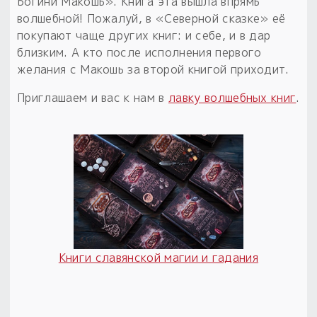
Богини Макошь». Книга эта вышла впрямь
волшебной! Пожалуй, в «Северной сказке» её
покупают чаще других книг: и себе, и в дар
близким. А кто после исполнения первого
желания с Макошь за второй книгой приходит.
Приглашаем и вас к нам в
лавку волшебных книг
.
Книги славянской магии и гадания