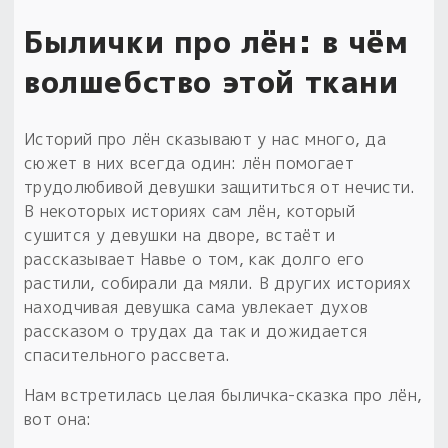
Былички про лён: в чём
волшебство этой ткани
Историй про лён сказывают у нас много, да
сюжет в них всегда один: лён помогает
трудолюбивой девушки защититься от нечисти.
В некоторых историях сам лён, который
сушится у девушки на дворе, встаёт и
рассказывает Навье о том, как долго его
растили, собирали да мяли. В других историях
находчивая девушка сама увлекает духов
рассказом о трудах да так и дожидается
спасительного рассвета.
Нам встретилась целая быличка-сказка про лён,
вот она: