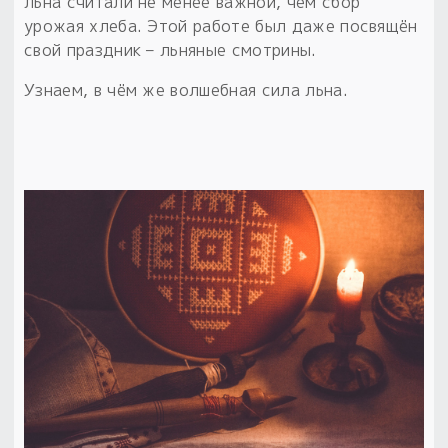
льна считали не менее важной, чем сбор
урожая хлеба. Этой работе был даже посвящён
свой праздник – льняные смотрины.
Узнаем, в чём же волшебная сила льна.