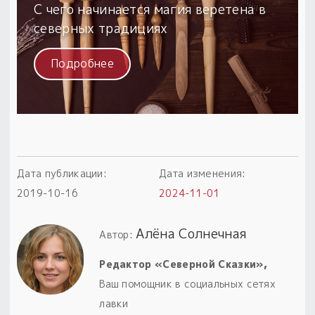
С чего начинается магия веретена в
северных традициях
Подробнее
Дата публикации:
Дата изменения:
2019-10-16
2024-11-01
Алёна Солнечная
Автор:
Редактор «Северной Сказки»,
Ваш помощник в социальных сетях
лавки