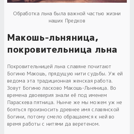
Обработка льна была важной частью жизни
наших Предков
Макошь-льняница,
покровительница льна
Покровительницей льна славяне почитают
Богиню Макошь, прядущую нити судьбы. Уж ей
ведома эта традиционная женская работа.
Зовут Богиню ласково Макошь-Льняница. Во
времена двоеверия знали её под именем
Параскева пятница. Нынче же мы можем уж не
бояться произносить древнее имя славянской
Богини, потому смело обращаемся к ней во
время работы с нитями да веретеном.