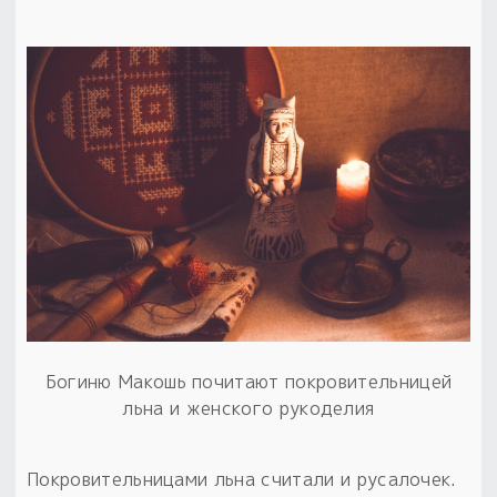
Богиню Макошь почитают покровительницей
льна и женского рукоделия
Покровительницами льна считали и русалочек.