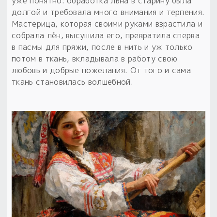
уже понятно: обработка льна в старину была
долгой и требовала много внимания и терпения.
Мастерица, которая своими руками взрастила и
собрала лён, высушила его, превратила сперва
в пасмы для пряжи, после в нить и уж только
потом в ткань, вкладывала в работу свою
любовь и добрые пожелания. От того и сама
ткань становилась волшебной.