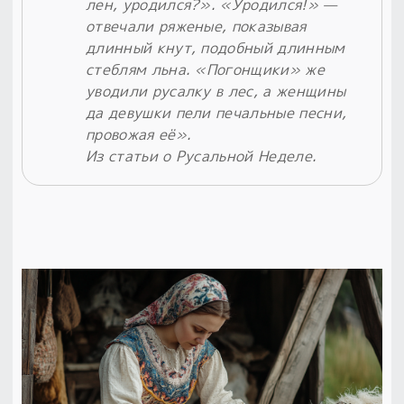
лен, уродился?». «Уродился!» —
отвечали ряженые, показывая
длинный кнут, подобный длинным
стеблям льна. «Погонщики» же
уводили русалку в лес, а женщины
да девушки пели печальные песни,
провожая её».
Из статьи о Русальной Неделе.