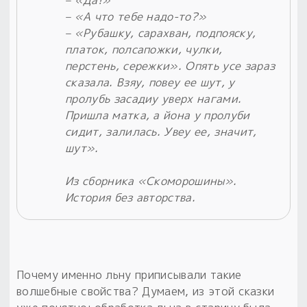
– «А что тебе надо-то?»
– «Рубашку, сарахван, подпояску,
платок, полсапожки, чулки,
перстень, сережки». Опять усе зараз
сказала. Взяу, повеу ее шут, у
пролубь засадиу уверх нагами.
Пришла матка, а йона у пролуби
сидит, залилась. Увеу ее, значит,
шут».
Из сборника «Скоморошины».
История без авторства.
Почему именно льну приписывали такие
волшебные свойства? Думаем, из этой сказки