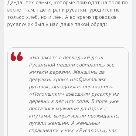
Да-да, тех самых, которые приходят на поля по
весне. Там, где играли русалки, уродится не
только хлеб, но и лён. А во время проводов
русалочек был у нас даже такой обряд:
«На закате в последний день
Русальной недели собирались все
жители деревни. Женщины да
девушки, кроме изображавших
русалок, празднично обряжались.
«Погонщики» выводили русалку из
деревни в лес или поле. В поле уже
прятались мужчины да парни с
кнутами, выпрыгивали неожиданно,
пугали женщин. А женщины
спрашивали у них «Русалоцки, как