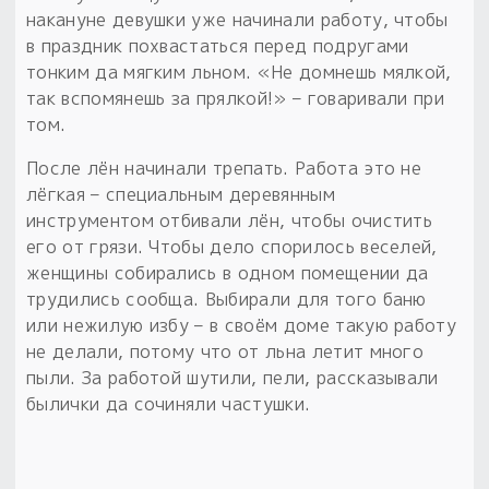
накануне девушки уже начинали работу, чтобы
в праздник похвастаться перед подругами
тонким да мягким льном. «Не домнешь мялкой,
так вспомянешь за прялкой!» – говаривали при
том.
После лён начинали трепать. Работа это не
лёгкая – специальным деревянным
инструментом отбивали лён, чтобы очистить
его от грязи. Чтобы дело спорилось веселей,
женщины собирались в одном помещении да
трудились сообща. Выбирали для того баню
или нежилую избу – в своём доме такую работу
не делали, потому что от льна летит много
пыли. За работой шутили, пели, рассказывали
былички да сочиняли частушки.