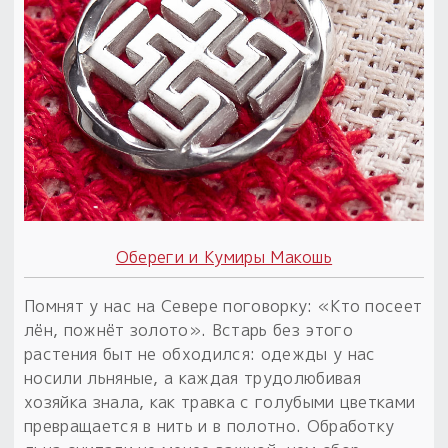
Обереги и Кумиры Макошь
Помнят у нас на Севере поговорку: «Кто посеет
лён, пожнёт золото». Встарь без этого
растения быт не обходился: одежды у нас
носили льняные, а каждая трудолюбивая
хозяйка знала, как травка с голубыми цветками
превращается в нить и в полотно. Обработку