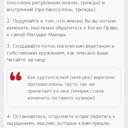
(посолонь ритуальным ножом, трижды) и
внутренний (противосолонь, трижды).
2. Подумайте о том, что именно бы вы хотели
изменить, мысленно обратитесь к Богам Прави,
к самой Матушке Макошь.
3. Создавайте поток магическим веретеном и
собственным кружением, как описано выше.
Читайте заговор:
Как крутится моё (имя рек) веретено
противосолонь, пусть так же
прилетает ко мне (имярек) сила
изменить (вставить нужное).
4. Остановитесь, отдохните и приглядитесь к
ощущениям, мыслям, которые к вам пришли.