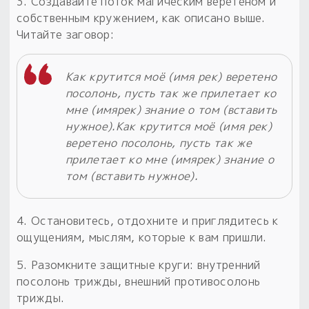
3. Создавайте поток магическим веретеном и
собственным кружением, как описано выше.
Читайте заговор:
Как крутится моё (имя рек) веретено
посолонь, пусть так же прилетает ко
мне (имярек) знание о том (вставить
нужное).Как крутится моё (имя рек)
веретено посолонь, пусть так же
прилетает ко мне (имярек) знание о
том (вставить нужное).
4. Остановитесь, отдохните и приглядитесь к
ощущениям, мыслям, которые к вам пришли.
5. Разомкните защитные круги: внутренний
посолонь трижды, внешний противосолонь
трижды.