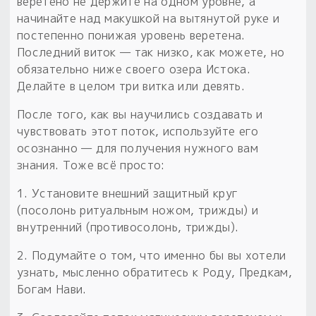
веретено не держите на одном уровне, а
начинайте над макушкой на вытянутой руке и
постепенно понижая уровень веретена.
Последний виток — так низко, как можете, но
обязательно ниже своего озера Истока.
Делайте в целом три витка или девять.
После того, как вы научились создавать и
чувствовать этот поток, используйте его
осознанно — для получения нужного вам
знания. Тоже всё просто:
1. Установите внешний защитный круг
(посолонь ритуальным ножом, трижды) и
внутренний (противосолонь, трижды).
2. Подумайте о том, что именно бы вы хотели
узнать, мысленно обратитесь к Роду, Предкам,
Богам Нави.