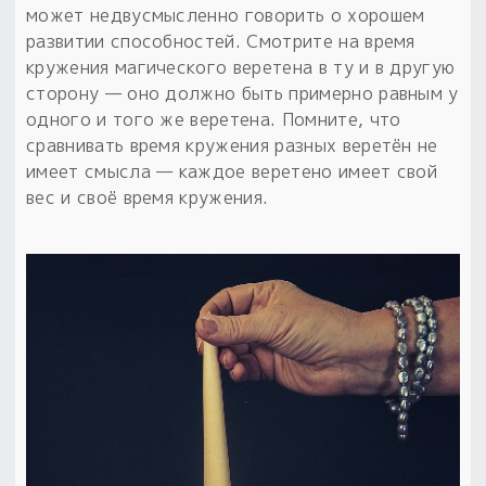
может недвусмысленно говорить о хорошем
развитии способностей. Смотрите на время
кружения магического веретена в ту и в другую
сторону — оно должно быть примерно равным у
одного и того же веретена. Помните, что
сравнивать время кружения разных веретён не
имеет смысла — каждое веретено имеет свой
вес и своё время кружения.