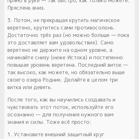
прямо в руке — так быстро, как только можете.
Пряслень вниз.
3. Потом, не прекращая крутить магическое
веретено, крутитесь сами противосолонь.
Достаточно трёх раз (но можно больше — пока
это доставляет вам удовольствие). Само
веретено не держите на одном уровне, а
начинайте снизу (ниже Истока) и постепенно
повышая уровень веретена. Последний виток —
так высоко, как можете, но обязательно выше
своего озера Родник. Делайте в целом три
витка или девять.
После того, как вы научились создавать и
чувствовать этот поток, используйте его
осознанно — для получения нужного вам
знания и силы. Тоже всё просто:
1. Установите внешний защитный круг