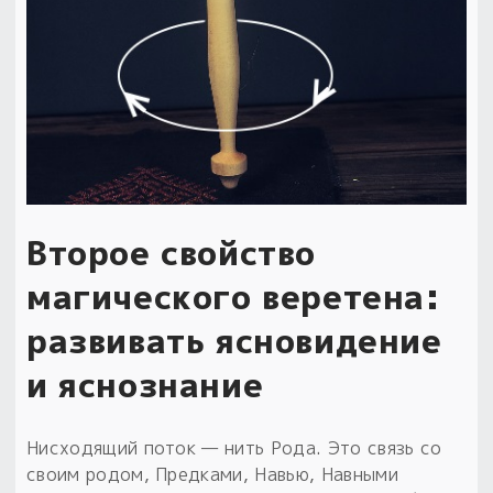
Второе свойство
магического веретена:
развивать ясновидение
и яснознание
Нисходящий поток — нить Рода. Это связь со
своим родом, Предками, Навью, Навными