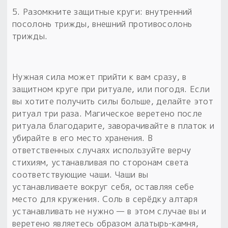
5. Разомкните защитные круги: внутренний
посолонь трижды, внешний противосолонь
трижды.
Нужная сила может прийти к вам сразу, в
защитном круге при ритуале, или погодя. Если
вы хотите получить силы больше, делайте этот
ритуал три раза. Магическое веретено после
ритуала благодарите, заворачивайте в платок и
убирайте в его место хранения. В
ответственных случаях используйте верчу
стихиям, устанавливая по сторонам света
соответствующие чаши. Чаши вы
устанавливаете вокруг себя, оставляя себе
место для кружения. Соль в серёдку алтаря
устанавливать не нужно — в этом случае вы и
веретено являетесь образом алатырь-камня,