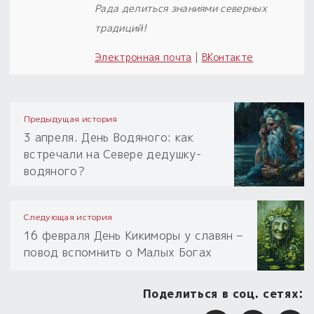
Рада делиться знаниями северных
традиций!
Электронная почта
|
ВКонтакте
Предыдущая история
3 апреля. День Водяного: как
встречали на Севере дедушку-
водяного?
Следующая история
16 февраля День Кикиморы у славян –
повод вспомнить о Малых Богах
Поделиться в соц. сетях: