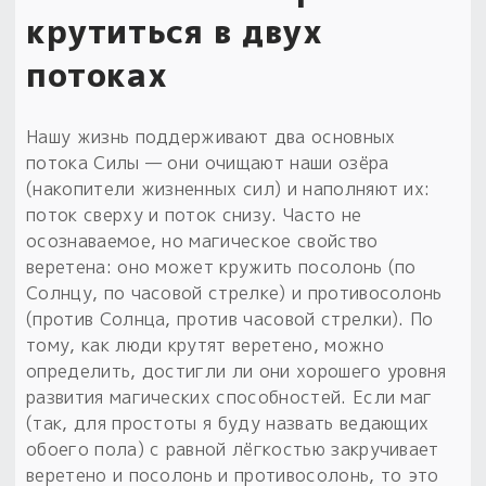
крутиться в двух
потоках
Нашу жизнь поддерживают два основных
потока Силы — они очищают наши озёра
(накопители жизненных сил) и наполняют их:
поток сверху и поток снизу. Часто не
осознаваемое, но магическое свойство
веретена: оно может кружить посолонь (по
Солнцу, по часовой стрелке) и противосолонь
(против Солнца, против часовой стрелки). По
тому, как люди крутят веретено, можно
определить, достигли ли они хорошего уровня
развития магических способностей. Если маг
(так, для простоты я буду назвать ведающих
обоего пола) с равной лёгкостью закручивает
веретено и посолонь и противосолонь, то это