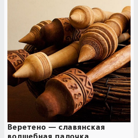
Веретено — славянская
волшебная палочка