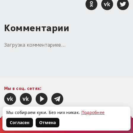
Комментарии
Загрузка комментариев...
Мы в соц. сетях:
Мы собираем куки. Без них никак.
Подробнее
Согласен
Отмена
Корзина
Войти
Написать нам
Следить за новостями и акциями: