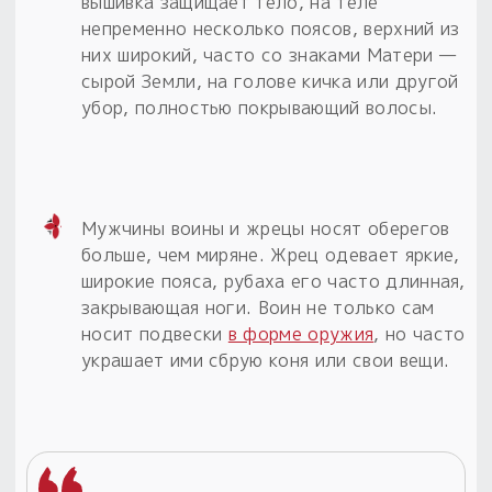
вышивка защищает тело, на теле
непременно несколько поясов, верхний из
них широкий, часто со знаками Матери —
сырой Земли, на голове кичка или другой
убор, полностью покрывающий волосы.
Мужчины воины и жрецы носят оберегов
больше, чем миряне. Жрец одевает яркие,
широкие пояса, рубаха его часто длинная,
закрывающая ноги. Воин не только сам
носит подвески
в форме оружия
, но часто
украшает ими сбрую коня или свои вещи.