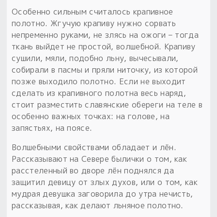
Особенно сильным считалось крапивное
полотно. Жгучую крапиву нужно сорвать
непременно руками, не злясь на ожоги – тогда
ткань выйдет не простой, волшебной. Крапиву
сушили, мяли, подобно льну, вычесывали,
собирали в пасмы и пряли ниточку, из которой
позже выходило полотно. Если не выходит
сделать из крапивного полотна весь наряд,
стоит разместить славянские обереги на теле в
особенно важных точках: на голове, на
запястьях, на поясе.
Волшебными свойствами обладает и лён.
Рассказывают на Севере былички о том, как
расстеленный во дворе лён поднялся да
защитил девицу от злых духов, или о том, как
мудрая девушка заговорила до утра нечисть,
рассказывая, как делают льняное полотно.