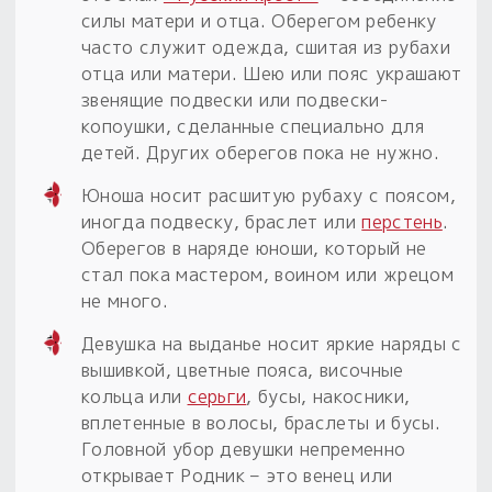
силы матери и отца. Оберегом ребенку
часто служит одежда, сшитая из рубахи
отца или матери. Шею или пояс украшают
звенящие подвески или подвески-
копоушки, сделанные специально для
детей. Других оберегов пока не нужно.
Юноша носит расшитую рубаху с поясом,
иногда подвеску, браслет или
перстень
.
Оберегов в наряде юноши, который не
стал пока мастером, воином или жрецом
не много.
Девушка на выданье носит яркие наряды с
вышивкой, цветные пояса, височные
кольца или
серьги
, бусы, накосники,
вплетенные в волосы, браслеты и бусы.
Головной убор девушки непременно
открывает Родник – это венец или