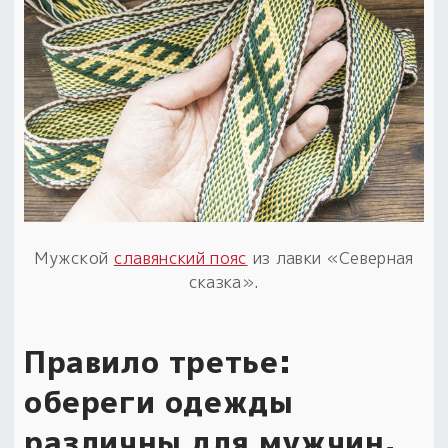
Мужской
славянский пояс
из лавки «Северная
сказка».
Правило третье:
обереги одежды
различны для мужчин,