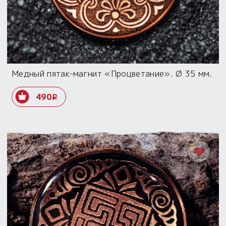
Медный пятак-магнит «Процветание». Ø 35 мм.
490
i