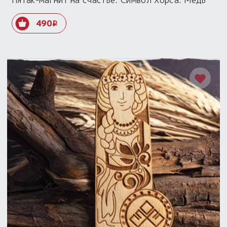
Пятак-магнит на счастье. Символ Хорса. Медь
490
i