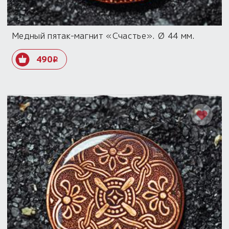
Медный пятак-магнит «Счастье». Ø 44 мм.
490
i