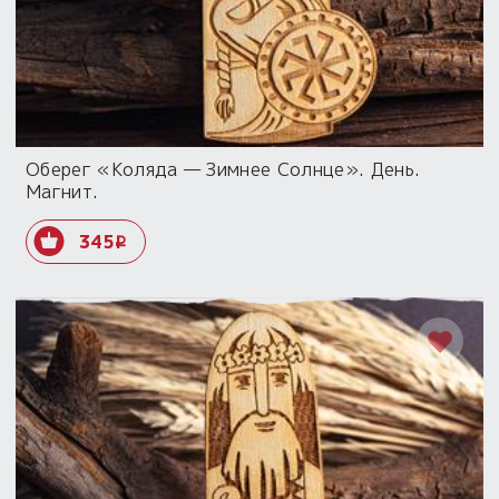
Оберег «Коляда — Зимнее Солнце». День.
Магнит.
345
i