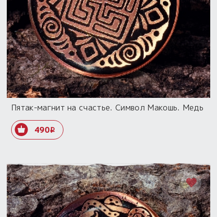
Пятак-магнит на счастье. Символ Макошь. Медь
490
i