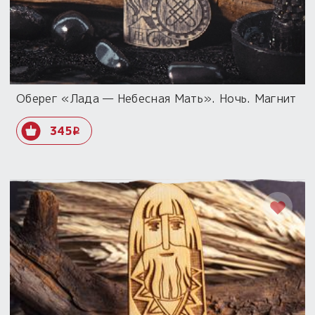
Оберег «Лада — Небесная Мать». Ночь. Магнит
345
i