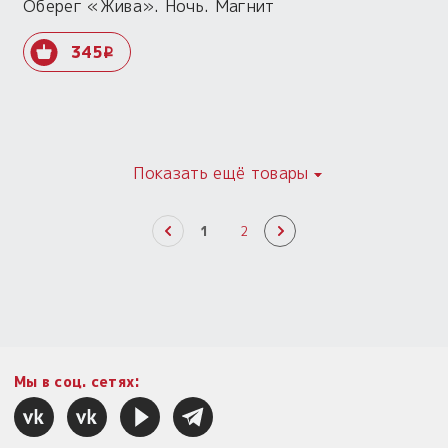
Оберег «Жива». Ночь. Магнит
345
i
Показать ещё товары
1
2
Мы в соц. сетях: