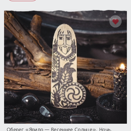
Оберег «Ярило — Весеннее Солнце». Ночь.