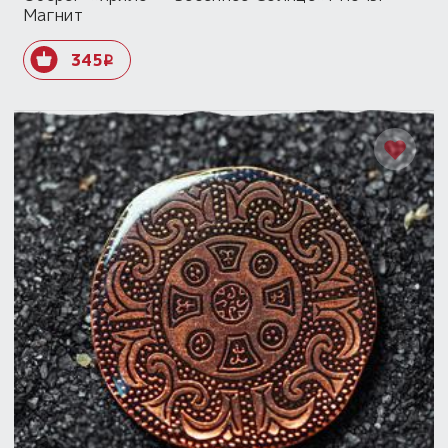
Магнит
345
i