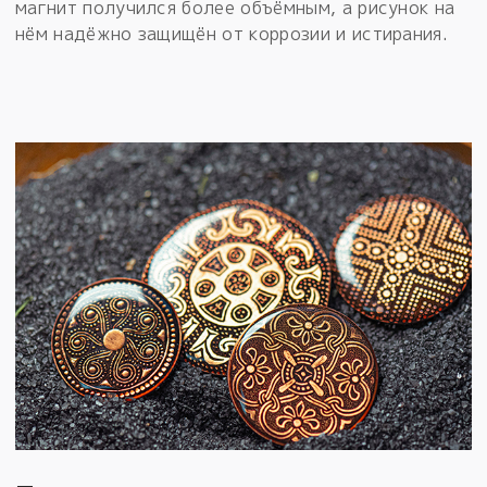
магнит получился более объёмным, а рисунок на
нём надёжно защищён от коррозии и истирания.