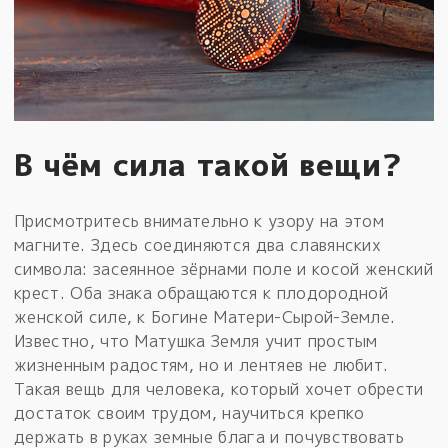
В чём сила такой вещи?
Присмотритесь внимательно к узору на этом
магните. Здесь соединяются два славянских
символа: засеянное зёрнами поле и косой женский
крест. Оба знака обращаются к плодородной
женской силе, к Богине Матери-Сырой-Земле.
Известно, что Матушка Земля учит простым
жизненным радостям, но и лентяев не любит.
Такая вещь для человека, который хочет обрести
достаток своим трудом, научиться крепко
держать в руках земные блага и почувствовать