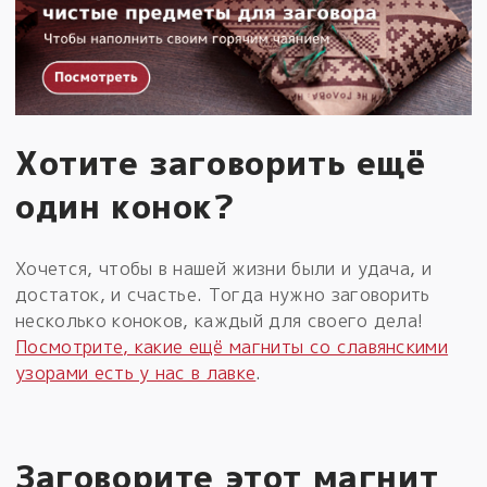
Хотите заговорить ещё
один конок?
Хочется, чтобы в нашей жизни были и удача, и
достаток, и счастье. Тогда нужно заговорить
несколько коноков, каждый для своего дела!
Посмотрите, какие ещё магниты со славянскими
узорами есть у нас в лавке
.
Заговорите этот магнит