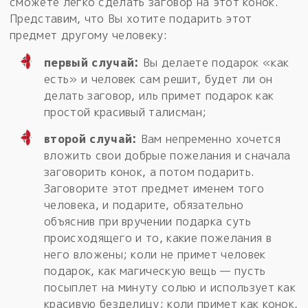
сможете легко сделать заговор на этот конок.
Представим, что Вы хотите подарить этот
предмет другому человеку:
первый случай:
Вы делаете подарок «как
есть» и человек сам решит, будет ли он
делать заговор, иль примет подарок как
простой красивый талисман;
второй случай:
Вам непременно хочется
вложить свои добрые пожелания и сначала
заговорить конок, а потом подарить.
Заговорите этот предмет именем того
человека, и подарите, обязательно
объяснив при вручении подарка суть
происходящего и то, какие пожелания в
него вложены; коли не примет человек
подарок, как магическую вещь — пусть
посыплет на минуту солью и использует как
красивую безделицу; коли примет как конок,