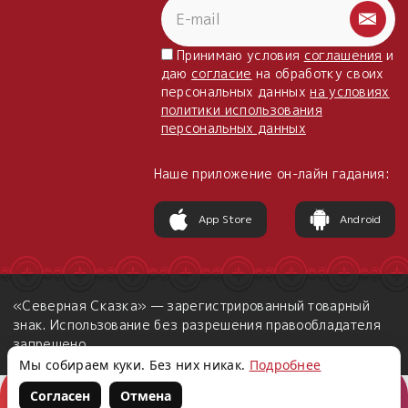
Принимаю условия
соглашения
и
даю
согласие
на обработку своих
персональных данных
на условиях
политики использования
персональных данных
Наше приложение он-лайн гадания:
App Store
Android
«Северная Сказка» — зарегистрированный товарный
знак. Использование без разрешения правообладателя
запрещено.
Мы собираем куки. Без них никак.
Подробнее
Согласен
Отмена