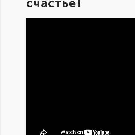
счастье!