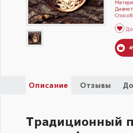
Матери
Диамет
Способ
4
Описание
Отзывы
До
Традиционный п