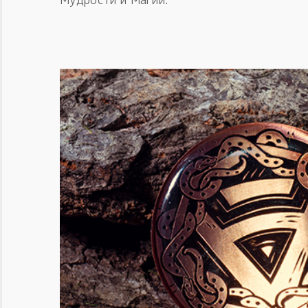
Мудрости и Магии.