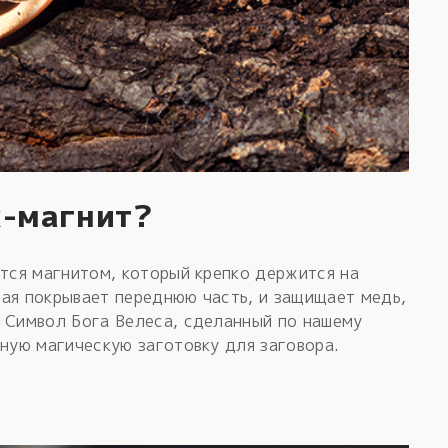
к-магнит?
ется магнитом, который крепко держится на
рая покрывает переднюю часть, и защищает медь,
. Символ Бога Велеса, сделанный по нашему
сную магическую заготовку для заговора.