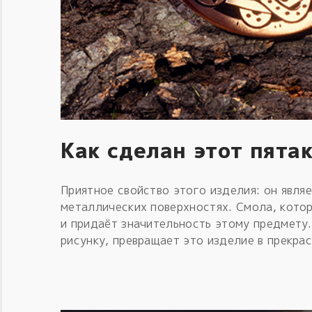
Как сделан этот пята
Приятное свойство этого изделия: он явля
металлических поверхностях. Смола, кото
и придаёт значительность этому предмету
рисунку, превращает это изделие в прекра