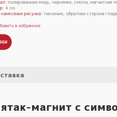
ал:
полированная медь, чернение, смола, магнитная п
р:
4 см.
 нанесения рисунка:
тиснение, обратная сторона глад
90
i
ставка
ятак-магнит с симво