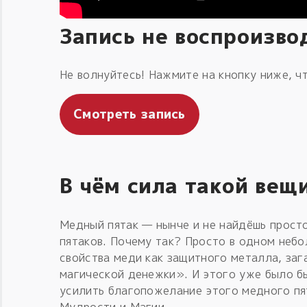
Запись не воспроизво
Не волнуйтесь! Нажмите на кнопку ниже, чт
Смотреть запись
В чём сила такой вещ
Медный пятак — нынче и не найдёшь просто
пятаков. Почему так? Просто в одном неб
свойства меди как защитного металла, заг
магической денежки». И этого уже было б
усилить благопожелание этого медного пя