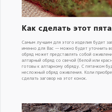
Как сделать этот пят
Самым лучшим для этого изделия будет заг
именно для Вас — можно будет уточнить во
обряд может представлять собой оживлени
алтарный обряд со свечой (белой или красн
готовы к алтарному обряду. С пятачком бу
несложный обряд оживления. Коли приобре
сделать заговор на этот конок.