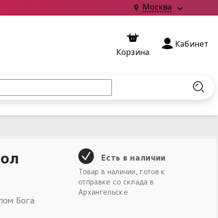
Москва
Кабинет
Корзина
Найт
вол
Есть в наличии
Товар в наличии, готов к
отправке со склада в
Архангельске
олом Бога