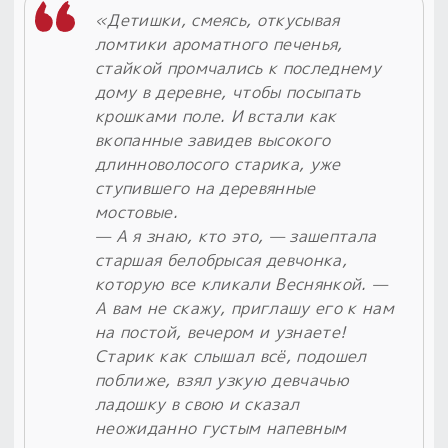
«Детишки, смеясь, откусывая
ломтики ароматного печенья,
стайкой промчались к последнему
дому в деревне, чтобы посыпать
крошками поле. И встали как
вкопанные завидев высокого
длинноволосого старика, уже
ступившего на деревянные
мостовые.
— А я знаю, кто это, — зашептала
старшая белобрысая девчонка,
которую все кликали Веснянкой. —
А вам не скажу, приглашу его к нам
на постой, вечером и узнаете!
Старик как слышал всё, подошел
поближе, взял узкую девчачью
ладошку в свою и сказал
неожиданно густым напевным