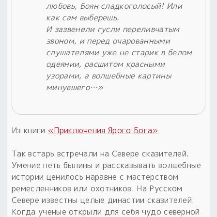
любовь, Боян сладкоголосый! Или
как сам выберешь.
И зазвенели гусли переливчатым
звоном, и перед очарованными
слушателями уже не старик в белом
одеянии, расшитом красными
узорами, а волшебные картины
минувшего…»
Из книги
«Приключения Ярого Бога»
Так встарь встречали на Севере сказителей.
Умение петь былины и рассказывать волшебные
истории ценилось наравне с мастерством
ремесленников или охотников. На Русском
Севере известны целые династии сказителей.
Когда ученые открыли для себя чудо северной