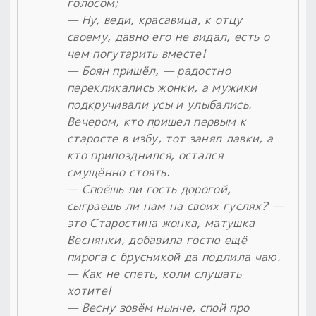
голосом;
— Ну, веди, красавица, к отцу
своему, давно его не видал, есть о
чем погутарить вместе!
— Боян пришёл, — радостно
перекликались жонки, а мужики
подкручивали усы и улыбались.
Вечером, кто пришел первым к
старосте в избу, тот занял лавки, а
кто припозднился, остался
смущённо стоять.
— Споёшь ли гость дорогой,
сыграешь ли нам на своих гуслях? —
это Старостина жонка, матушка
Веснянки, добавила гостю ещё
пирога с брусникой да подлила чаю.
— Как не спеть, коли слушать
хотите!
— Весну зовём нынче, спой про