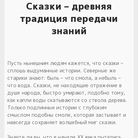
Сказки – древняя
традиция передачи
знаний
Пусть нынешним людям кажется, что сказки –
сплошь выдуманные истории. Северные же
старики знают: быль – что смола, а небыль –
что вода. Сказки, не находящие отражение в
душе народа, быстро умирают, подобно тому,
как капли воды скатываются со ствола дерева.
Только подлинные истории с глубоким
смыслом подобны смоле, которая застывает и
навсегда сохраняет волшебный миг сказки.
Знаете ли вы, что в начале XX века пытались