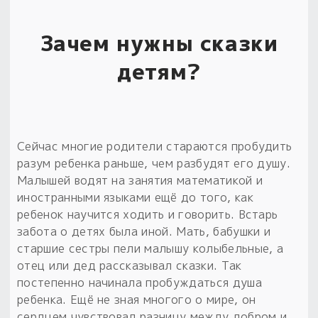
Зачем нужны сказки
детям?
Сейчас многие родители стараются пробудить
разум ребенка раньше, чем разбудят его душу.
Малышей водят на занятия математикой и
иностранными языками ещё до того, как
ребенок научится ходить и говорить. Встарь
забота о детях была иной. Мать, бабушки и
старшие сестры пели малышу колыбельные, а
отец или дед рассказывал сказки. Так
постепенно начинала пробуждаться душа
ребенка. Ещё не зная многого о мире, он
сердцем чувствовал разницу между добром и