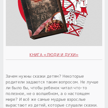
КНИГА «ЛЮДИ И ДУХИ»
Зачем нужны сказки детям? Некоторые
родители задаются таким вопросом. Не лучше
ли было бы, чтобы ребенок читал что-то
полезное, не о волшебном, а о настоящем
мире? И всё же самые мудрые взрослые
вырастают из детей, которые слушали сказки.