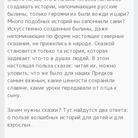
создавать истории, напоминающие русские
былины, только героями их были вожди и цари?
Много подобных историй вы запомнили сами?
Искусственно созданные былины, даже
напоминающие по форме настоящие северные
сказания, не прижились в народе. Сказкой
становится только та история, которая
задевает что-то в душах людей. В этом
настоящая польза сказок: читая их, можно
уловить, что же было для наших Предков
самым важным, какие ценности сохраняли
славяне, какие уроки передавали от отца к
сыну.
Зачем нужны сказки? Тут найдутся два ответа:
о пользе волшебных историй для детей и для
взрослых.