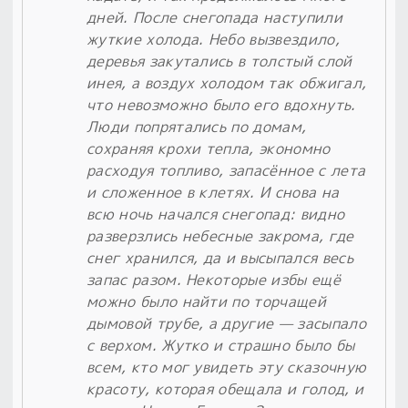
дней. После снегопада наступили
жуткие холода. Небо вызвездило,
деревья закутались в толстый слой
инея, а воздух холодом так обжигал,
что невозможно было его вдохнуть.
Люди попрятались по домам,
сохраняя крохи тепла, экономно
расходуя топливо, запасённое с лета
и сложенное в клетях. И снова на
всю ночь начался снегопад: видно
разверзлись небесные закрома, где
снег хранился, да и высыпался весь
запас разом. Некоторые избы ещё
можно было найти по торчащей
дымовой трубе, а другие — засыпало
с верхом. Жутко и страшно было бы
всем, кто мог увидеть эту сказочную
красоту, которая обещала и голод, и