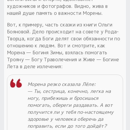
художников и фотографов. Видно, жива в
нашей душе память о важности Морены.
Вот, к примеру, часть сказки из книги Ольги
Бояновой. Дело происходит на совете у Рода-
Творца, когда Боги делят свои обязанности по
отношению к людям. Вот и смотрите, как
Морена — Богиня Зимы, взялась помогать
Трояну — Богу Траволечения и Живе — Богине
Лета в деле излечения:
Морена резко сказала Лёле:
— Ты, сестрица, конечно, легка на
ногу, прибежишь и бросишься
помогать, обереги раздавать. А вот
получится ли у тебя по-настоящему
здоровье у человека оберечь да
поправить, если до того дойдёт?