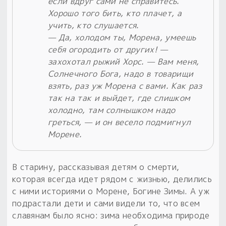
если вдруг сами не справитесь.
Хорошо того бить, кто плачет, а
учить, кто слушается.
— Да, холодом ты, Морена, умеешь
себя огородить от других! —
захохотал рыжий Хорс. — Вам меня,
Солнечного Бога, надо в товарищи
взять, раз уж Морена с вами. Как раз
так на так и выйдет, где слишком
холодно, там солнышком надо
греться, — и он весело подмигнул
Морене.
В старину, рассказывая детям о смерти,
которая всегда идет рядом с жизнью, делились
с ними историями о Морене, Богине Зимы. А уж
подрастали дети и сами видели то, что всем
славянам было ясно: зима необходима природе