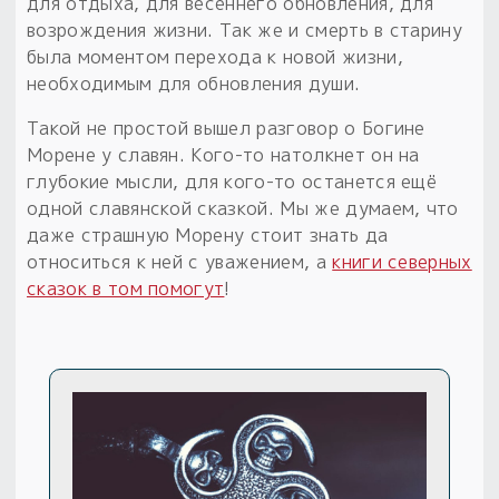
для отдыха, для весеннего обновления, для
возрождения жизни. Так же и смерть в старину
была моментом перехода к новой жизни,
необходимым для обновления души.
Такой не простой вышел разговор о Богине
Морене у славян. Кого-то натолкнет он на
глубокие мысли, для кого-то останется ещё
одной славянской сказкой. Мы же думаем, что
даже страшную Морену стоит знать да
относиться к ней с уважением, а
книги северных
сказок в том помогут
!