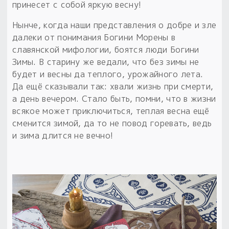
принесет с собой яркую весну!
Нынче, когда наши представления о добре и зле
далеки от понимания Богини Морены в
славянской мифологии, боятся люди Богини
Зимы. В старину же ведали, что без зимы не
будет и весны да теплого, урожайного лета.
Да ещё сказывали так: хвали жизнь при смерти,
а день вечером. Стало быть, помни, что в жизни
всякое может приключиться, теплая весна ещё
сменится зимой, да то не повод горевать, ведь
и зима длится не вечно!