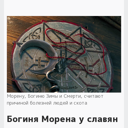
Морену, Богиню Зимы и Смерти, считают
причиной болезней людей и скота
Богиня Морена у славян