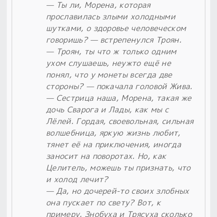
— Ты ли, Морена, которая
прославилась злыми холодными
шутками, о здоровье человеческом
говоришь? — встрепенулся Троян.
— Троян, ты что ж только одним
ухом слушаешь, неужто ещё не
понял, что у монеты всегда две
стороны? — покачала головой Жива.
— Сестрица наша, Морена, такая же
дочь Сварога и Лады, как мы с
Лёлей. Гордая, своевольная, сильная
волшебница, яркую жизнь любит,
тянет её на приключения, иногда
заносит на поворотах. Но, как
Целитель, можешь ты признать, что
и холод лечит?
— Да, но дочерей-то своих злобных
она пускает по свету? Вот, к
примеру, Знобуха и Трясуха сколько