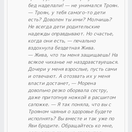
бед наделали! — не унимался Троян.
— Троян, у тебя самого-то дети
есть? Доволен ты ими? Молчишь?
Не всегда дети родительские
надежды оправдывают. Но счастье,
когда они есть, — печально
вздохнула бездетная Жива.
— Жива, что ты меня защищаешь! На
всякое чиханье не наздравствуешься.
Дочери у меня взрослые, пусть сами
и отвечают. А отозвать их у меня
власти достанет, — Морена
довольно резко оборвала сестру,
даже притопнув ножкой в расшитом
сапожке. — Я так поняла, что вы с
Трояном чаянья о здоровье будете
исполнять? Вы вместе и так уже по
Яви бродите. Обращайтесь ко мне,