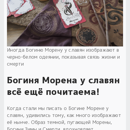
Иногда Богиню Морену у славян изображают в
черно-белом одеянии, показывая связь жизни и
смерти
Богиня Морена у славян
всё ещё почитаема!
Когда стали мы писать о Богине Морене у
славян, удивились тому, как много изображают
её нынче. Образ темной, пугающей Морены,
Богини Зимы и Смерти, вдохновляет