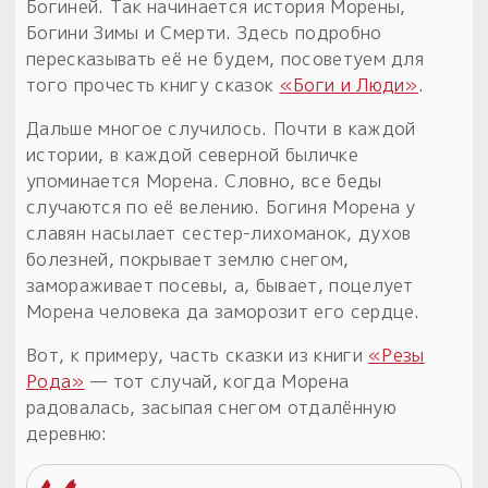
Богиней. Так начинается история Морены,
Богини Зимы и Смерти. Здесь подробно
пересказывать её не будем, посоветуем для
того прочесть книгу сказок
«Боги и Люди»
.
Дальше многое случилось. Почти в каждой
истории, в каждой северной быличке
упоминается Морена. Словно, все беды
случаются по её велению. Богиня Морена у
славян насылает сестер-лихоманок, духов
болезней, покрывает землю снегом,
замораживает посевы, а, бывает, поцелует
Морена человека да заморозит его сердце.
Вот, к примеру, часть сказки из книги
«Резы
Рода»
— тот случай, когда Морена
радовалась, засыпая снегом отдалённую
деревню: