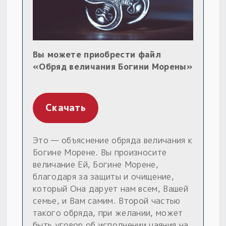
Вы можете приобрести файл
«Обряд величания Богини Морены»
Скачать
Это — объяснение обряда величания к
Богине Морене. Вы произносите
величание Ей, Богине Морене,
благодаря за защиты и очищение,
который Она дарует нам всем, Вашей
семье, и Вам самим. Второй частью
такого обряда, при желании, может
быть уговор об исполнении чаяния на