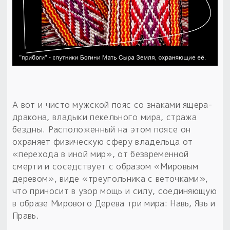
А вот и чисто мужской пояс со знаками ящера-
дракона, владыки пекельного мира, стража
бездны. Расположенный на этом поясе он
охраняет физическую сферу владельца от
«перехода в иной мир», от безвременной
смерти и соседствует с образом «Мировым
деревом», виде «треугольника с веточками»,
что приносит в узор мощь и силу, соединяющую
в образе Мирового Дерева три мира: Навь, Явь и
Правь.