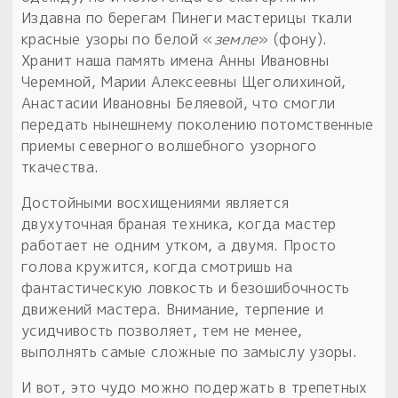
Издавна по берегам Пинеги мастерицы ткали
красные узоры по белой «
земле
» (фону).
Хранит наша память имена Анны Ивановны
Черемной, Марии Алексеевны Щеголихиной,
Анастасии Ивановны Беляевой, что смогли
передать нынешнему поколению потомственные
приемы северного волшебного узорного
ткачества.
Достойными восхищениями является
двухуточная браная техника, когда мастер
работает не одним утком, а двумя. Просто
голова кружится, когда смотришь на
фантастическую ловкость и безошибочность
движений мастера. Внимание, терпение и
усидчивость позволяет, тем не менее,
выполнять самые сложные по замыслу узоры.
И вот, это чудо можно подержать в трепетных