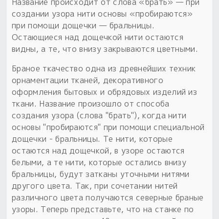
Название происходит от слова «брать» — при
создании узора нити основы «пробираются»
при помощи дощечки — бральницы.
Остающиеся над дощечкой нити остаются
видны, а те, что внизу закрываются цветными.
Браное ткачество одна из древнейших техник
орнаментации тканей, декоративного
оформления бытовых и обрядовых изделий из
ткани. Название произошло от способа
создания узора (слова "брать"), когда нити
основы "пробираются" при помощи специальной
дощечки - бральницы. Те нити, которые
остаются над дощечкой, в узоре остаются
белыми, а те нити, которые остались внизу
бральницы, будут затканы уточными нитями
другого цвета. Так, при сочетании нитей
различного цвета получаются северные браные
узоры. Теперь представьте, что на станке по