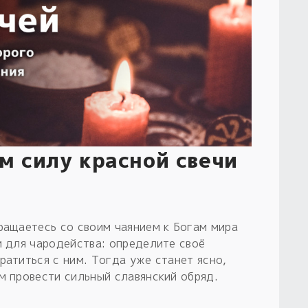
м силу красной свечи
ращаетесь со своим чаянием к Богам мира
и для чародейства: определите своё
ратиться с ним. Тогда уже станет ясно,
м провести сильный славянский обряд.