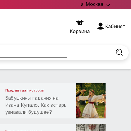
Москва
Кабинет
Корзина
Найт
Предыдущая история
Бабушкины гадания на
Ивана Купало. Как встарь
узнавали будущее?