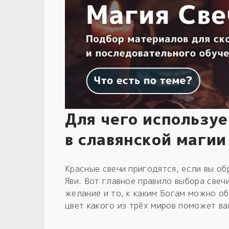
Для чего используе
в славянской магии
Красные свечи пригодятся, если вы об
Яви. Вот главное правило выбора свеч
желание и то, к каким Богам можно об
цвет какого из трёх миров поможет ва