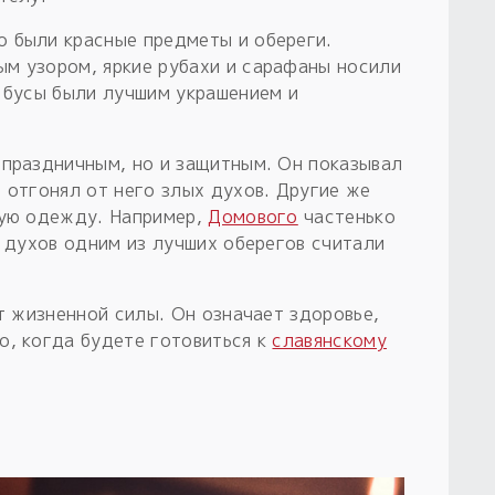
 были красные предметы и обереги.
м узором, яркие рубахи и сарафаны носили
е бусы были лучшим украшением и
 праздничным, но и защитным. Он показывал
 отгонял от него злых духов. Другие же
лую одежду. Например,
Домового
частенько
х духов одним из лучших оберегов считали
ет жизненной силы. Он означает здоровье,
о, когда будете готовиться к
славянскому