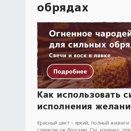
обрядах
Как использовать с
исполнения желани
Красный цвет – яркий, полный жизни и
слишком уж броским. Он, конечно, по