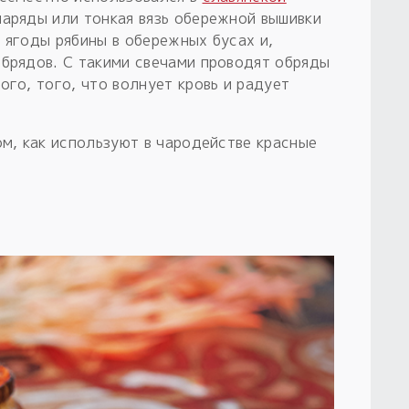
аряды или тонкая вязь обережной вышивки
 ягоды рябины в обережных бусах и,
обрядов. С такими свечами проводят обряды
ого, того, что волнует кровь и радует
ом, как используют в чародействе красные