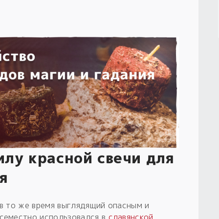
илу красной свечи для
я
 в то же время выглядящий опасным и
всеместно использовался в
славянской