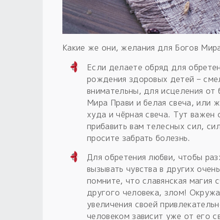
Какие же они, желания для Богов Мир
Если делаете обряд для обретен
рождения здоровых детей – смел
внимательны, для исцеления от
Мира Прави и белая свеча, или 
худа и чёрная свеча. Тут важен 
прибавить вам телесных сил, си
просите забрать болезнь.
Для обретения любви, чтобы разж
вызывать чувства в других очен
помните, что славянская магия 
другого человека, злом! Окружа
увеличения своей привлекательн
человеком зависит уже от его с