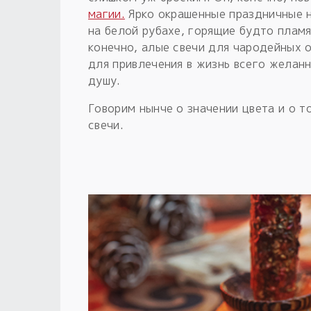
магии.
Ярко окрашенные праздничные н
на белой рубахе, горящие будто пламя
конечно, алые свечи для чародейных 
для привлечения в жизнь всего желанн
душу.
Говорим нынче о значении цвета и о т
свечи.