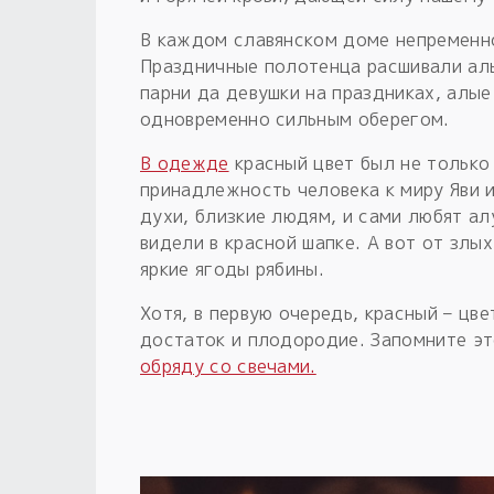
В каждом славянском доме непременно
Праздничные полотенца расшивали алы
парни да девушки на праздниках, алы
одновременно сильным оберегом.
В одежде
красный цвет был не только
принадлежность человека к миру Яви и
духи, близкие людям, и сами любят а
видели в красной шапке. А вот от злы
яркие ягоды рябины.
Хотя, в первую очередь, красный – цв
достаток и плодородие. Запомните эт
обряду со свечами.