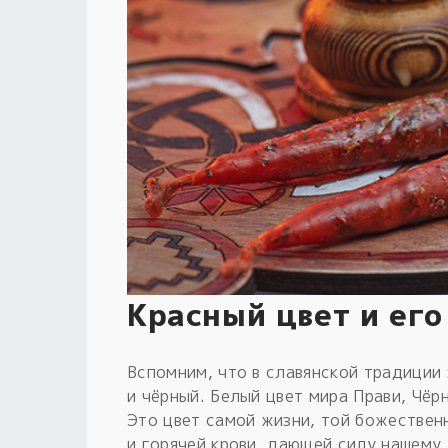
Красный цвет и его
Вспомним, что в славянской традиции
и чёрный. Белый цвет мира Прави, Чёр
Это цвет самой жизни, той божественн
и горячей крови, дающей силу нашему 