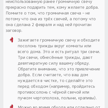
неиспользованную ранее громничную свечу
прекрасно подарить тем, кому желаете добра.
Помните о том, что громничная свеча – не
потому что она из трёх свечей, а потому что
она сделана 2 февраля и над ней прочитан
заговор.
Зажигаете громничную свечу и обходите
посолонь трижды вкруг комнаты или
всего дома. Это и есть ритуал три свечи.
Три свечи, обнесённые трижды, дают
девятикратную силу вашему обряду.
Обратите внимание, что это привлечение
добра. Если считаете, что ваш дом
нуждается в чистке, то сделайте это
перед обходом (например, пройдитесь
противосолонь с чёрной свечой или
пучком чертополоха, полыни, крапивы).
Можно во время обхода или отдельно от