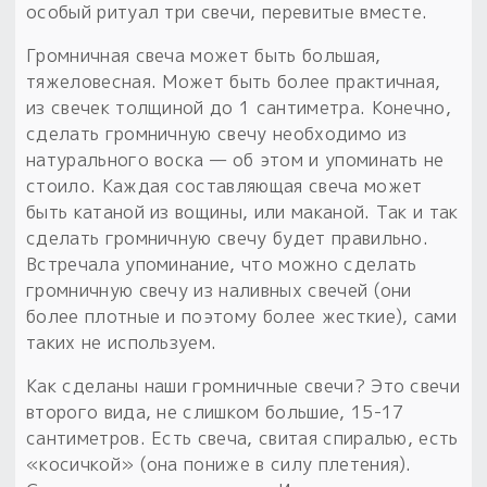
особый ритуал три свечи, перевитые вместе.
Громничная свеча может быть большая,
тяжеловесная. Может быть более практичная,
из свечек толщиной до 1 сантиметра. Конечно,
сделать громничную свечу необходимо из
натурального воска — об этом и упоминать не
стоило. Каждая составляющая свеча может
быть катаной из вощины, или маканой. Так и так
сделать громничную свечу будет правильно.
Встречала упоминание, что можно сделать
громничную свечу из наливных свечей (они
более плотные и поэтому более жесткие), сами
таких не используем.
Как сделаны наши громничные свечи? Это свечи
второго вида, не слишком большие, 15-17
сантиметров. Есть свеча, свитая спиралью, есть
«косичкой» (она пониже в силу плетения).