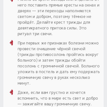
него поставить прямые кресты на окнах и
дверях — эти переходы наполняются
светом и добром, поэтому тёмное не
пройдёт. Делайте крест трижды для
девятикратного притока силы. Это
ритуал три свечи.
При первых же признаках болезни можно
провести очищение чёрной свечой
(трижды противосолонь пройтись вокруг
больного) и затем трижды обойти
посолонь с громничной свечой. Больного
уложить в постель и дать ему подержать
громничную свечу в руках несколько
минут.
Даже, если вам грустно и хочется
вспомнить, что в мире есть свет и добро
— зажигайте вашу громничную свечу.