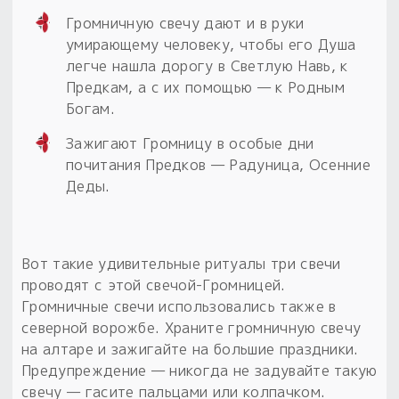
Громничную свечу дают и в руки
умирающему человеку, чтобы его Душа
легче нашла дорогу в Светлую Навь, к
Предкам, а с их помощью — к Родным
Богам.
Зажигают Громницу в особые дни
почитания Предков — Радуница, Осенние
Деды.
Вот такие удивительные ритуалы три свечи
проводят с этой свечой-Громницей.
Громничные свечи использовались также в
северной ворожбе. Храните громничную свечу
на алтаре и зажигайте на большие праздники.
Предупреждение — никогда не задувайте такую
свечу — гасите пальцами или колпачком.