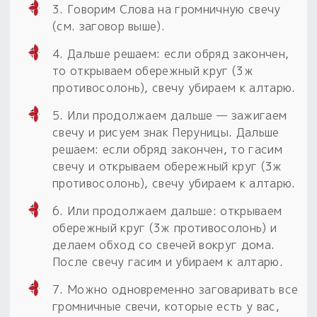
3. Говорим Слова на громничную свечу
(см. заговор выше).
4. Дальше решаем: если обряд закончен,
то открываем обережный круг (3ж
противосолонь), свечу убираем к алтарю.
5. Или продолжаем дальше — зажигаем
свечу и рисуем знак Перуницы. Дальше
решаем: если обряд закончен, то гасим
свечу и открываем обережный круг (3ж
противосолонь), свечу убираем к алтарю.
6. Или продолжаем дальше: открываем
обережный круг (3ж противосолонь) и
делаем обход со свечей вокруг дома.
После свечу гасим и убираем к алтарю.
7. Можно одновременно заговаривать все
громничные свечи, которые есть у вас,