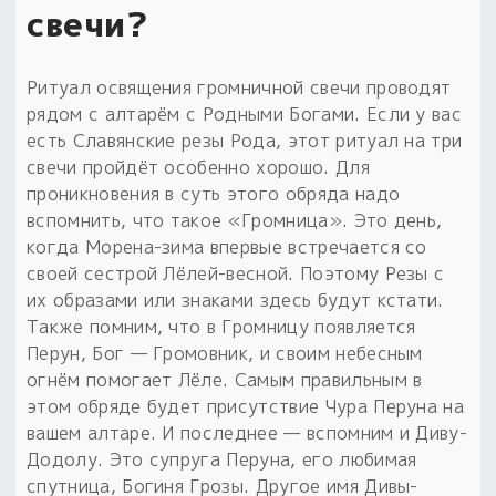
свечи?
Ритуал освящения громничной свечи проводят
рядом с алтарём с Родными Богами. Если у вас
есть Славянские резы Рода, этот ритуал на три
свечи пройдёт особенно хорошо. Для
проникновения в суть этого обряда надо
вспомнить, что такое «Громница». Это день,
когда Морена-зима впервые встречается со
своей сестрой Лёлей-весной. Поэтому Резы с
их образами или знаками здесь будут кстати.
Также помним, что в Громницу появляется
Перун, Бог — Громовник, и своим небесным
огнём помогает Лёле. Самым правильным в
этом обряде будет присутствие Чура Перуна на
вашем алтаре. И последнее — вспомним и Диву-
Додолу. Это супруга Перуна, его любимая
спутница, Богиня Грозы. Другое имя Дивы-