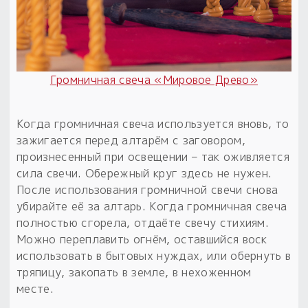
Громничная свеча «Мировое Древо»
Когда громничная свеча используется вновь, то
зажигается перед алтарём с заговором,
произнесенный при освещении – так оживляется
сила свечи. Обережный круг здесь не нужен.
После использования громничной свечи снова
убирайте её за алтарь. Когда громничная свеча
полностью сгорела, отдаёте свечу стихиям.
Можно переплавить огнём, оставшийся воск
использовать в бытовых нуждах, или обернуть в
тряпицу, закопать в земле, в нехоженном
месте.