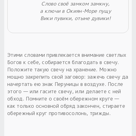
Слово своё замком замкну,
а ключи в Окиян-Море пущу
Вики пувики, отыне дувики!
Этими словами привлекается внимание светлых
Богов к себе, собирается благодать в свечу.
Положите такую свечу на хранение. Можно
мощно закрепить свой заговор: зажечь свечу да
начертать ею знак Перуницы в воздухе. После
этого — или гасите свечу, или делаете с ней
обход. Помните о своём обережном круге —
как только основной обряд закончен, стираете
обережный круг противосолонь, трижды.