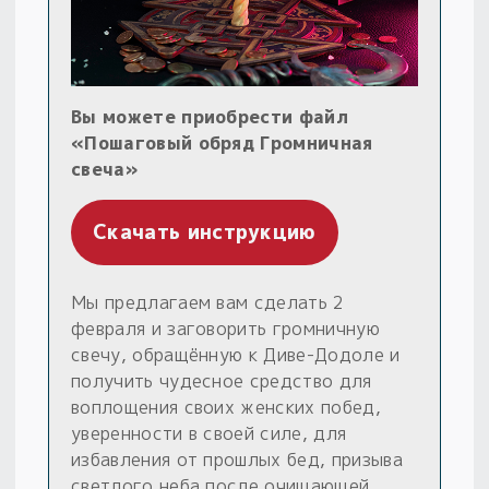
Вы можете приобрести файл
«Пошаговый обряд Громничная
свеча»
Скачать инструкцию
Мы предлагаем вам сделать 2
февраля и заговорить громничную
свечу, обращённую к Диве-Додоле и
получить чудесное средство для
воплощения своих женских побед,
уверенности в своей силе, для
избавления от прошлых бед, призыва
светлого неба после очищающей