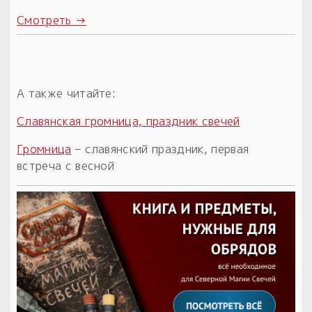
Смотреть →
А также читайте:
Славянская громница, праздник свечей
Громница
– славянский праздник, первая
встреча с весной