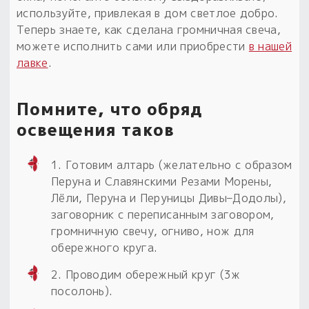
используйте, привлекая в дом светлое добро.
Теперь знаете, как сделана громничная свеча,
можете исполнить сами или приобрести
в нашей
лавке
.
Помните, что обряд
освещения таков
1. Готовим алтарь (желательно с образом
Перуна и Славянскими Резами Морены,
Лёли, Перуна и Перуницы Дивы–Додолы),
заговорник с переписанным заговором,
громничную свечу, огниво, нож для
обережного круга.
2. Проводим обережный круг (3ж
посолонь).