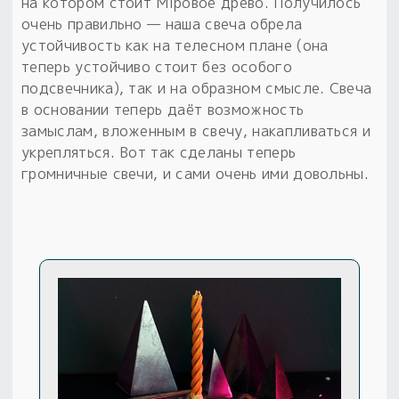
на котором стоит Мiровое древо. Получилось
очень правильно — наша свеча обрела
устойчивость как на телесном плане (она
теперь устойчиво стоит без особого
подсвечника), так и на образном смысле. Свеча
в основании теперь даёт возможность
замыслам, вложенным в свечу, накапливаться и
укрепляться. Вот так сделаны теперь
громничные свечи, и сами очень ими довольны.