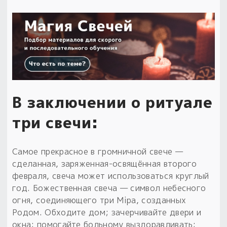
В заключении о ритуале
три свечи:
Самое прекрасное в громничной свече —
сделанная, заряженная-освящённая второго
февраля, свеча может использоваться круглый
год. Божественная свеча — символ небесного
огня, соединяющего три Мiра, созданных
Родом. Обходите дом; зачерчивайте двери и
окна; помогайте больному выздоравливать;