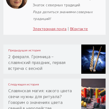
Знаток северных традиций
Рада делиться знаниями северных
традиций!
Электронная почта
|
ВКонтакте
Предыдущая история
2 февраля. Громница –
славянский праздник, первая
встреча с весной
Следующая история
Славянская магия: какого цвета
свечи нужны для ритуала?
Говорим о значениях цвета
свечей в чародействе