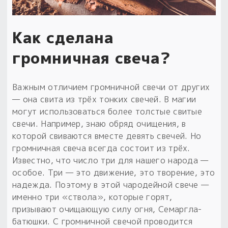
Как сделана
громничная свеча?
Важным отличием громничной свечи от других
— она свита из трёх тонких свечей. В магии
могут использоваться более толстые свитые
свечи. Например, знаю обряд очищения, в
которой свиваются вместе девять свечей. Но
громничная свеча всегда состоит из трёх.
Известно, что число три для нашего народа —
особое. Три — это движение, это творение, это
надежда. Поэтому в этой чародейной свече —
именно три «ствола», которые горят,
призывают очищающую силу огня, Семаргла-
батюшки. С громничной свечой проводится