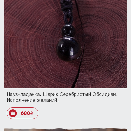
Науз-ладанка. Шарик Серебристый Обсидиан.
Исполнение желаний.
680
i