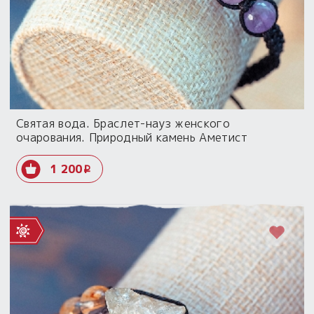
Святая вода. Браслет-науз женского
очарования. Природный камень Аметист
1 200
i