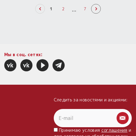
...
1
2
7
Мы в соц. сетях:
Следить за новостями и акциями:
Принимаю условия
соглашения
и