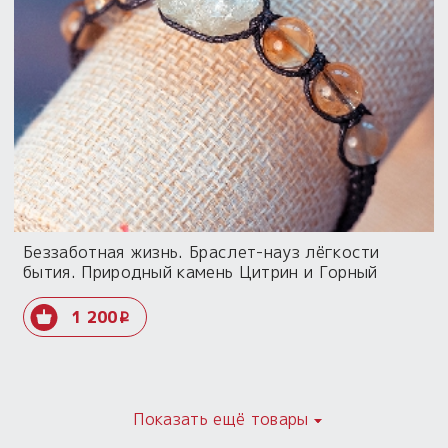
Беззаботная жизнь. Браслет-науз лёгкости
бытия. Природный камень Цитрин и Горный
Хрусталь
1 200
i
Показать ещё товары