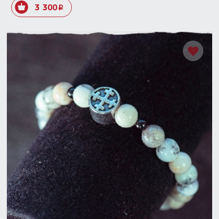
3 300
i