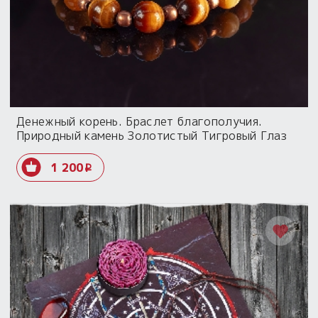
Денежный корень. Браслет благополучия.
Природный камень Золотистый Тигровый Глаз
1 200
i