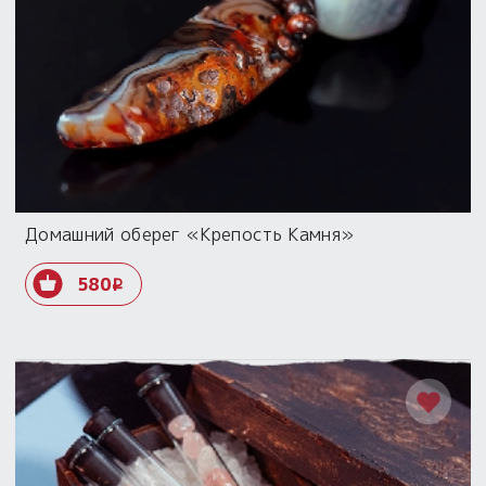
Домашний оберег «Крепость Камня»
580
i