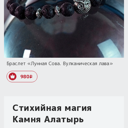
Браслет «Лунная Сова. Вулканическая лава»
980
i
Стихийная магия
Камня Алатырь