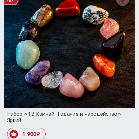
Набор «12 Камней. Гадание и чародейство».
Яркий
1 900
i