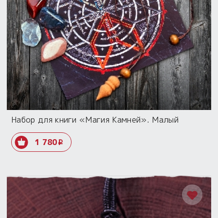
Набор для книги «Магия Камней». Малый
1 780
i