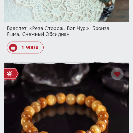
Браслет «Реза Сторож. Бог Чур». Бронза.
Яшма. Снежный Обсидиан
1 900
i