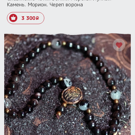
Камень. Морион. Череп ворона
3 300
i