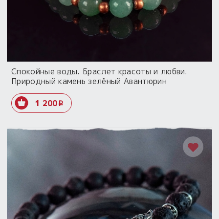
Спокойные воды. Браслет красоты и любви.
Природный камень зелёный Авантюрин
1 200
i