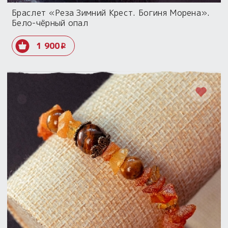
Браслет «Реза Зимний Крест. Богиня Морена».
Бело-чёрный опал
1 900
i