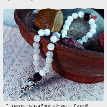
Славянские чётки Богини Морены. Лунный