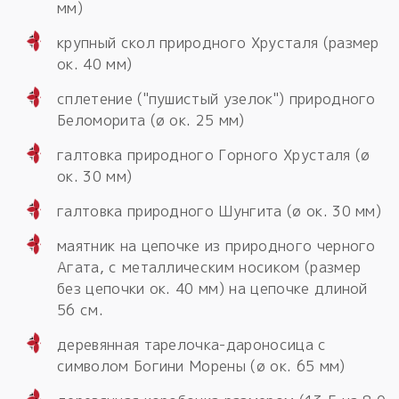
мм)
крупный скол природного Хрусталя (размер
ок. 40 мм)
сплетение ("пушистый узелок") природного
Беломорита (ø ок. 25 мм)
галтовка природного Горного Хрусталя (ø
ок. 30 мм)
галтовка природного Шунгита (ø ок. 30 мм)
маятник на цепочке из природного черного
Агата, с металлическим носиком (размер
без цепочки ок. 40 мм) на цепочке длиной
56 см.
деревянная тарелочка-дароносица с
символом Богини Морены (ø ок. 65 мм)