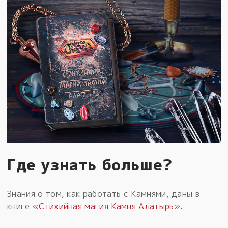
Где узнать больше?
Знания о том, как работать с Камнями, даны в
книге
«Стихийная магия Камня Алатырь»
.