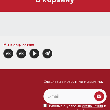
Мы в соц. сетях:
Следить за новостями и акциями:
Принимаю условия
соглашения
и