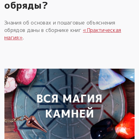
обряды?
Знания об основах и пошаговые объяснения
обрядов даны в сборнике книг
«Практическая
магия»
.