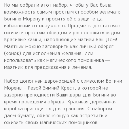
Но мы собрали этот набор, чтобы у Вас была
возможность самым простым способом величать
Богиню Морену и просить её о защите да
избавлении от ненужного. Предметы достаточно
оживить простым обрядом и расположить рядом.
Красивые камни, наполняющие магией Ваш Дом!
Маятник можно заговорить как личный оберег
(конок) для исполнения желания. Или
использовать как магического помощника —
маятник для предсказания и лечения.
Набор дополнен дароносицей с символом Богини
Морены - Резой Зимний Крест, в которой не
зазорно преподнести Ваши дары для Богини во
время проведения обряда. Красивая деревянная
коробка пригодится для хранения. С набором
даём бумагу, объясняющую как встретить и
оживить своих магических помощников.