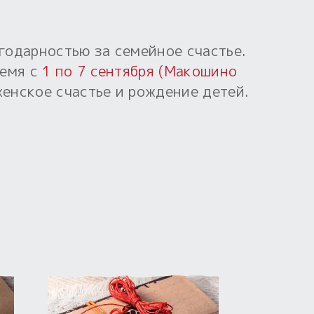
годарностью за семейное счастье.
ремя с
1 по 7 сентября (Макошино
енское счастье и рождение детей.