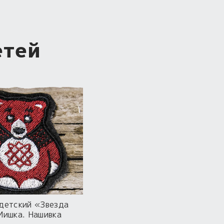
етей
детский «Звезда
Мишка. Нашивка