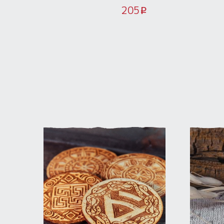
Нашивка
205
i