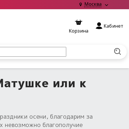
Москва
Кабинет
Корзина
Найт
Матушке или к
праздники осени, благодарим за
ых невозможно благополучие