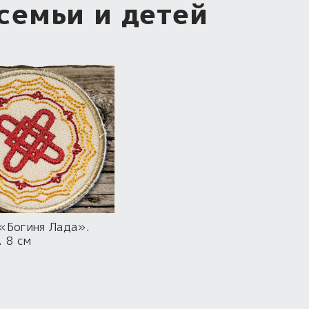
семьи и детей
«Богиня Лада».
. 8 см