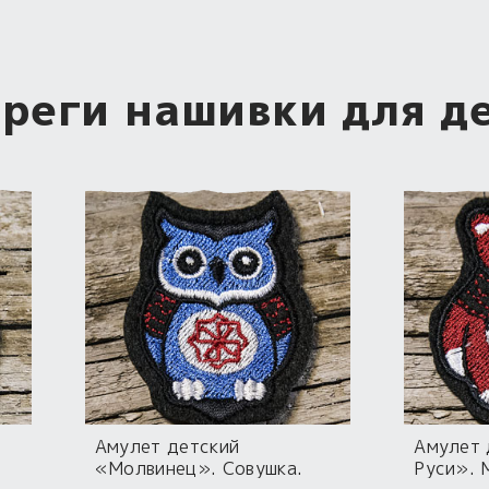
реги нашивки для д
Амулет детский
Амулет 
«Молвинец». Совушка.
Руси». 