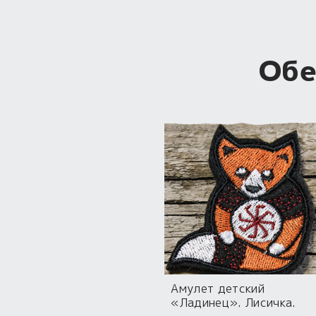
Обе
Амулет детский
«Ладинец». Лисичка.