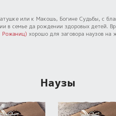
тушке или к Макошь, Богине Судьбы, с бла
ии в семье да рождении здоровых детей. В
и Рожаниц)
хорошо для заговора наузов на ж
Наузы