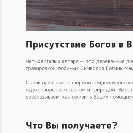
Присутствие Богов в 
Четыре малых алтаря — это деревянные дис
гравировкой любимых Символов Богинь Мак
Очень приятные, с формой неидеального к
одухотворённым светом и природой. Вмест
рассказываем, как оживить Ваших помощни
Что Вы получаете?