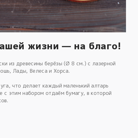
Вашей жизни — на благо!
ки из древесины берёзы (Ø 8 см.) с лазерной
ошь, Лады, Велеса и Хорса.
руга, что делает каждый маленький алтарь
е с этим набором отдаём бумагу, в которой
ков.