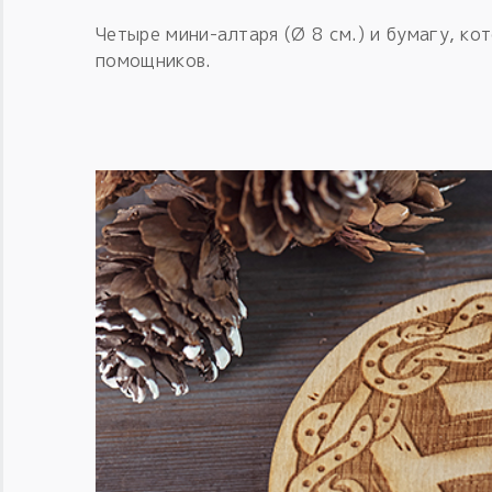
Четыре мини-алтаря (Ø 8 см.) и бумагу, ко
помощников.