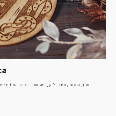
са
ье и благосостояние, даёт силу воли для