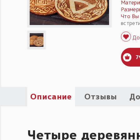
Матери
Размер
Что Вы
встрет
7
Описание
Отзывы
До
Четыре деревян