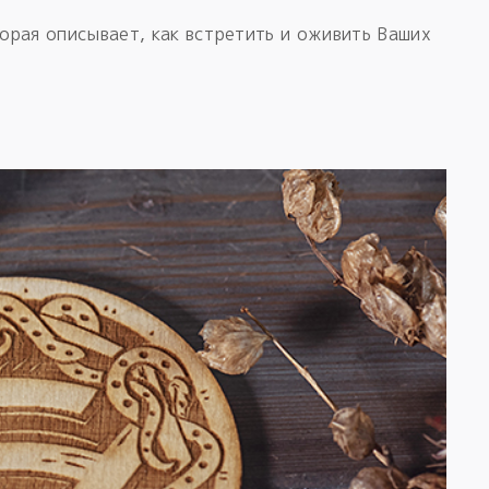
торая описывает, как встретить и оживить Ваших