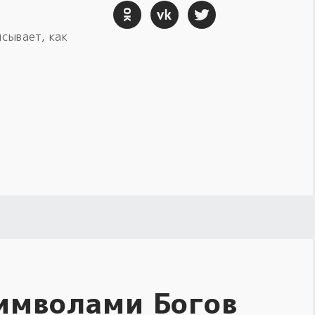
сывает, как
имволами Богов