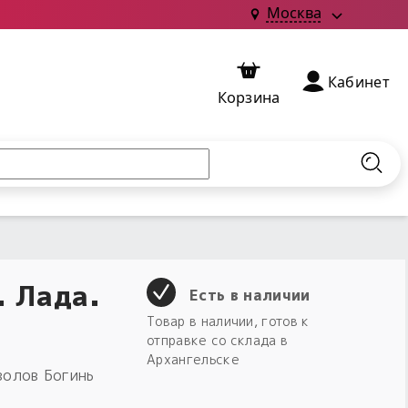
Москва
Кабинет
Корзина
Найт
. Лада.
Есть в наличии
Товар в наличии, готов к
отправке со склада в
Архангельске
волов Богинь