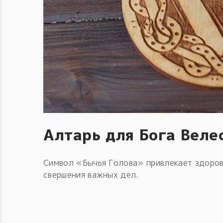
Алтарь для Бога Веле
Символ «Бычья Голова» привлекает здоров
свершения важных дел.