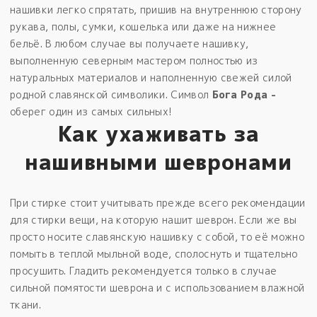
нашивки легко спрятать, пришив на внутреннюю сторону
рукава, полы, сумки, кошелька или даже на нижнее
бельё. В любом случае вы получаете нашивку,
выполненную северным мастером полностью из
натуральных материалов и наполненную свежей силой
родной славянской символики. Символ
Бога Рода -
оберег один из самых сильных!
Как ухаживать за
нашивными шевронами
При стирке стоит учитывать прежде всего рекомендации
для стирки вещи, на которую нашит шеврон. Если же вы
просто носите славянскую нашивку с собой, то её можно
помыть в теплой мыльной воде, сполоснуть и тщательно
просушить. Гладить рекомендуется только в случае
сильной помятости шеврона и с использованием влажной
ткани.