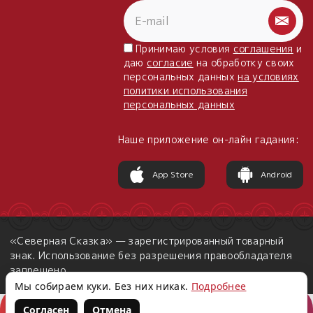
Принимаю условия
соглашения
и
даю
согласие
на обработку своих
персональных данных
на условиях
политики использования
персональных данных
Наше приложение он-лайн гадания:
App Store
Android
«Северная Сказка» — зарегистрированный товарный
знак. Использование без разрешения правообладателя
запрещено.
Мы собираем куки. Без них никак.
Подробнее
Согласен
Отмена