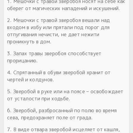
1. Мешочки с травой зверобоя носят на себе как
оберег от магических нападений и искушений.
2. Мешочки с травой зверобоя вешали над
входом в избу или прятали под порог для
отпугивания нечисти, не дает нежити
проникнуть в дом.
3. Запах травы зверобоя способствует
прорицанию.
4. Спрятанный в обуви зверобой хранит от
чертей и колдунов.
5. Зверобой в руке или на поясе – освобождает
от усталости при ходьбе.
6. Зверобой, разбросанный по полю во время
сева, предохраняет поле от града.
7. В виде отвара зверобой исцеляет от кашля,