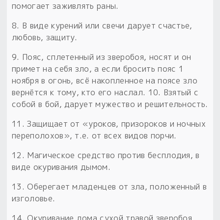
помогает заживлять раны.
8. В виде курений или свечи дарует счастье,
любовь, защиту.
9. Пояс, сплетенный из зверобоя, носят и он
примет на себя зло, а если бросить пояс 1
ноября в огонь, всё накопленное на поясе зло
вернётся к тому, кто его наслал. 10. Взятый с
собой в бой, дарует мужество и решительность.
11. Защищает от «уроков, призороков и ночных
переполохов», т.е. от всех видов порчи.
12. Магическое средство против бесплодия, в
виде окуривания дымом.
13. Оберегает младенцев от зла, положенный в
изголовье.
14. Окуривание дома сухой травой зверобоя