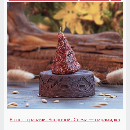
Воск с травами. Зверобой. Свеча — пирамидка