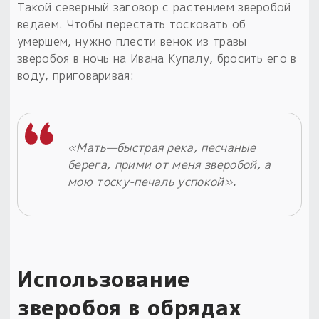
Такой северный заговор с растением зверобой
ведаем. Чтобы перестать тосковать об
умершем, нужно плести венок из травы
зверобоя в ночь на Ивана Купалу, бросить его в
воду, приговаривая:
«Мать—быстрая река, песчаные
берега, прими от меня зверобой, а
мою тоску-печаль успокой».
Использование
зверобоя в обрядах