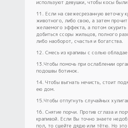
используют девушки, чтобы косы были
11. Если на свежесрезанную веточку 
животного, либо свою, а затем прочи
желаемого эффекта, а потом окурить
добиться ссоры жильцов, полного раз
либо наоборот, счастья и богатства.
12. Смесь из крапивы с солью облада
13.Чтобы помочь при ослаблении орга
подошвы ботинок.
14. Чтобы выгнать нечисть, стоит под
ею дом.
15.Чтобы отпугнуть случайных хулиган
16. Снятие порчи. Против сглаза и по
крапивой. Если Вы точно знаете недо
пол, то сшейте дядю или тётю. Но это