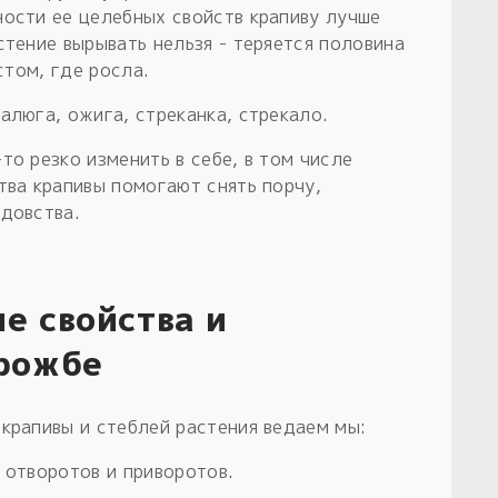
ности ее целебных свойств крапиву лучше
стение вырывать нельзя - теряется половина
стом, где росла.
алюга, ожига, стреканка, стрекало.
то резко изменить в себе, в том числе
тва крапивы помогают снять порчу,
лдовства.
е свойства и
орожбе
крапивы и стеблей растения ведаем мы:
 отворотов и приворотов.