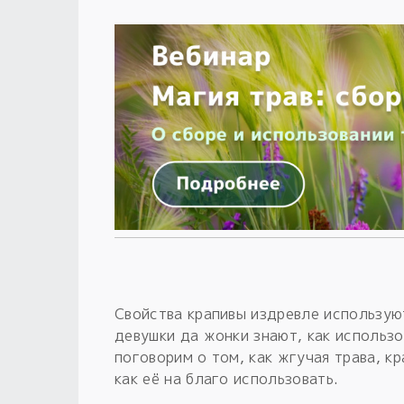
Свойства крапивы издревле используют
девушки да жонки знают, как использо
поговорим о том, как жгучая трава, кр
как её на благо использовать.