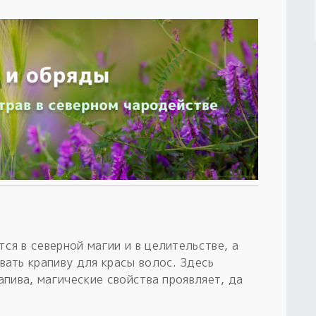
ся в северной магии и в целительстве, а
вать крапиву для красы волос. Здесь
апива, магические свойства проявляет, да