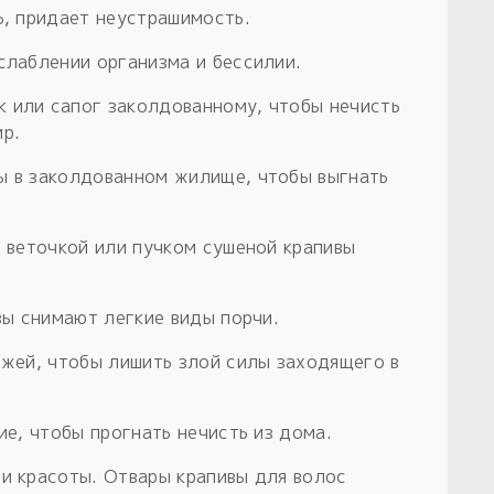
ь, придает неустрашимость.
слаблении организма и бессилии.
 или сапог заколдованному, чтобы нечисть
ир.
ы в заколдованном жилище, чтобы выгнать
е веточкой или пучком сушеной крапивы
ивы снимают легкие виды порчи.
ожей, чтобы лишить злой силы заходящего в
ие, чтобы прогнать нечисть из дома.
 и красоты. Отвары крапивы для волос