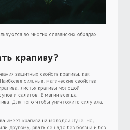
льзуются во многих славянских обрядах
ать крапиву?
ования защитных свойств крапивы, как
 Наиболее сильные, магические свойства
 крапива, листья крапивы молодой
упов и салатов. В магии всегда
пива. Для того чтобы уничтожить силу зла,
а имеет крапива на молодой Луне. Но,
или другому, рвать ее надо без боязни и без