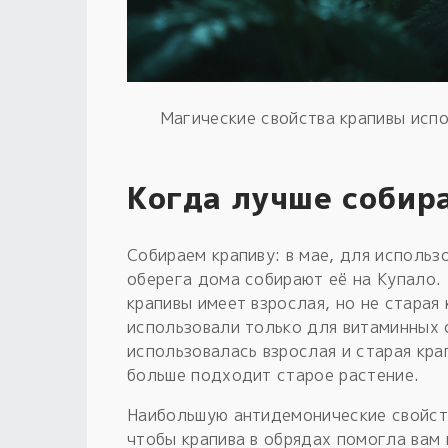
Магические свойства крапивы испо
Когда лучше собир
Собираем крапиву: в мае, для использ
оберега дома собирают её на Купало.
крапивы имеет взрослая, но не старая
использовали только для витаминных с
использовалась взрослая и старая кра
больше подходит старое растение.
Наибольшую антидемонические свойств
чтобы крапива в обрядах помогла вам 