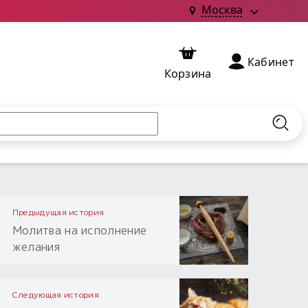
Москва
Кабинет
Корзина
Найт
Предыдущая история
Молитва на исполнение
желания
Следующая история