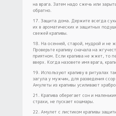
на врага. Затем надо сжечь или зарыт
обратно.
17. Защита дома. Держите всегда сухи
их в ароматических и защитных подуш
свежей крапивы.
18. На осенней, старой, мудрой и не 
Проверьте крапиву сначала на жгучест
приятном. Если крапива не жжет, то п
вверх. Когда назовете имя врага, кра
19. Используют крапиву в ритуалах та
загула у мужчин, для разведения ссор 
Амулеты из крапивы усиливают храбро
21. Крапива оберегает сон и маленьки
страхи, не пускает кошмары.
22. Амулет с листиком крапивы защити