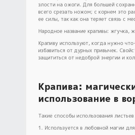
злости на ожоги. Для большей сохран
всего срезать ножом; с корнем это ра
ее силы, так как она теряет связь с ме
Народное название крапивы: жгучка, ж
Крапиву используют, когда нужно что-
избавиться от дурных привычек. Свойс
защититься от недоброй энергии и ко
Крапива: магически
использование в в
Такие способы использования листьев 
1. Используется в любовной магии для