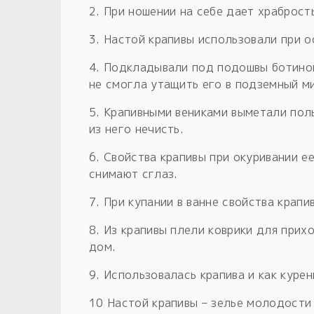
2. При ношении на себе дает храброст
3. Настой крапивы использовали при о
4. Подкладывали под подошвы ботинок
не смогла утащить его в подземный м
5. Крапивными вениками выметали пол
из него нечисть.
6. Свойства крапивы при окуривании е
снимают сглаз.
7. При купании в ванне свойства крап
8. Из крапивы плели коврики для прих
дом.
9. Использовалась крапива и как курен
10 Настой крапивы – зелье молодости