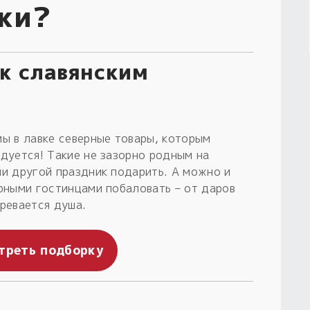
ки?
к славянским
ы в лавке северные товары, которым
дуется! Такие не зазорно родным на
и другой праздник подарить. А можно и
рными гостинцами побаловать – от даров
ревается душа.
треть подборку