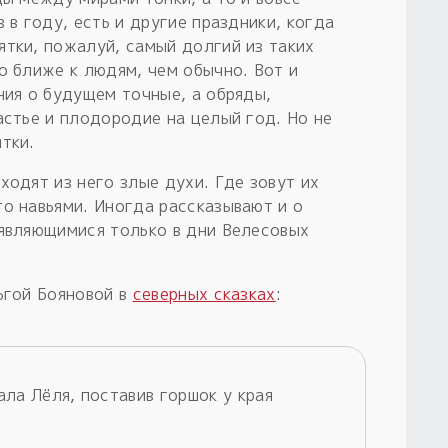
 в году, есть и другие праздники, когда
ятки, пожалуй, самый долгий из таких
о ближе к людям, чем обычно. Вот и
ния о будущем точные, а обряды,
астье и плодородие на целый год. Но не
тки.
ходят из него злые духи. Где зовут их
то навьями. Иногда рассказывают и о
оявляющимися только в дни Велесовых
ьгой Бояновой в
северных сказках
:
зала Лёля, поставив горшок у края