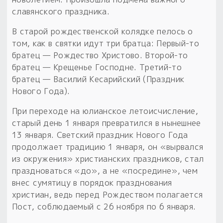
славянского праздника.
В старой рождественской колядке пелось о
том, как в святки идут три братца: Первый-то
братец — Рождество Христово. Второй-то
братец — Крещенье Господне. Третий-то
братец — Василий Кесарийский (Праздник
Нового Года).
При переходе на юлианское летоисчисление,
старый день 1 января превратился в нынешнее
13 января. Светский праздник Нового Года
продолжает традицию 1 января, он «вырвался
из окружения» христианских праздников, стал
праздноваться «до», а не «посредине», чем
внес сумятицу в порядок празднования
христиан, ведь перед Рождеством полагается
Пост, соблюдаемый с 26 ноября по 6 января.