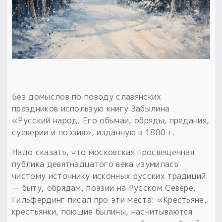
Без домыслов по поводу славянских
праздников использую книгу Забылина
«Русский народ. Его обычаи, обряды, предания,
суеверии и поэзия», изданную в 1880 г.
Надо сказать, что московская просвещенная
публика девятнадцатого века изумилась
чистому источнику исконных русских традиций
— быту, обрядам, поэзии на Русском Севере.
Гильфердинг писал про эти места: «Крестьяне,
крестьянки, поющие былины, насчитываются