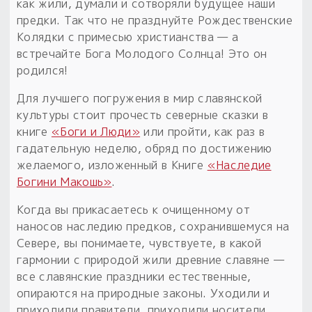
как жили, думали и сотворяли будущее наши
предки. Так что не празднуйте Рождественские
Колядки с примесью христианства — а
встречайте Бога Молодого Солнца! Это он
родился!
Для лучшего погружения в мир славянской
культуры стоит прочесть северные сказки в
книге
«Боги и Люди»
или пройти, как раз в
гадательную неделю, обряд по достижению
желаемого, изложенный в Книге
«Наследие
Богини Макошь»
.
Когда вы прикасаетесь к очищенному от
наносов наследию предков, сохранившемуся на
Севере, вы понимаете, чувствуете, в какой
гармонии с природой жили древние славяне —
все славянские праздники естественные,
опираются на природные законы. Уходили и
приходили правители, приходили носители