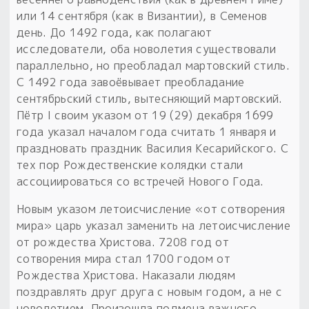
или 14 сентября (как в Византии), в Семенов
день. До 1492 года, как полагают
исследователи, оба новолетия существовали
параллельно, но преобладал мартовский стиль.
С 1492 года завоёвывает преобладание
сентябрьский стиль, вытесняющий мартовский.
Пётр I своим указом от 19 (29) декабря 1699
года указал началом года считать 1 января и
праздновать праздник Василия Кесарийского. С
тех пор Рождественские колядки стали
ассоциироваться со встречей Нового Года.
Новым указом летоисчисление «от сотворения
мира» царь указал заменить на летоисчисление
от рождества Христова. 7208 год от
сотворения мира стал 1700 годом от
Рождества Христова. Наказали людям
поздравлять друг друга с новым годом, а не с
новолетием. Произошла подмена важного