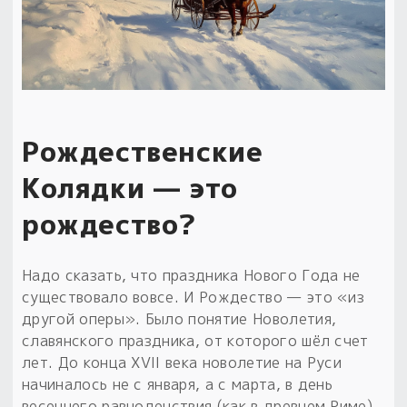
Рождественские
Колядки — это
рождество?
Надо сказать, что праздника Нового Года не
существовало вовсе. И Рождество — это «из
другой оперы». Было понятие Новолетия,
славянского праздника, от которого шёл счет
лет. До конца XVII века новолетие на Руси
начиналось не с января, а с марта, в день
весеннего равноденствия (как в древнем Риме)