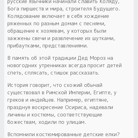
русские язычники начинали славить Коляду,
Бога пиршеств и мира, строителя Будущего.
Колядование включает в себя хождение
ряженных по разным домам с песнями,
обращение к хозяевам, у которых были
зажжены свечи и развлечение их шутками,
прибаутками, представлениями.
В память об этой традиции Дед Мороз на
новогодних утренниках всегда просит детей
спеть, сплясать, стишок рассказать.
История говорит, что схожий обычай
существовал в Римской Империи, Египте, у
греков и индейцев. Например, египтяне,
празднуя воскресение Осириса, надевали
личины и костюмы, соответствующие
божествам, ходили по улицам.
Вспомнили костюмированные детские елки?