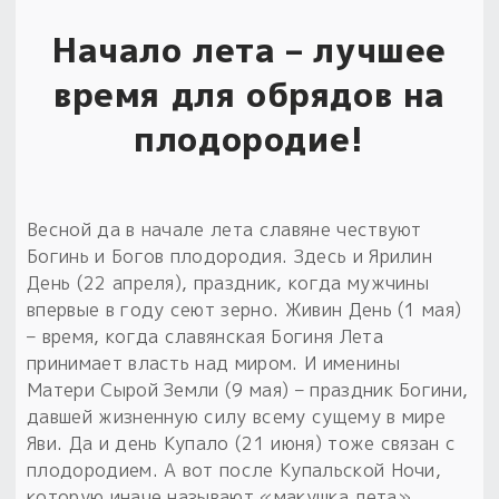
Начало лета – лучшее
время для обрядов на
плодородие!
Весной да в начале лета славяне чествуют
Богинь и Богов плодородия. Здесь и Ярилин
День (22 апреля), праздник, когда мужчины
впервые в году сеют зерно. Живин День (1 мая)
– время, когда славянская Богиня Лета
принимает власть над миром. И именины
Матери Сырой Земли (9 мая) – праздник Богини,
давшей жизненную силу всему сущему в мире
Яви. Да и день Купало (21 июня) тоже связан с
плодородием. А вот после Купальской Ночи,
которую иначе называют «макушка лета»