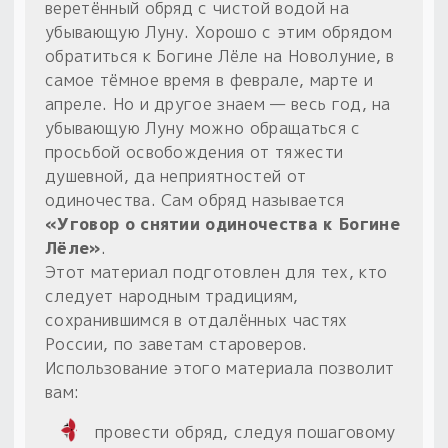
веретённый обряд с чистой водой на
убывающую Луну. Хорошо с этим обрядом
обратиться к Богине Лёле на Новолуние, в
самое тёмное время в феврале, марте и
апреле. Но и другое знаем — весь год, на
убывающую Луну можно обращаться с
просьбой освобождения от тяжести
душевной, да неприятностей от
одиночества. Сам обряд называется
«Уговор о снятии одиночества к Богине
Лёле»
.
Этот материал подготовлен для тех, кто
следует народным традициям,
сохранившимся в отдалённых частях
России, по заветам староверов.
Использование этого материала позволит
вам:
провести обряд, следуя пошаговому