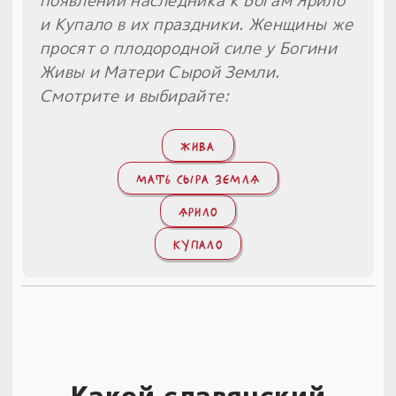
появлении наследника к Богам Ярило
и Купало в их праздники. Женщины же
просят о плодородной силе у Богини
Живы и Матери Сырой Земли.
Смотрите и выбирайте:
ЖИВА
МАТЬ СЫРА ЗЕМЛЯ
ЯРИЛО
КУПАЛО
Какой славянский