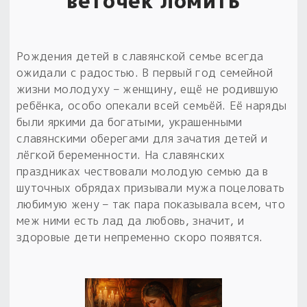
веточек ломить
Рождения детей в славянской семье всегда
ожидали с радостью. В первый год семейной
жизни молодуху – женщину, ещё не родившую
ребёнка, особо опекали всей семьёй. Её наряды
были яркими да богатыми, украшенными
славянскими оберегами для зачатия детей и
лёгкой беременности. На славянских
праздниках чествовали молодую семью да в
шуточных обрядах призывали мужа поцеловать
любимую жену – так пара показывала всем, что
меж ними есть лад да любовь, значит, и
здоровые дети непременно скоро появятся.