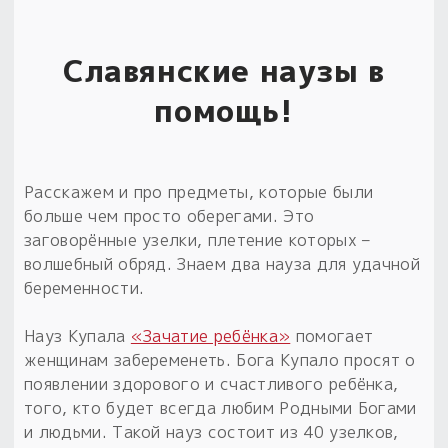
Славянские наузы в
помощь!
Расскажем и про предметы, которые были
больше чем просто оберегами. Это
заговорённые узелки, плетение которых –
волшебный обряд. Знаем два науза для удачной
беременности.
Науз Купала
«Зачатие ребёнка»
помогает
женщинам забеременеть. Бога Купало просят о
появлении здорового и счастливого ребёнка,
того, кто будет всегда любим Родными Богами
и людьми. Такой науз состоит из 40 узелков,