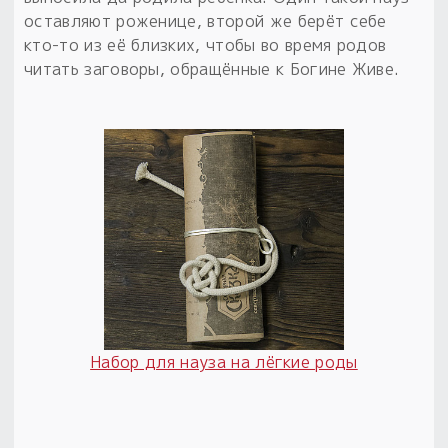
оставляют роженице, второй же берёт себе
кто-то из её близких, чтобы во время родов
читать заговоры, обращённые к Богине Живе.
Набор для науза на лёгкие роды