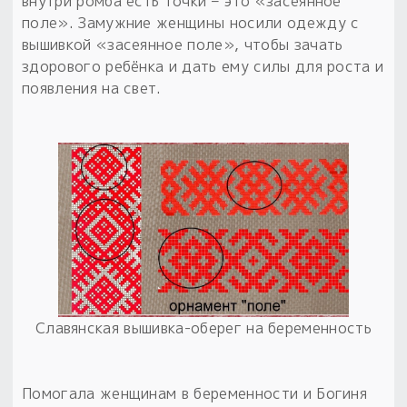
внутри ромба есть точки – это «засеянное
поле». Замужние женщины носили одежду с
вышивкой «засеянное поле», чтобы зачать
здорового ребёнка и дать ему силы для роста и
появления на свет.
Славянская вышивка-оберег на беременность
Помогала женщинам в беременности и Богиня