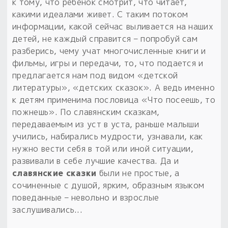
к тому, что ребенок смотрит, что читает,
какими идеалами живет. С таким потоком
информации, какой сейчас выливается на наших
детей, не каждый справится – попробуй сам
разберись, чему учат многочисленные книги и
фильмы, игры и передачи, то, что подается и
предлагается нам под видом «детской
литературы», «детских сказок». А ведь именно
к детям применима пословица «Что посеешь, то
пожнешь». По славянским сказкам,
передаваемым из уст в уста, раньше малыши
учились, набирались мудрости, узнавали, как
нужно вести себя в той или иной ситуации,
развивали в себе лучшие качества. Да и
славянские сказки
были не простые, а
сочиненные с душой, ярким, образным языком
поведанные – невольно и взрослые
заслушивались...