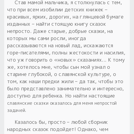
Став мамой мальчика, я столкнулась с тем,
что при всем изобилии детских книжек –
красивых, ярких, дорогих, на глянцевой бумаге
изданных – найти стоящую книгу сказок
непросто. Даже старые, добрые сказки, на
которых мы сами росли, иногда
рассказываются на новый лад, искажаются
горе-писателями, полны жестокости и насилия,
что уж говорить о «новых» сказаниях... К тому
же, хотелось мне, чтобы сын мой узнал о
старине глубокой, о славянской культуре, о
том, как наши предки жили – да так, чтобы это
было представлено занимательно и интересно,
доступно для ребенка. Но найти настоящие
славянские сказки
оказалось для меня непростой
задачей.
Казалось бы, просто – любой сборник
народных сказок подойдет! Однако, чем