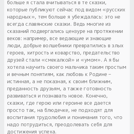
больше я стала вчитываться в те сказки,
которые публикуют сейчас под видом «русских
народных», тем больше я убеждалась: это не
всегда славянские сказки. Ведь многие из
сказаний подвергались цензуре на протяжении
веков: например, все ведающие и знающие
люди, добрые волшебники превратились в злых
героев, хитрость и коварство, предательство
друзей стали «смекалкой» и «умом». А я бы
хотела научить своего мальчика таким простым
и вечным понятиям, как любовь к Родине –
истинная, а не показная, к своим ближним,
преданность друзьям, а также готовность
развиваться и познавать новое. Конечно,
сказки, где герою или героине все дается
просто так, на блюдечке, не подходят для
воспитания трудолюбия и понимания того, что
надо потрудиться, преодолевать себя для
достижения успеха.