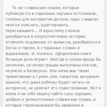
Те же славянские сказки, которые
публикуются в серьезных научных источниках,
сложны для восприятия детьми, надо слишком
многое пояснять, адаптировать,
пересказывать... И взрослому сложно
разобраться в хитросплетениях истории,
отличить подлинное от вымысла, разобраться в
Богах и героях, в старинных словах и
выражениях. И, конечно, оформление книги
большую роль играет. Иногда и сказки вроде бы
неплохие, но иллюстрации выполнены кое-как,
неумело и бесвкусно. Или написаны таким
примитивным и сухим, или, напротив, вычурным
языком, что даже ребенку будет читать не
интересно, не увлечет его повествование. Вот и
взяла я на себя задачу найти сыну хорошие,
добрые и увлекательные славянские сказки, в
которых герои вызывали бы уважение и