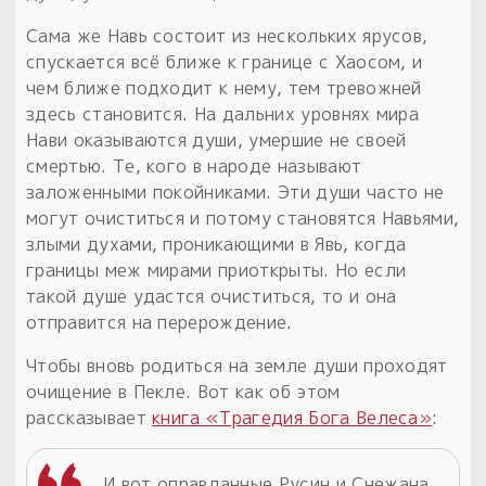
Сама же Навь состоит из нескольких ярусов,
спускается всё ближе к границе с Хаосом, и
чем ближе подходит к нему, тем тревожней
здесь становится. На дальних уровнях мира
Нави оказываются души, умершие не своей
смертью. Те, кого в народе называют
заложенными покойниками. Эти души часто не
могут очиститься и потому становятся Навьями,
злыми духами, проникающими в Явь, когда
границы меж мирами приоткрыты. Но если
такой душе удастся очиститься, то и она
отправится на перерождение.
Чтобы вновь родиться на земле души проходят
очищение в Пекле. Вот как об этом
рассказывает
книга «Трагедия Бога Велеса»
:
И вот оправданные Русин и Снежана