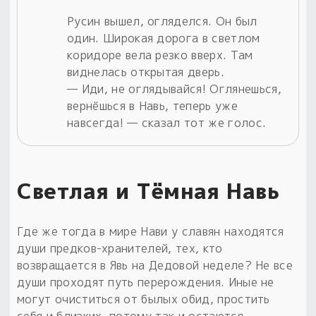
Русин вышел, огляделся. Он был
один. Широкая дорога в светлом
коридоре вела резко вверх. Там
виднелась открытая дверь.
— Иди, не оглядывайся! Оглянешься,
вернёшься в Навь, теперь уже
навсегда! — сказал тот же голос.
Светлая и Тёмная Навь
Где же тогда в мире Нави у славян находятся
души предков-хранителей, тех, кто
возвращается в Явь на Дедовой неделе? Не все
души проходят путь перерождения. Иные не
могут очиститься от былых обид, простить
себя и близких, потому так и остаются