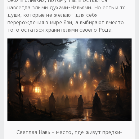
навсегда злыми духами-Навьями. Но есть и те
души, которые не желают для себя
перерождения в мире Яви, а выбирают вместо
того остаться хранителями своего Рода.
Светлая Навь – место, где живут предки-