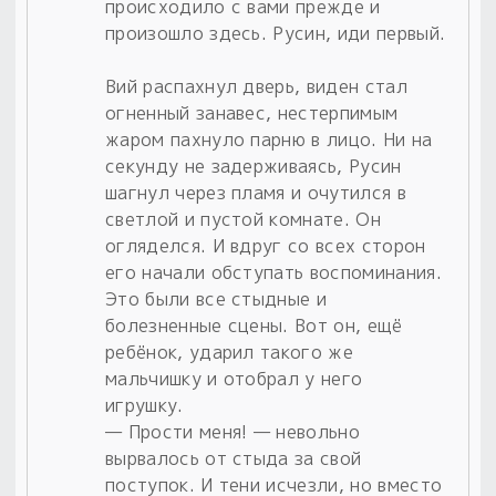
происходило с вами прежде и
произошло здесь. Русин, иди первый.
Вий распахнул дверь, виден стал
огненный занавес, нестерпимым
жаром пахнуло парню в лицо. Ни на
секунду не задерживаясь, Русин
шагнул через пламя и очутился в
светлой и пустой комнате. Он
огляделся. И вдруг со всех сторон
его начали обступать воспоминания.
Это были все стыдные и
болезненные сцены. Вот он, ещё
ребёнок, ударил такого же
мальчишку и отобрал у него
игрушку.
— Прости меня! — невольно
вырвалось от стыда за свой
поступок. И тени исчезли, но вместо