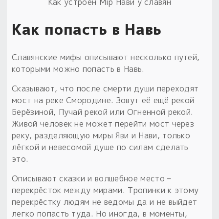
Как устроен Мiр Нави у славян
Как попасть в Навь
Славянские мифы описывают несколько путей,
которыми можно попасть в Навь.
Сказывают, что после смерти души переходят
мост на реке Смородине. Зовут её ещё рекой
Берёзиной, Пучай рекой или Огненной рекой.
Живой человек не может перейти мост через
реку, разделяющую миры Яви и Нави, только
лёгкой и невесомой душе по силам сделать
это.
Описывают сказки и волшебное место –
перекрёсток между мирами. Тропинки к этому
перекрёстку людям не ведомы да и не выйдет
легко попасть туда. Но иногда, в моменты,