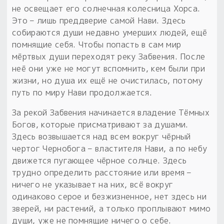
не освещает его солнечная колесница Хорса.
Это – лишь преддверие самой Нави. Здесь
собираются души недавно умерших людей, ещё
помнящие себя. Чтобы попасть в сам мир
мёртвых души переходят реку Забвения. После
неё они уже не могут вспомнить, кем были при
жизни, но душа их ещё не очистилась, потому
путь по миру Нави продолжается.
За рекой Забвения начинается владение Тёмных
Богов, которые присматривают за душами.
Здесь возвышается над всем вокруг чёрный
чертог Чернобога – властителя Нави, а по небу
движется пугающее чёрное солнце. Здесь
трудно определить расстояние или время –
ничего не указывает на них, всё вокруг
одинаково серое и безжизненное, нет здесь ни
зверей, ни растений, а только проплывают мимо
души, уже не помнящие ничего о себе.