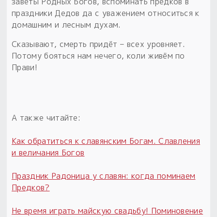
заветы Родных Богов, вспоминать предков в
праздники Дедов да с уважением относиться к
домашним и лесным духам.
Сказывают, смерть придёт – всех уровняет.
Потому бояться нам нечего, коли живём по
Прави!
А также читайте:
Как обратиться к славянским Богам. Славления
и величания Богов
Праздник Радоница у славян: когда поминаем
Предков?
Не время играть майскую свадьбу! Поминовение