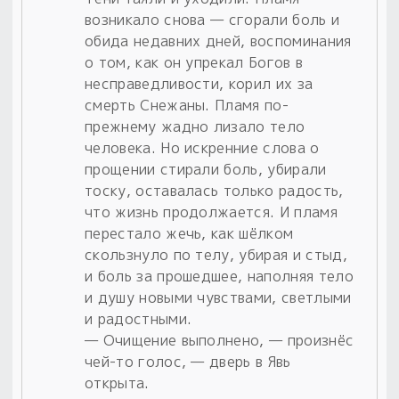
возникало снова — сгорали боль и
обида недавних дней, воспоминания
о том, как он упрекал Богов в
несправедливости, корил их за
смерть Снежаны. Пламя по-
прежнему жадно лизало тело
человека. Но искренние слова о
прощении стирали боль, убирали
тоску, оставалась только радость,
что жизнь продолжается. И пламя
перестало жечь, как шёлком
скользнуло по телу, убирая и стыд,
и боль за прошедшее, наполняя тело
и душу новыми чувствами, светлыми
и радостными.
— Очищение выполнено, — произнёс
чей-то голос, — дверь в Явь
открыта.