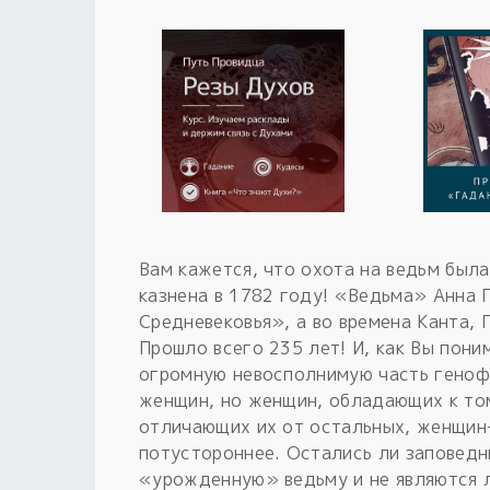
Вам кажется, что охота на ведьм бы
казнена в 1782 году! «Ведьма» Анна 
Средневековья», а во времена Канта, 
Прошло всего 235 лет! И, как Вы пони
огромную невосполнимую часть геноф
женщин, но женщин, обладающих к то
отличающих их от остальных, женщин-
потустороннее. Остались ли заповедн
«урожденную» ведьму и не являются 