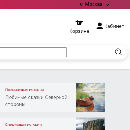
Москва
Кабинет
Корзина
Найт
Предыдущая история
Любимые сказки Северной
стороны
Следующая история