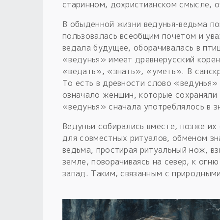
старинном, дохристианском смысле, 
В обыденной жизни ведунья-ведьма по
пользовалась всеобщим почетом и ува
ведала будущее, оборачивалась в пти
«ведунья» имеет древнерусский корен
«ведать», «знать», «уметь». В санск
То есть в древности слово «ведунья» 
означало женщин, которые сохраняли 
«ведунья» сначала употреблялось в зн
Ведуньи собирались вместе, позже их
для совместных ритуалов, обменом зн
ведьма, простирая ритуальный нож, вз
земле, поворачиваясь на север, к огню 
запад. Таким, связанным с природными