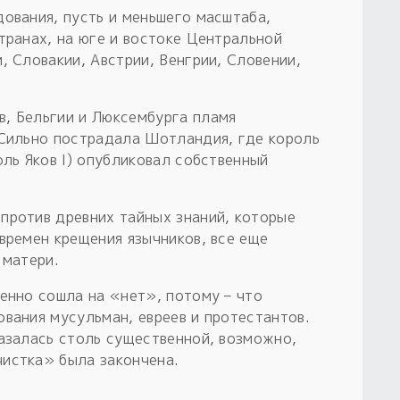
дования, пусть и меньшего масштаба,
транах, на юге и востоке Центральной
, Словакии, Австрии, Венгрии, Словении,
, Бельгии и Люксембурга пламя
 Сильно пострадала Шотландия, где король
оль Яков I) опубликовал собственный
против древних тайных знаний, которые
времен крещения язычников, все еще
 матери.
енно сошла на «нет», потому – что
вания мусульман, евреев и протестантов.
казалась столь существенной, возможно,
истка» была закончена.