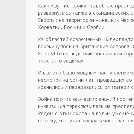
Как пишут историки, подобные пресле
развернулись также в скандинавских с
Европы: на территории нынешних Чехии
Хорватии, Боснии и Сербии.
Из областей современных Нидерландов
перекинулось на Британские острова.
Яков VI (впоследствии английский кор
трактат о ведьмах.
И все это было мощным наступлением 
несмотря на сотни лет, прошедших со 
хранились и передавались от матери к
Война против языческих знаний постеп
инквизиция переключилась на преследо
Рядом с этим охота на ведьм уже не 
потому, что ужасающая «массовая зач