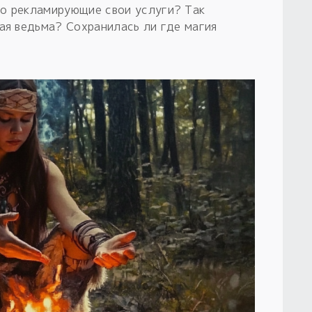
во рекламирующие свои услуги? Так
ая ведьма? Сохранилась ли где магия