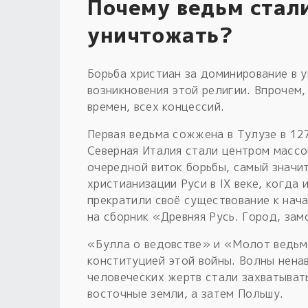
Почему ведьм стал
уничтожать?
Борьба христиан за доминирование в 
возникновения этой религии. Впрочем,
времен, всех концессий.
Первая ведьма сожжена в Тулузе в 12
Северная Италия стали центром массо
очередной виток борьбы, самый значи
христианизации Руси в IX веке, когда и
прекратили своё существование к начал
на сборник «Древняя Русь. Город, замок
«Булла о ведовстве» и «Молот ведьм»,
конституцией этой войны. Волны ненав
человеческих жертв стали захватыват
восточные земли, а затем Польшу.