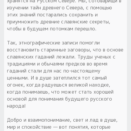
хранятся на Русском Севере. Мы, сотоварищи в
изучении тайн древнего Севера, с помощью
этих знаний постарались сохранить и
приумножить древние славянские секреты,
чтобы в будущем потомкам перешло.
Так, этнографические записи помогли
восстановить старинные заговоры, что в основе
славянских гаданий лежали. Труды ученых с
традициями и обычаями предков во время
гаданий стали для нас по-настоящему
ценными. И в душе затеплился тот самый
огонек, когда радуешься великой находке,
когда понимаешь, что может стать хорошей
основой для понимания будущего русского
народа!
Добро и взаимопонимание, свет и лад в душе,
мир и спокойствие — вот понятия, которые