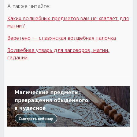
А также читайте:
Каких волшебных предметов вам не хватает для
магии?
Веретено — славянская волшебная палочка
Волшебная утварь для заговоров, магии,
гаданий