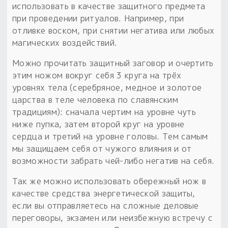
использовать в качестве защитного предмета
при проведении ритуалов. Например, при
отливке воском, при снятии негатива или любых
магических воздействий.
Можно прочитать защитный заговор и очертить
этим ножом вокруг себя 3 круга на трёх
уровнях тела (серебряное, медное и золотое
царства в теле человека по славянским
традициям): сначала чертим на уровне чуть
ниже пупка, затем второй круг на уровне
сердца и третий на уровне головы. Тем самым
мы защищаем себя от чужого влияния и от
возможности забрать чей-либо негатив на себя.
Так же можно использовать обережный нож в
качестве средства энергетической защиты,
если вы отправляетесь на сложные деловые
переговоры, экзамен или неизбежную встречу с