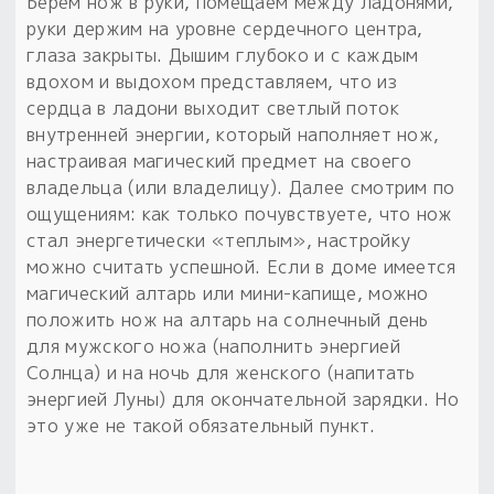
Берем нож в руки, помещаем между ладонями,
руки держим на уровне сердечного центра,
глаза закрыты. Дышим глубоко и с каждым
вдохом и выдохом представляем, что из
сердца в ладони выходит светлый поток
внутренней энергии, который наполняет нож,
настраивая магический предмет на своего
владельца (или владелицу). Далее смотрим по
ощущениям: как только почувствуете, что нож
стал энергетически «теплым», настройку
можно считать успешной. Если в доме имеется
магический алтарь или мини-капище, можно
положить нож на алтарь на солнечный день
для мужского ножа (наполнить энергией
Солнца) и на ночь для женского (напитать
энергией Луны) для окончательной зарядки. Но
это уже не такой обязательный пункт.