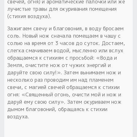
свечей, огня) и ароматические палочки или же
лучистые травы для окуривания помещения
(стихия воздуха).
Зажигаем свечу и благовония, в воду бросаем
соль. Новый нож сначала помещаем в чашу с
солью на время от 3 часов до суток. Достаем,
слегка смачиваем водой, мысленно или вслух
обращаемся к стихиям с просьбой: «Вода и
Земля, очистите нож от чужих энергий и
даруйте свою силу!». Затем вынимаем нож и
несколько раз проводим им над пламенем
свечи, с магией свечей обращаемся к стихии
огня: «Священный огонь, очисти мой и нож и
даруй ему свою силу». Затем окуриваем нож
дымом благовоний, обращаясь к стихии
воздуха.