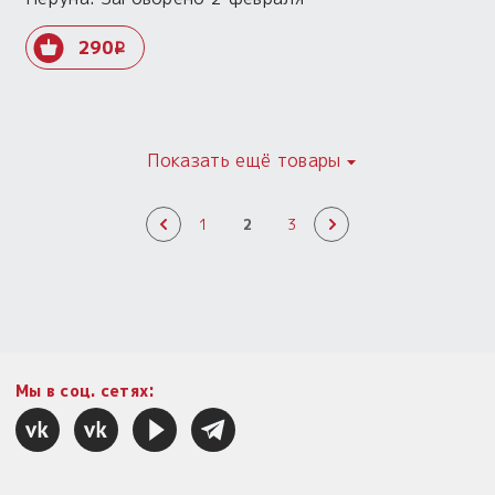
290
i
Показать ещё товары
1
2
3
Мы в соц. сетях: