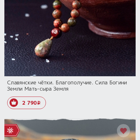
Славянские чётки. Благополучие. Сила Богини
Земли Мать-сыра Земля
2 790
i