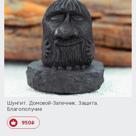
Шунгит. Домовой-Запечник. Защита.
Благополучие
950
i