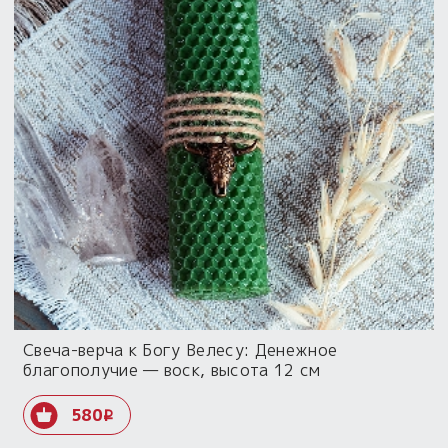
Свеча-верча к Богу Велесу: Денежное
благополучие — воск, высота 12 см
580
i