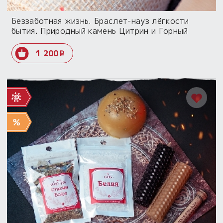
Беззаботная жизнь. Браслет-науз лёгкости
бытия. Природный камень Цитрин и Горный
Хрусталь
1 200
i