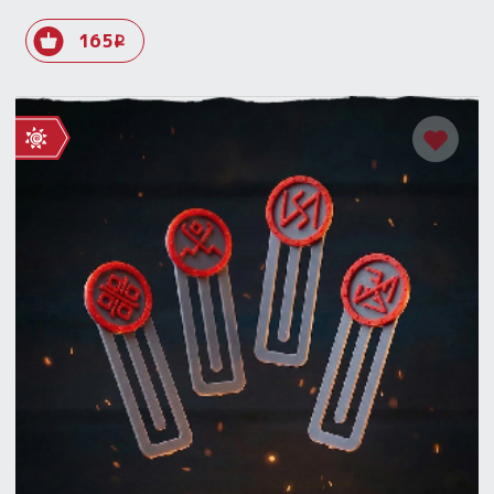
165
i