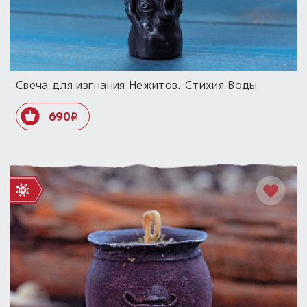
Свеча для изгнания Нежитов. Стихия Воды
690
i