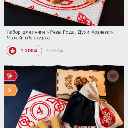
Набор для книги «Резы Рода. Духи-Хозяева».
Малый| 6% скидка
1 200
1 290
i
i