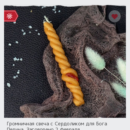
Громничная свеча с Сердоликом для Бога
Перуна. Заговорено 2 февраля