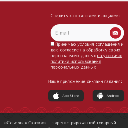
Следить за новостями и акциями:
Принимаю условия
соглашения
и
даю
согласие
на обработку своих
персональных данных
на условиях
политики использования
персональных данных
Наше приложение он-лайн гадания:
App Store
Android
«Северная Сказка» — зарегистрированный товарный