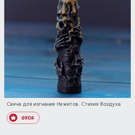
Свеча для изгнания Нежитов. Стихия Воздуха
690
i