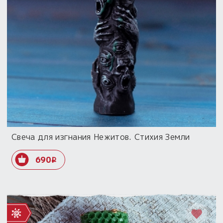
Свеча для изгнания Нежитов. Стихия Земли
690
i