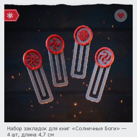
Набор закладок для книг «Солнечные Боги» —
4 шт, длина 4,7 см