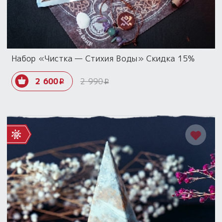
Набор «Чистка — Стихия Воды» Скидка 15%
2 600
2 990
i
i