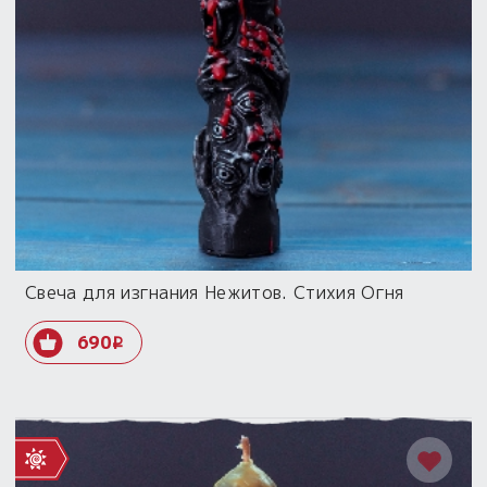
Свеча для изгнания Нежитов. Стихия Огня
690
i