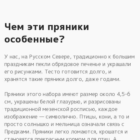
Чем эти пряники
особенные?
У нас, на Русском Севере, традиционно к большим
праздникам пекли обрядовое печенье и украшали
его рисунками. Тесто готовится долго, и
хранятся такие пряники долго, даже годами.
Пряники этого набора имеют размер около 4,5-6
см, украшены белой глазурью, и разрисованы
традиционной мезенской росписью, каждое
изображение — символично. Птицы, кони, а то и
просто солнышко и мельница означали связь с
Предками. Пряники легко ломаются, крошатся и
становятся прекрасным кормом для птиц. А