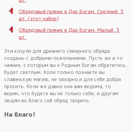
Обрядовый пряник в Дар Богам. Средний. 3
шт. (этот набор)
Обрядовый пряник в Дар Богам. Малый. 3
шт.
Эти козули для древнего северного обряда
созданы с добрыми пожеланиями. Пусть же и то
чаяние, с которым вы к Родным Богам обратитесь,
будет светлым. Коли только познаете вы
славянскую магию, не зазорно и для себя добра
просить. Коли же давно она вам ведома, то
верим, что будете вы не только себе, и другим
людям во благо сей обряд творить.
На благо!