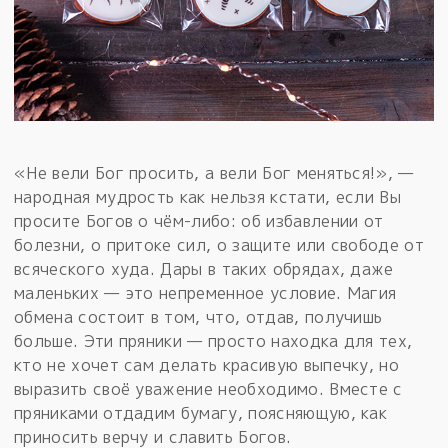
«Не вели Бог просить, а вели Бог меняться!», —
народная мудрость как нельзя кстати, если Вы
просите Богов о чём-либо: об избавлении от
болезни, о притоке сил, о защите или свободе от
всяческого худа. Дары в таких обрядах, даже
маленьких — это непременное условие. Магия
обмена состоит в том, что, отдав, получишь
больше. Эти пряники — просто находка для тех,
кто не хочет сам делать красивую выпечку, но
выразить своё уважение необходимо. Вместе с
пряниками отдадим бумагу, поясняющую, как
приносить верчу и славить Богов.