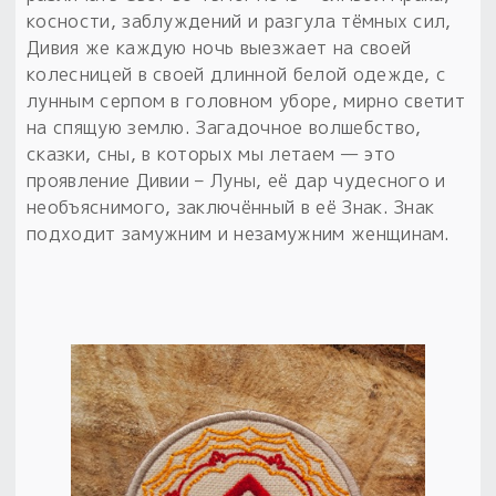
косности, заблуждений и разгула тёмных сил,
Дивия же каждую ночь выезжает на своей
колесницей в своей длинной белой одежде, с
лунным серпом в головном уборе, мирно светит
на спящую землю. Загадочное волшебство,
сказки, сны, в которых мы летаем — это
проявление Дивии – Луны, её дар чудесного и
необъяснимого, заключённый в её Знак. Знак
подходит замужним и незамужним женщинам.