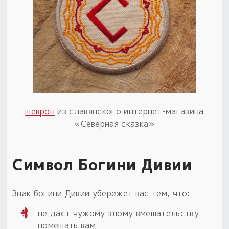
шеврон
из славянского интернет-магазина
«Северная сказка»
Символ Богини Дивии
Знак богини Дивии убережет вас тем, что:
не даст чужому злому вмешательству
помешать вам