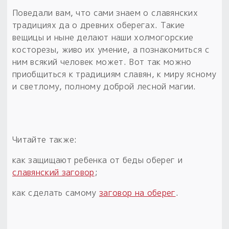
Поведали вам, что сами знаем о славянских
традициях да о древних оберегах. Такие
вещицы и ныне делают наши холмогорские
косторезы, живо их умение, а познакомиться с
ним всякий человек может. Вот так можно
приобщиться к традициям славян, к миру ясному
и светлому, полному доброй лесной магии.
Читайте также:
как защищают ребенка от беды оберег и
славянский заговор
;
как сделать самому
заговор на оберег
.