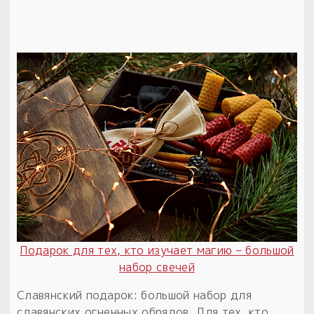
Подарок для тех, кто изучает магию – большой
набор свечей
Славянский подарок: большой набор для
славянских огненных обрядов. Для тех, кто