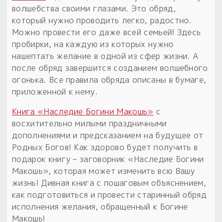
волшебства своими глазами. Это обряд,
который нужно проводить легко, радостно.
Можно провести его даже всей семьей! Здесь
пробирки, на каждую из которых нужно
нашептать желание в одной из сфер жизни. А
после обряд завершится созданием волшебного
огонька. Все правила обряда описаны в бумаге,
приложенной к нему.
Книга «Наследие Богини Макошь»
с
восхитительно милыми праздничными
дополнениями и предсказанием на будущее от
Родных Богов! Как здорово будет получить в
подарок книгу – заговорник «Наследие Богини
Макошь», которая может изменить всю Вашу
жизнь! Дивная книга с пошаговым объяснением,
как подготовиться и провести старинный обряд
исполнения желания, обращенный к Богине
Макошь!