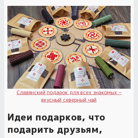
Славянский подарок для всех знакомых –
вкусный северный чай
Идеи подарков, что
подарить друзьям,