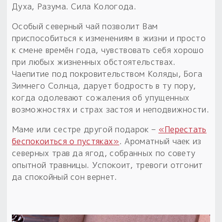
Духа, Разума. Сила Кологода.
Особый северный чай позволит Вам
приспособиться к изменениям в жизни и просто
к смене времён года, чувствовать себя хорошо
при любых жизненных обстоятельствах.
Чаепитие под покровительством Коляды, Бога
Зимнего Солнца, дарует бодрость в ту пору,
когда одолевают сожаления об упущенных
возможностях и страх застоя и неподвижности.
Маме или сестре другой подарок –
«Перестать
беспокоиться о пустяках»
. Ароматный чаек из
северных трав да ягод, собранных по совету
опытной травницы. Успокоит, тревоги отгонит
да спокойный сон вернет.