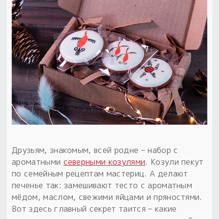
Друзьям, знакомым, всей родне – набор с
ароматными
северными козулями
. Козули пекут
по семейным рецептам мастериц. А делают
печенье так: замешивают тесто с ароматным
мёдом, маслом, свежими яйцами и пряностями.
Вот здесь главный секрет таится – какие