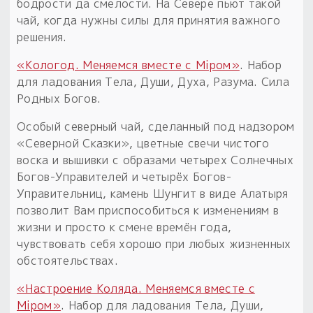
бодрости да смелости. На Севере пьют такой
чай, когда нужны силы для принятия важного
решения.
«Кологод. Меняемся вместе с Мiром»
. Набор
для ладования Тела, Души, Духа, Разума. Сила
Родных Богов.
Особый северный чай, сделанный под надзором
«Северной Сказки», цветные свечи чистого
воска и вышивки с образами четырех Солнечных
Богов-Управителей и четырёх Богов-
Управительниц, камень Шунгит в виде Алатыря
позволит Вам приспособиться к изменениям в
жизни и просто к смене времён года,
чувствовать себя хорошо при любых жизненных
обстоятельствах.
«Настроение Коляда. Меняемся вместе с
Мiром»
. Набор для ладования Тела, Души,