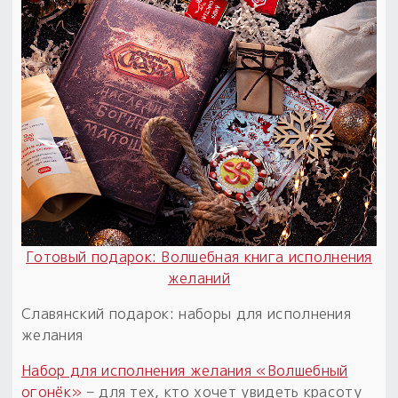
Готовый подарок: Волшебная книга исполнения
желаний
Славянский подарок: наборы для исполнения
желания
Набор для исполнения желания «Волшебный
огонёк»
– для тех, кто хочет увидеть красоту