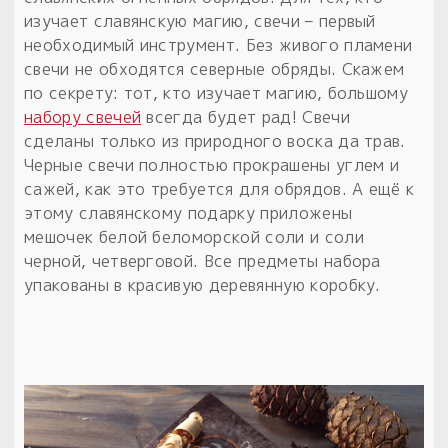
изучает славянскую магию, свечи – первый
необходимый инструмент. Без живого пламени
свечи не обходятся северные обряды. Скажем
по секрету: тот, кто изучает магию, большому
набору свечей
всегда будет рад! Свечи
сделаны только из природного воска да трав.
Черные свечи полностью прокрашены углем и
сажей, как это требуется для обрядов. А ещё к
этому славянскому подарку приложены
мешочек белой беломорской соли и соли
черной, четверговой. Все предметы набора
упакованы в красивую деревянную коробку.