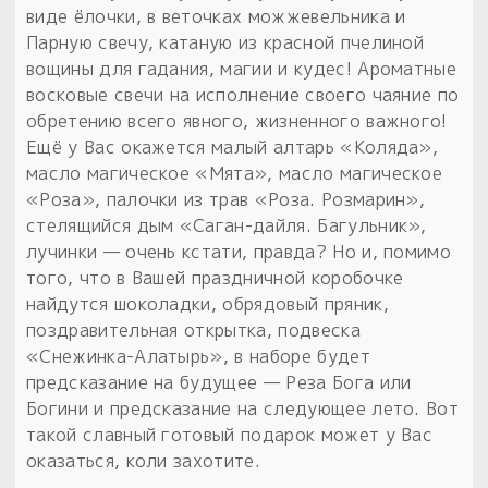
виде ёлочки, в веточках можжевельника и
Парную свечу, катаную из красной пчелиной
вощины для гадания, магии и кудес! Ароматные
восковые свечи на исполнение своего чаяние по
обретению всего явного, жизненного важного!
Ещё у Вас окажется малый алтарь «Коляда»,
масло магическое «Мята», масло магическое
«Роза», палочки из трав «Роза. Розмарин»,
стелящийся дым «Саган-дайля. Багульник»,
лучинки — очень кстати, правда? Но и, помимо
того, что в Вашей праздничной коробочке
найдутся шоколадки, обрядовый пряник,
поздравительная открытка, подвеска
«Снежинка-Алатырь», в наборе будет
предсказание на будущее — Реза Бога или
Богини и предсказание на следующее лето. Вот
такой славный готовый подарок может у Вас
оказаться, коли захотите.