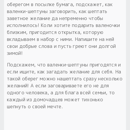
оберегом в посылке бумага, подскажет, как
валенки-шептуны заговорить, как шептать
заветное желание да непременно чтобы
исполнилось! Коли хотите подарить валеночки
близким, пригодится открытка, которую
вкладываем в набор с ними. Напишите на ней
свои добрые слова и пусть греют они долгой
зимой!
Подскажем, что валенки-шептуны пригодятся и
если ищите, как загадать желание для себя. На
такой оберег можно нашептать сразу несколько
желаний! А если заговариваете его не для
одного человека, а для блага всей семьи, то
каждый из домочадцев может тихонько
шепнуть о своей мечте.