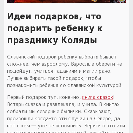
Идеи подарков, что
подарить ребенку к
празднику Коляды
Славянский подарок ребенку выбрать бывает
сложнее, чем взрослому. Взрослые обереги не
подойдут, учиться гаданиям и магии рано.
Лучше выбирать такой подарок, чтобы
познакомить ребенка со славянской культурой.
Первый подарок тут, конечно,
книга сказок
!
Встарь сказка и развлекала, и учила. В книгах
собрали мы северные былички. Сказывают,
произошли когда-то эти случаи на Севере, да
вот с кем — уже не вспомнить. Верить в это или
считать истории просто сказкой, решайте сами.