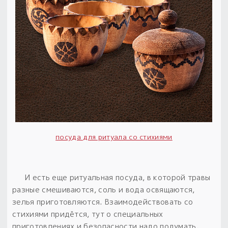
посуда для ритуала со стихиями
И есть еще ритуальная посуда, в которой травы
разные смешиваются, соль и вода освящаются,
зелья приготовляются.
Взаимодействовать со
стихиями придётся, тут о специальных
приготовлениях и безопасности надо подумать.