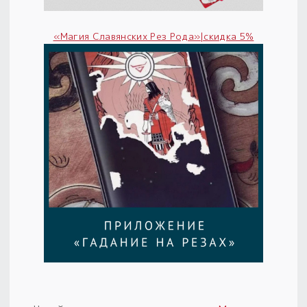
«Магия Славянских Рез Рода»|скидка 5%