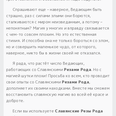
Спрашивают еще – наверное, Ведающим быть
страшно, раз с силами злыми они борются,
сталкиваются с миром неизведанным, а потому –
непонятным?
Магия у многих и вправду связывается
с чем-то совсем плохим. Но это естественная
стихия.
И способна она не только бороться со злом,
но и совершить маленькое чудо, от которого,
наверное, никто бы в жизни своей не отказался.
Я рада, что растёт число Ведающих,
работающих со Славянскими
Резами Рода
. Но с
магией шутки плохи! Просьба ко всем, кто проводит
свои опыты со Славянскими
Резами Рода
,
дополняет их своими находками. Вместе мы сможем
восстановить славянскую магию во всей её красе и
доброте.
Если вы используете
Славянские Резы Рода