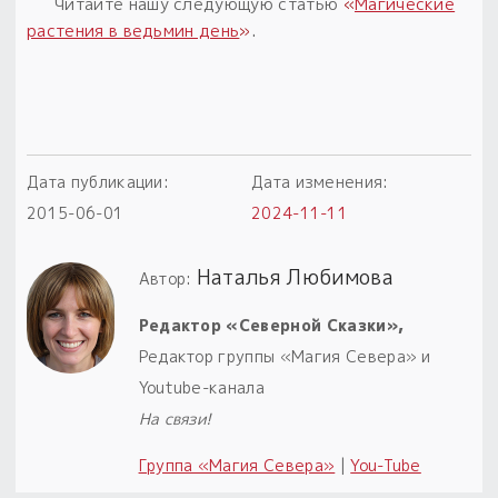
Читайте нашу следующую статью
«
Магические
растения в ведьмин день
»
.
Дата публикации:
Дата изменения:
2015-06-01
2024-11-11
Наталья Любимова
Автор:
Редактор «Северной Сказки»,
Редактор группы «Магия Севера» и
Youtube-канала
На связи!
Группа «Магия Севера»
|
You-Tube