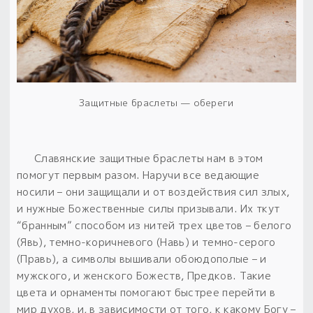
Защитные браслеты — обереги
Славянские защитные браслеты нам в этом
помогут первым разом. Наручи все ведающие
носили – они защищали и от воздействия сил злых,
и нужные Божественные силы призывали.
Их ткут
“бранным” способом из нитей трех цветов – белого
(Явь), темно-коричневого (Навь) и темно-серого
(Правь), а символы вышивали обоюдополые – и
мужского, и женского Божеств, Предков.
Такие
цвета и орнаменты помогают быстрее перейти в
мир духов, и, в зависимости от того, к какому Богу –