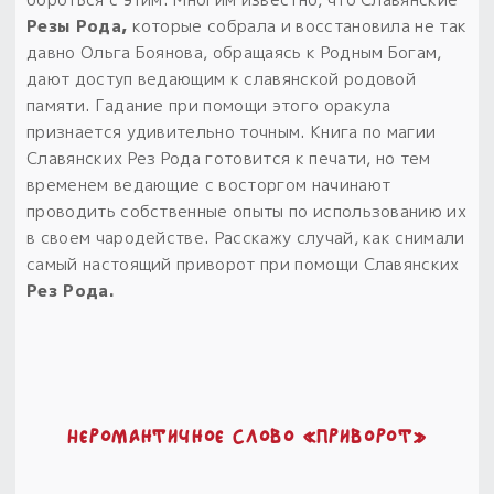
Резы Рода,
которые собрала и восстановила не так
давно Ольга Боянова, обращаясь к Родным Богам,
дают доступ ведающим к славянской родовой
памяти.
Гадание при помощи этого оракула
признается удивительно точным.
Книга по магии
Славянских Рез Рода готовится к печати, но тем
временем ведающие с восторгом начинают
проводить собственные опыты по использованию их
в своем чародействе.
Расскажу случай, как снимали
самый настоящий приворот при помощи Славянских
Рез Рода.
Неромантичное слово «приворот»