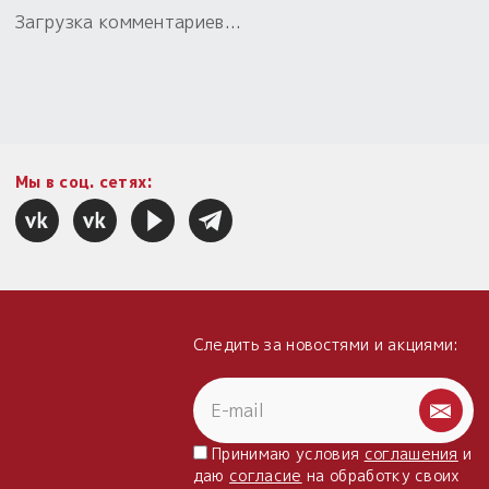
Загрузка комментариев...
Мы в соц. сетях:
Следить за новостями и акциями:
Принимаю условия
соглашения
и
даю
согласие
на обработку своих