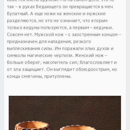
так – в руках Ведающего он превращается в меч
булатный. А еще ножи на женские и мужские
разделяются, но это не означает, что вторым
только ведуны пользуются, а первым – ведуньи.
Совсем нет. Мужской нож – с заостренным концом –
предназначен для нападения, резкого
выплескивания силы.
Им поражали злых духов и
символы магические чертили. Женский нож –
больше оберег, накопитель сил, благословляет и
от зла защищает.
Он выглядит обоюдоострым, но
концы смягчены, притуплены.