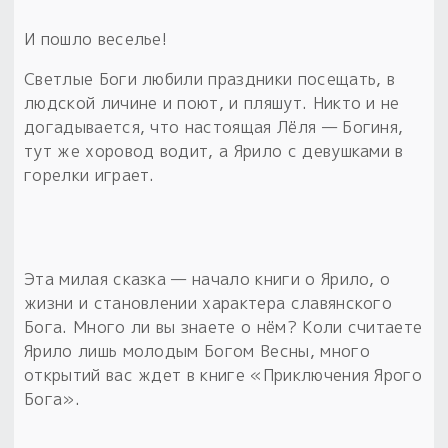
И пошло веселье!
Светлые Боги любили праздники посещать, в
людской личине и поют, и пляшут. Никто и не
догадывается, что настоящая Лёля — Богиня,
тут же хоровод водит, а Ярило с девушками в
горелки играет.
Эта милая сказка — начало книги о Ярило, о
жизни и становлении характера славянского
Бога. Много ли вы знаете о нём? Коли считаете
Ярило лишь молодым Богом Весны, много
открытий вас ждет в книге «Приключения Ярого
Бога».