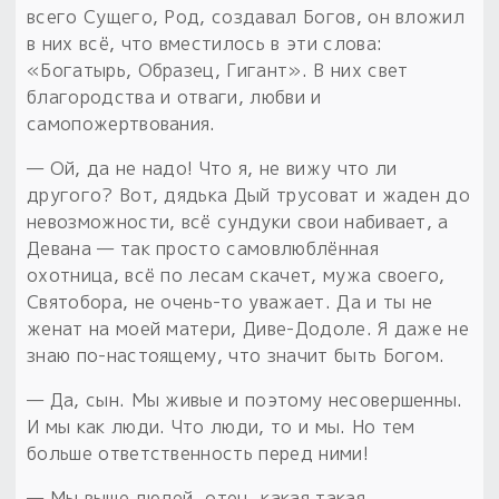
всего Сущего, Род, создавал Богов, он вложил
в них всё, что вместилось в эти слова:
«Богатырь, Образец, Гигант». В них свет
благородства и отваги, любви и
самопожертвования.
— Ой, да не надо! Что я, не вижу что ли
другого? Вот, дядька Дый трусоват и жаден до
невозможности, всё сундуки свои набивает, а
Девана — так просто самовлюблённая
охотница, всё по лесам скачет, мужа своего,
Святобора, не очень-то уважает. Да и ты не
женат на моей матери, Диве-Додоле. Я даже не
знаю по-настоящему, что значит быть Богом.
— Да, сын. Мы живые и поэтому несовершенны.
И мы как люди. Что люди, то и мы. Но тем
больше ответственность перед ними!
— Мы выше людей, отец, какая такая