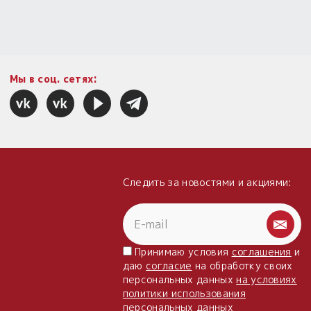
Мы в соц. сетях:
Следить за новостями и акциями:
Принимаю условия
соглашения
и
даю
согласие
на обработку своих
персональных данных
на условиях
политики использования
персональных данных