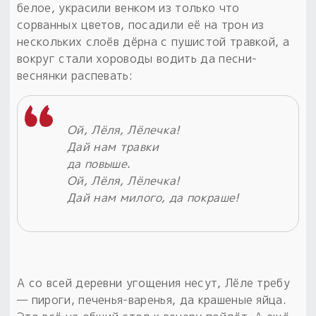
белое, украсили венком из только что
сорванных цветов, посадили её на трон из
нескольких слоёв дёрна с пушистой травкой, а
вокруг стали хороводы водить да песни-
веснянки распевать:
Ой, Лёля, Лёлечка!
Дай нам травки
да повыше.
Ой, Лёля, Лёлечка!
Дай нам милого, да покраше!
А со всей деревни угощения несут, Лёле требу
— пироги, печенья-варенья, да крашеные яйца.