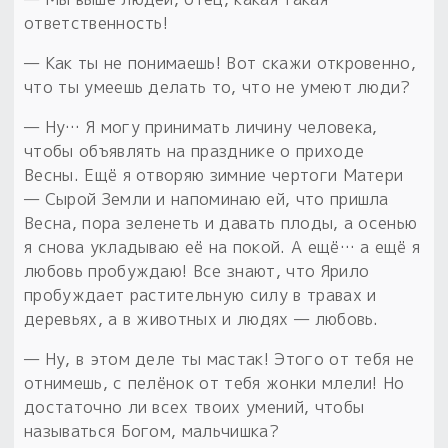
ответственность!
— Как ты не понимаешь! Вот скажи откровенно,
что ты умеешь делать то, что не умеют люди?
— Ну… Я могу принимать личину человека,
чтобы объявлять на празднике о приходе
Весны. Ещё я отворяю зимние чертоги Матери
— Сырой Земли и напоминаю ей, что пришла
Весна, пора зеленеть и давать плоды, а осенью
я снова укладываю её на покой. А ещё… а ещё я
любовь пробуждаю! Все знают, что Ярило
пробуждает растительную силу в травах и
деревьях, а в животных и людях — любовь.
— Ну, в этом деле ты мастак! Этого от тебя не
отнимешь, с пелёнок от тебя жонки млели! Но
достаточно ли всех твоих умений, чтобы
называться Богом, мальчишка?