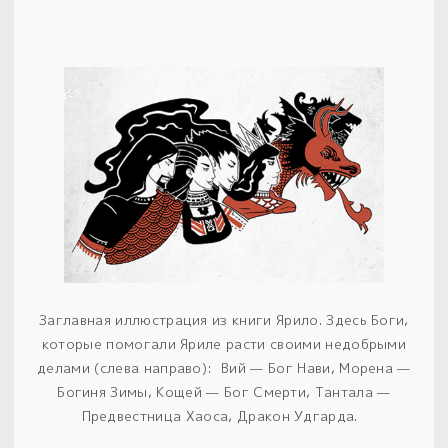
Заглавная иллюстрация из книги Ярило. Здесь Боги,
которые помогали Яриле расти своими недобрыми
делами (слева направо): Вий — Бог Нави, Морена —
Богиня Зимы, Кощей — Бог Смерти, Тантала —
Предвестница Хаоса, Дракон Удгарда.