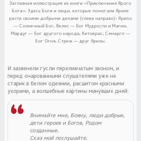
Заглавная иллюстрация из книги «Приключения Ярого
Бога». Здесь Боги и люди, которые помогали Яриле
расти своими добрыми делами (слева направо): Ярило
— Солнечный Бог, Велес — Бог Мудрости и Магии,
Мардуг — Бог другого народа, Китоврас, Семаргл —
Бог Огня, Стриж — друг Ярилы.
И зазвенели гусли переливчатым звоном, и
перед очарованными слушателями уже не
старик в белом одеянии, расшитом красными
узорами, а волшебные картины минувших дней:
Внимайте мне, Бояну, люди добрые,
дети героев и Богов, Родом
созданные.
Сказ мой послушайте.