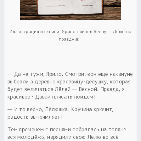
Иллюстрация из книги: Ярило привёл Весну — Лёлю на
праздник
— Да не тужи, Ярило. Смотри, вон ещё накануне
выбрали в деревне красавицу-девушку, которая
будет величаться Лёлей — Весной. Правда, я
красивее? Давай плясать пойдём!
— И то верно, Лёлюшка. Кручина крючит,
радость выпрямляет!
Тем временем с песнями собралась на поляне
вся молодёжь, нарядили свою Лёлю во всё