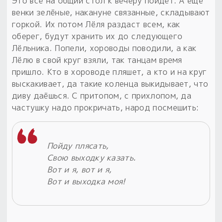
Это всё на общий стол к вечеру пойдёт. А ещё
венки зелёные, накануне связанные, складывают
горкой. Их потом Лёля раздаст всем, как
оберег, будут хранить их до следующего
Лёльника. Попели, хороводы поводили, а как
Лёлю в свой круг взяли, так танцам время
пришло. Кто в хороводе пляшет, а кто и на круг
выскакивает, да такие коленца выкидывает, что
диву даёшься. С притопом, с прихлопом, да
частушку надо прокричать, народ посмешить:
Пойду плясать,
Свою выходку казать.
Вот и я, вот и я,
Вот и выходка моя!