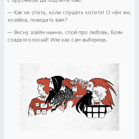
с брусникой да подлила чаю.
— Как не спеть, коли слушать хотите! О чём же,
хозяйка, поведать вам?
— Весну зовём нынче, спой про любовь, Боян
сладкоголосый! Или как сам выберешь.