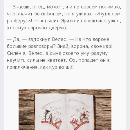
— Знаешь, отец, может, я и не совсем понимаю,
что значит быть Богом, но я уж как-нибудь сам
разберусь! — вспылил Ярило и невежливо ушёл,
хлопнув нарочно дверью.
— Да, — вздохнул Велес. — На что вороне
большие разговоры? Знай, ворона, свое кар!
Силён я, Велес, а сына своего уму-разуму
научить силы не хватает. Ох, попадёт он в
приключения, как кур во щи!