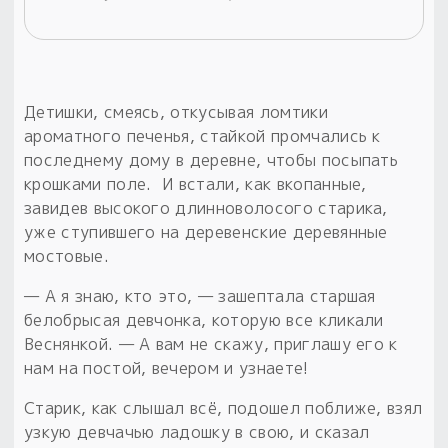
Детишки, смеясь, откусывая ломтики
ароматного печенья, стайкой промчались к
последнему дому в деревне, чтобы посыпать
крошками поле. И встали, как вкопанные,
завидев высокого длинноволосого старика,
уже ступившего на деревенские деревянные
мостовые.
— А я знаю, кто это, — зашептала старшая
белобрысая девчонка, которую все кликали
Веснянкой. — А вам не скажу, приглашу его к
нам на постой, вечером и узнаете!
Старик, как слышал всё, подошел поближе, взял
узкую девчачью ладошку в свою, и сказал