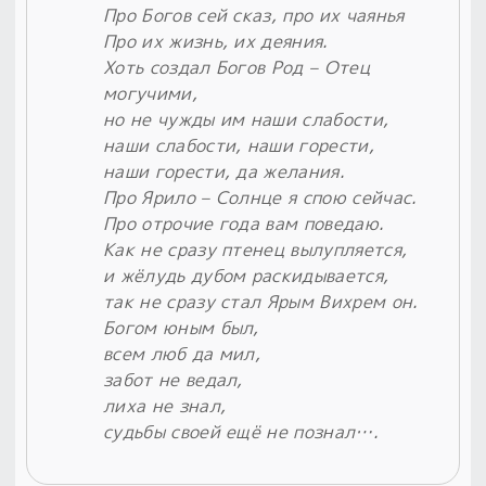
Про Богов сей сказ, про их чаянья
Про их жизнь, их деяния.
Хоть создал Богов Род – Отец
могучими,
но не чужды им наши слабости,
наши слабости, наши горести,
наши горести, да желания.
Про Ярило – Солнце я спою сейчас.
Про отрочие года вам поведаю.
Как не сразу птенец вылупляется,
и жёлудь дубом раскидывается,
так не сразу стал Ярым Вихрем он.
Богом юным был,
всем люб да мил,
забот не ведал,
лиха не знал,
судьбы своей ещё не познал….