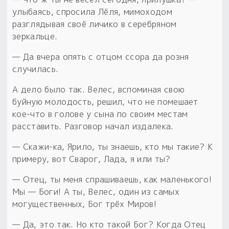
улыбаясь, спросила Лёля, мимоходом
разглядывая своё личико в серебряном
зеркальце.
— Да вчера опять с отцом ссора да розня
случилась.
А дело было так. Велес, вспоминая свою
буйную молодость, решил, что не помешает
кое-что в голове у сына по своим местам
расставить. Разговор начал издалека.
— Скажи-ка, Ярило, ты знаешь, кто мы такие? К
примеру, вот Сварог, Лада, я или ты?
— Отец, ты меня спрашиваешь, как маленького!
Мы — Боги! А ты, Велес, один из самых
могущественных, Бог трёх Миров!
— Да, это так. Но кто такой Бог? Когда Отец