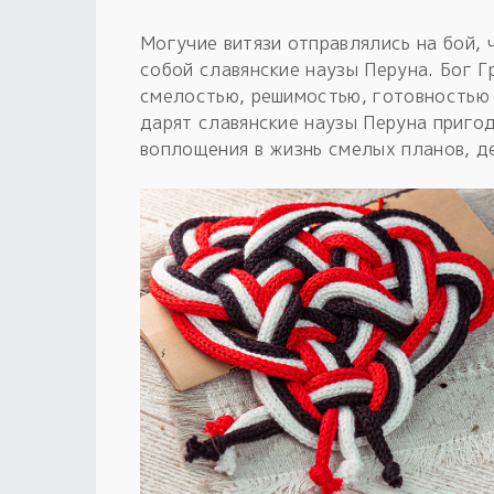
Могучие витязи отправлялись на бой, ч
собой славянские наузы Перуна. Бог Г
смелостью, решимостью, готовностью 
дарят славянские наузы Перуна пригодя
воплощения в жизнь смелых планов, д