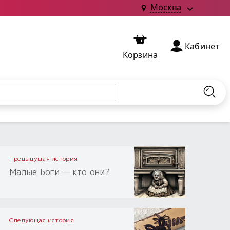
Москва
Кабинет
Корзина
Найт
Предыдущая история
Малые Боги — кто они?
Следующая история