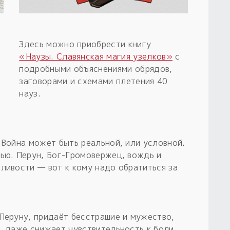
Здесь можно приобрести книгу
«Наузы. Славянская магия узелков»
с
подробными объяснениями обрядов,
заговорами и схемами плетения 40
науз.
 Война может быть реальной, или условной.
тью. Перун, Бог-Громовержец, вождь и
ливости — вот к кому надо обратиться за
 Перуну, придаёт бесстрашие и мужество,
, даже снижает чувствительность к боли.