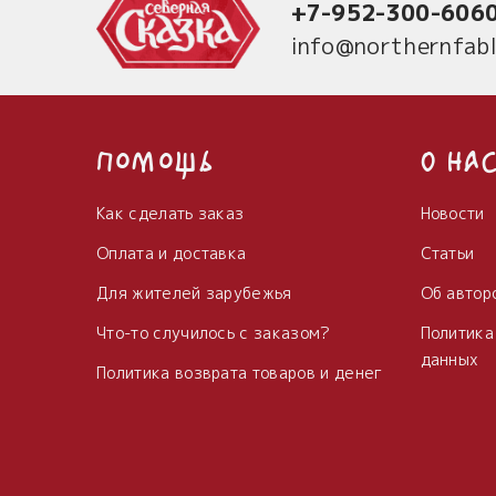
+7-952-300-606
info@northernfabl
Помощь
О на
Как сделать заказ
Новости
Оплата и доставка
Статьи
Для жителей зарубежья
Об автор
Что-то случилось с заказом?
Политика
данных
Политика возврата товаров и денег