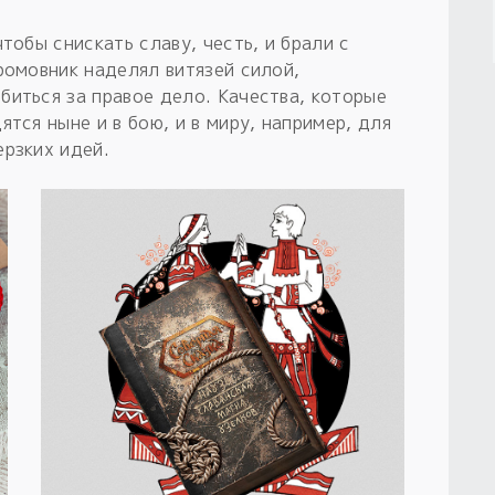
тобы снискать славу, честь, и брали с
ромовник наделял витязей силой,
биться за правое дело. Качества, которые
тся ныне и в бою, и в миру, например, для
ерзких идей.