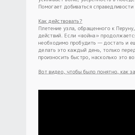
Помогает добиваться справедливости 
Как действовать?
Плетение узла, обращенного к Перуну
действий. Если «война» продолжаетс
необходимо пробудить — достать и ещ
делать это каждый день, только пере
произносить быстро, насколько это в
Вот видео, чтобы было понятно, как з