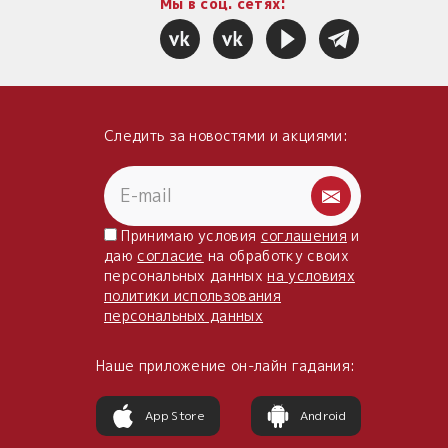
Мы в соц. сетях:
Следить за новостями и акциями:
Принимаю условия
соглашения
и
даю
согласие
на обработку своих
персональных данных
на условиях
политики использования
персональных данных
Наше приложение он-лайн гадания:
App Store
Android