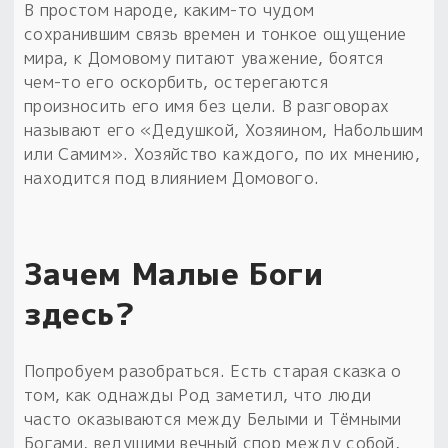
В простом народе, каким-то чудом
сохранившим связь времен и тонкое ощущение
мира, к Домовому питают уважение, боятся
чем-то его оскорбить, остерегаются
произносить его имя без цели. В разговорах
называют его «Дедушкой, Хозяином, Набольшим
или Самим». Хозяйство каждого, по их мнению,
находится под влиянием Домового.
Зачем Малые Боги
здесь?
Попробуем разобраться. Есть старая сказка о
том, как однажды Род заметил, что люди
часто оказываются между Белыми и Тёмными
Богами, ведущими вечный спор между собой,