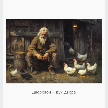
Дворовой – дух двора