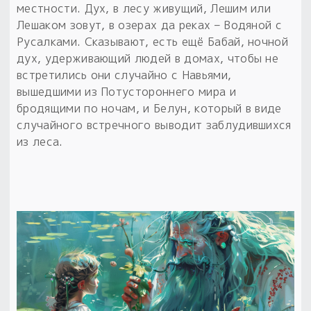
местности. Дух, в лесу живущий, Лешим или
Лешаком зовут, в озерах да реках – Водяной с
Русалками. Сказывают, есть ещё Бабай, ночной
дух, удерживающий людей в домах, чтобы не
встретились они случайно с Навьями,
вышедшими из Потустороннего мира и
бродящими по ночам, и Белун, который в виде
случайного встречного выводит заблудившихся
из леса.