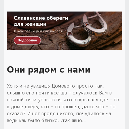
Они рядом с нами
Хоть и не увидишь Домового просто так,
слышно его почти всегда – случалось Вам в
ночной тиши услышать, что открылась где – то
в доме дверь, кто – то прошел, даже что – то
сказал? И нет вроде никого, почудилось…а
ведь как было близко...так явно...