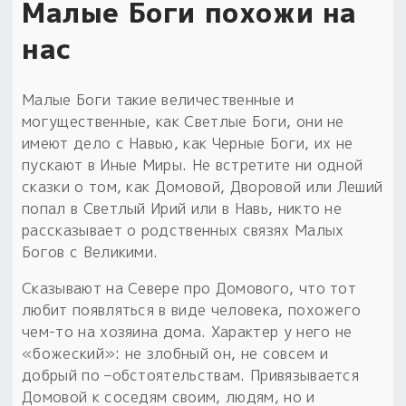
Малые Боги похожи на
нас
Малые Боги такие величественные и
могущественные, как Светлые Боги, они не
имеют дело с Навью, как Черные Боги, их не
пускают в Иные Миры. Не встретите ни одной
сказки о том, как Домовой, Дворовой или Леший
попал в Светлый Ирий или в Навь, никто не
рассказывает о родственных связях Малых
Богов с Великими.
Сказывают на Севере про Домового, что тот
любит появляться в виде человека, похожего
чем-то на хозяина дома. Характер у него не
«божеский»: не злобный он, не совсем и
добрый по –обстоятельствам. Привязывается
Домовой к соседям своим, людям, но и