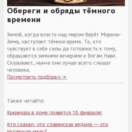
Обереги и обряды тёмного
времени
Зимой, когда власть над миром берёт Морена-
Зима, наступает тёмное время. Те, кто
чувствует в себе силы да готовность к тому,
обращаются зимними вечерами к Богам Нави.
Сказывают, нынче они лучше всего слышат
человека.
Посмотреть подборку →
Также читайте:
Кикимора в доме появится 16 февраля!
Кто сказал, что славянская ведьма — это
ведающая мать?