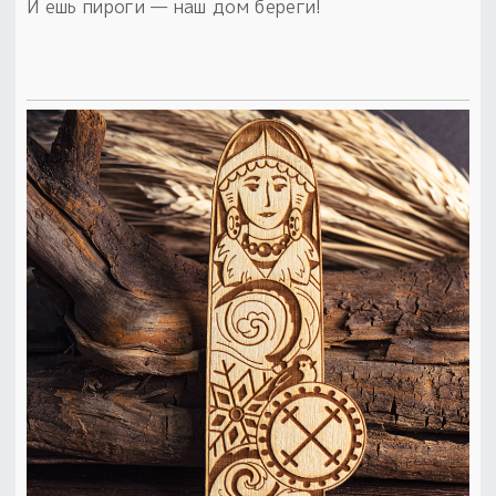
И ешь пироги — наш дом береги!