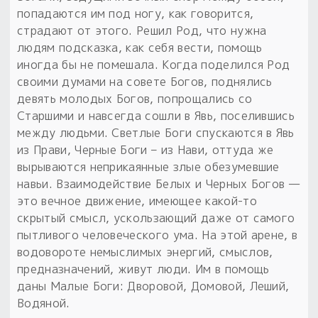
попадаются им под ногу, как говорится,
страдают от этого. Решил Род, что нужна
людям подсказка, как себя вести, помощь
иногда бы не помешала. Когда поделился Род
своими думами на совете Богов, поднялись
девять молодых Богов, попрощались со
Старшими и навсегда сошли в Явь, поселившись
между людьми. Светлые Боги спускаются в Явь
из Прави, Черные Боги – из Нави, оттуда же
вырываются неприкаянные злые обезумевшие
навьи. Взаимодействие Белых и Черных Богов —
это вечное движение, имеющее какой-то
скрытый смысл, ускользающий даже от самого
пытливого человеческого ума. На этой арене, в
водовороте немыслимых энергий, смыслов,
предназначений, живут люди. Им в помощь
даны Малые Боги: Дворовой, Домовой, Леший,
Водяной.