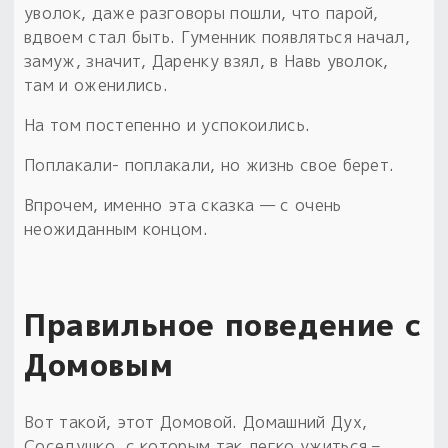
уволок, даже разговоры пошли, что парой,
вдвоем стал быть. Гуменник появляться начал,
замуж, значит, Даренку взял, в Навь уволок,
там и оженились.
На том постепенно и успокоились.
Поплакали- поплакали, но жизнь свое берет.
Впрочем, именно эта сказка — с очень
неожиданным концом.
Правильное поведение с
Домовым
Вот такой, этот Домовой. Домашний Дух,
Соседушко, с которым так легко ужиться –