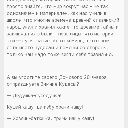
просто знайте, что мир вокруг нас - не так
однозначен и материален, как нас учили в
школе; что многие времена древний славянский
народ знал и хранил какие- то древние тайны и
заключал их в были – небылицы; что истории
эти — суть знание об этом мире, в котором
есть место чудесам и помощи со стороны,
только нам надо тоже вести себя правильно.
А вы угостите своего Домового 28 января,
отпразднуете Зимние Кудесы?
— Дедушка-суседушка!
Кушай кашу, да избу храни нашу!
— Хозяин-батюшка, прими нашу кашу!