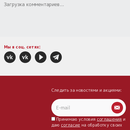
Загрузка комментариев...
Мы в соц. сетях:
Следить за новостями и акциями:
Принимаю условия
соглашения
и
даю
согласие
на обработку своих