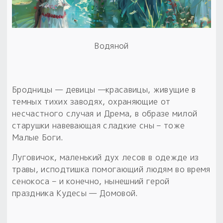
Водяной
Бродницы — девицы —красавицы, живущие в
темных тихих заводях, охраняющие от
несчастного случая и Дрема, в образе милой
старушки навевающая сладкие сны – тоже
Малые Боги.
Луговичок, маленький дух лесов в одежде из
травы, исподтишка помогающий людям во время
сенокоса – и конечно, нынешний герой
праздника Кудесы — Домовой.