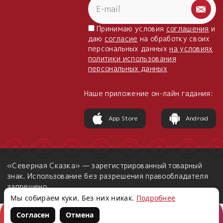
Принимаю условия
соглашения
и
даю
согласие
на обработку своих
персональных данных
на условиях
политики использования
персональных данных
Наше приложение он-лайн гадания:
App Store
Android
«Северная Сказка» — зарегистрированный товарный
знак. Использование без разрешения правообладателя
запрещено.
Мы собираем куки. Без них никак.
Подробнее
Согласен
Отмена