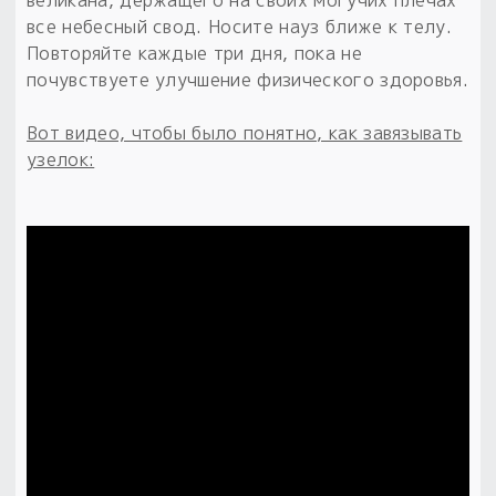
великана, держащего на своих могучих плечах
все небесный свод. Носите науз ближе к телу.
Повторяйте каждые три дня, пока не
почувствуете улучшение физического здоровья.
Вот видео, чтобы было понятно, как завязывать
узелок: