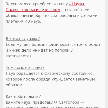
Здесь можно приобрести книгу
«Наузы.
Славянская магия узелков»
с подробными
объяснениями обрядов, заговорами и схемами
плетения 40 науз.
В каких случаях?
Если мучает болезнь физическая, что-то болит
и никак дело не идёт на поправку,
затягивается.
Чем поможет науз?
Науз обращается к физическому состоянию,
которое после обряда улучшается заметным
образом.
Как действовать?
Вяжите науз, представляя Святогора —