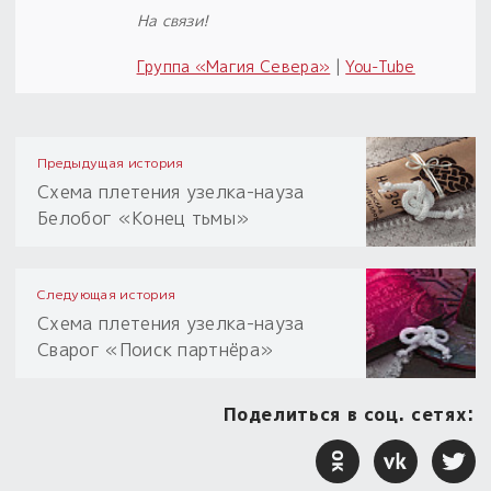
На связи!
Группа «Магия Севера»
|
You-Tube
Предыдущая история
Схема плетения узелка-науза
Белобог «Конец тьмы»
Следующая история
Схема плетения узелка-науза
Сварог «Поиск партнёра»
Поделиться в соц. сетях: